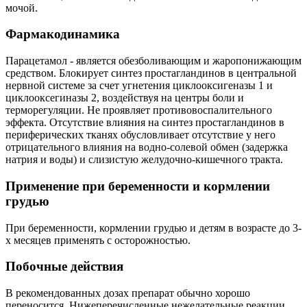
мочой.
Фармакодинамика
Парацетамол - является обезболивающим и жаропонижающим
средством. Блокирует синтез простагландинов в центральной
нервной системе за счет угнетения циклооксигеназы 1 и
циклооксегиназы 2, воздействуя на центры боли и
терморегуляции. Не проявляет противовоспалительного
эффекта. Отсутствие влияния на синтез простагландинов в
периферических тканях обусловливает отсутствие у него
отрицательного влияния на водно-солевой обмен (задержка
натрия и воды) и слизистую желудочно-кишечного тракта.
Применение при беременности и кормлении
грудью
При беременности, кормлении грудью и детям в возрасте до 3-
х месяцев применять с осторожностью.
Побочные действия
В рекомендованных дозах препарат обычно хорошо
переносится. Нижеперечисленные нежелательные реакции