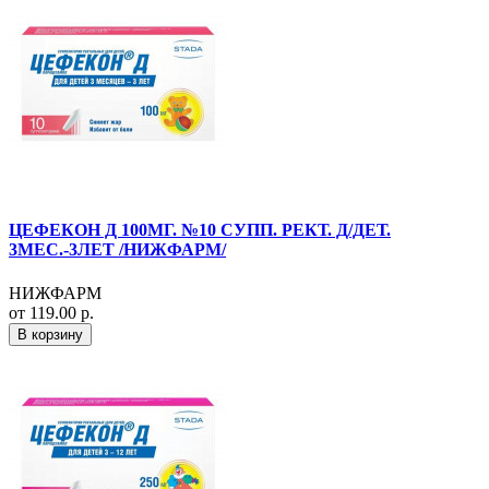
ЦЕФЕКОН Д 100МГ. №10 СУПП. РЕКТ. Д/ДЕТ.
3МЕС.-3ЛЕТ /НИЖФАРМ/
НИЖФАРМ
от 119.00 р.
В корзину