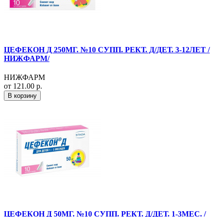
ЦЕФЕКОН Д 250МГ. №10 СУПП. РЕКТ. Д/ДЕТ. 3-12ЛЕТ /
НИЖФАРМ/
НИЖФАРМ
от 121.00 р.
В корзину
ЦЕФЕКОН Д 50МГ. №10 СУПП. РЕКТ. Д/ДЕТ. 1-3МЕС. /