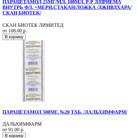
ПАРАЦЕТАМОЛ 25МГ/МЛ. 100МЛ. Р-Р Д/ПРИЕМА
ВНУТРЬ ФЛ. +МЕРН.СТАКАН/ЛОЖКА /ДЖИВДХАРА/
СКАН БИОТЕК/
СКАН БИОТЕК ЛИМИТЕД
от 108.00 р.
В корзину
ПАРАЦЕТАМОЛ 500МГ. №20 ТАБ. /ДАЛЬХИМФАРМ/
ДАЛЬХИМФАРМ
от 91.00 р.
В корзину