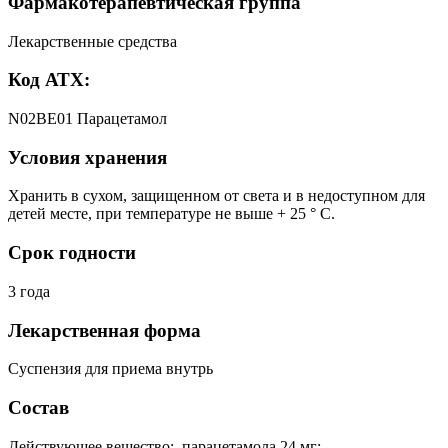
Фармакотерапевтическая группа
Лекарственные средства
Код АТХ:
N02BE01 Парацетамол
Условия хранения
Хранить в сухом, защищенном от света и в недоступном для
детей месте, при температуре не выше + 25 ° С.
Срок годности
3 года
Лекарственная форма
Суспензия для приема внутрь
Состав
Действующее вещество: парацетамола 24 мг;