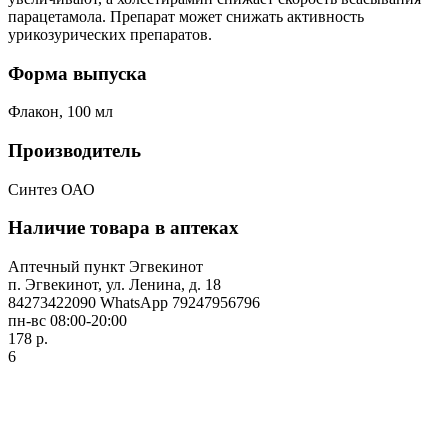
парацетамола. Препарат может снижать активность
урикозурических препаратов.
Форма выпуска
Флакон, 100 мл
Производитель
Синтез ОАО
Наличие товара в аптеках
Аптечный пункт Эгвекинот
п. Эгвекинот, ул. Ленина, д. 18
84273422090 WhatsApp 79247956796
пн-вс 08:00-20:00
178 р.
6