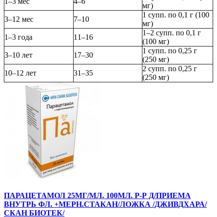
1–3 мес
4–6
мг)
1 супп. по 0,1 г (100
3–12 мес
7–10
мг)
1–2 супп. по 0,1 г
1–3 года
11–16
(100 мг)
1 супп. по 0,25 г
3–10 лет
17–30
(250 мг)
2 супп. по 0,25 г
10–12 лет
31–35
(250 мг)
ПАРАЦЕТАМОЛ 25МГ/МЛ. 100МЛ. Р-Р Д/ПРИЕМА
ВНУТРЬ ФЛ. +МЕРН.СТАКАН/ЛОЖКА /ДЖИВДХАРА/
СКАН БИОТЕК/