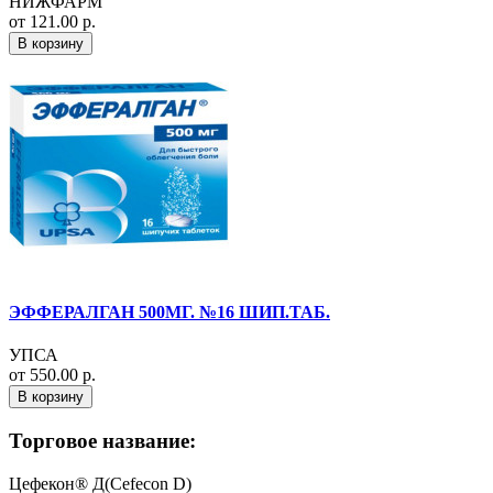
НИЖФАРМ
от 121.00 р.
В корзину
ЭФФЕРАЛГАН 500МГ. №16 ШИП.ТАБ.
УПСА
от 550.00 р.
В корзину
Торговое название:
Цефекон® Д(Cefecon D)