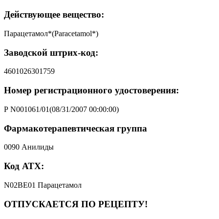
Действующее вещество:
Парацетамол*(Paracetamol*)
Заводской штрих-код:
4601026301759
Номер регистрационного удостоверения:
Р N001061/01(08/31/2007 00:00:00)
Фармакотерапевтическая группа
0090 Анилиды
Код АТХ:
N02BE01 Парацетамол
ОТПУСКАЕТСЯ ПО РЕЦЕПТУ!