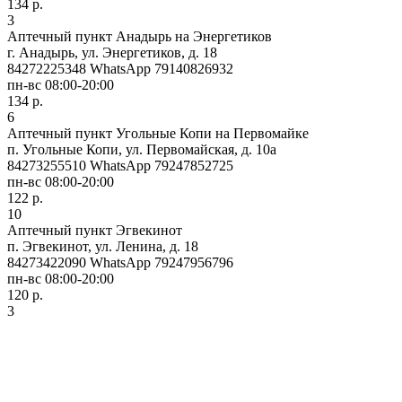
134 р.
3
Аптечный пункт Анадырь на Энергетиков
г. Анадырь, ул. Энергетиков, д. 18
84272225348 WhatsApp 79140826932
пн-вс 08:00-20:00
134 р.
6
Аптечный пункт Угольные Копи на Первомайке
п. Угольные Копи, ул. Первомайская, д. 10а
84273255510 WhatsApp 79247852725
пн-вс 08:00-20:00
122 р.
10
Аптечный пункт Эгвекинот
п. Эгвекинот, ул. Ленина, д. 18
84273422090 WhatsApp 79247956796
пн-вс 08:00-20:00
120 р.
3