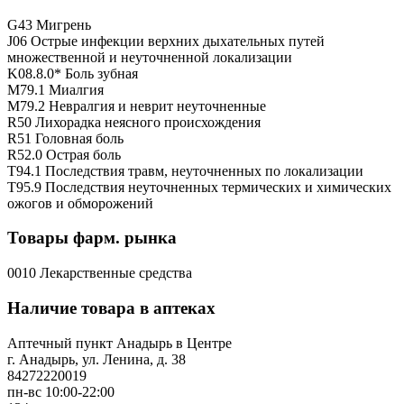
G43 Мигрень
J06 Острые инфекции верхних дыхательных путей
множественной и неуточненной локализации
K08.8.0* Боль зубная
M79.1 Миалгия
M79.2 Невралгия и неврит неуточненные
R50 Лихорадка неясного происхождения
R51 Головная боль
R52.0 Острая боль
T94.1 Последствия травм, неуточненных по локализации
T95.9 Последствия неуточненных термических и химических
ожогов и обморожений
Товары фарм. рынка
0010 Лекарственные средства
Наличие товара в аптеках
Аптечный пункт Анадырь в Центре
г. Анадырь, ул. Ленина, д. 38
84272220019
пн-вс 10:00-22:00