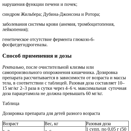
нарушения функции печени и почек;
синдром Жильбера; Дубина-Джонсона и Ротора;
заболевания системы крови (анемия, тромбоцитопения,
лейкопения);
генетическое отсутствие фермента глюкозо-6-
фосфатдегидрогеназы.
Способ применения и дозы
Ректально,
после очистительной клизмы или
самопроизвольного опорожнения кишечника. Дозировка
препарата рассчитывается в зависимости от возраста и массы
тела, в соответствии с таблицей. Разовая доза составляет 10–
15 мг/кг 2–3 раза в сутки через 4–6 ч. максимальная суточная
доза парацетамола не должна превышать 60 мг/кг.
Таблица
Дозировка препарата для детей разного возраста
Возраст
Вес, кг
Разовая доза
1 супп. по 0,05 г (50