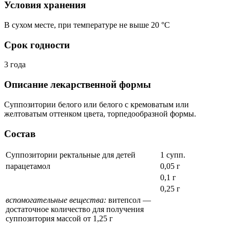
Условия хранения
В сухом месте, при температуре не выше 20 °C
Срок годности
3 года
Описание лекарственной формы
Суппозитории белого или белого с кремоватым или
желтоватым оттенком цвета, торпедообразной формы.
Состав
Суппозитории ректальные для детей
1 супп.
парацетамол
0,05 г
0,1 г
0,25 г
вспомогательные вещества:
витепсол —
достаточное количество для получения
суппозитория массой от 1,25 г