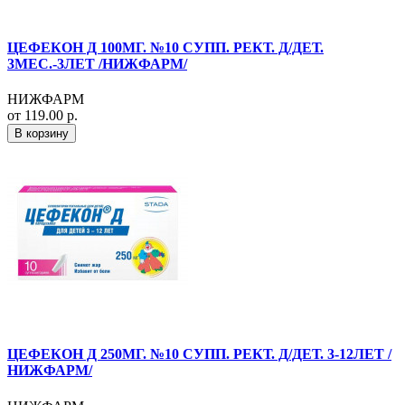
ЦЕФЕКОН Д 100МГ. №10 СУПП. РЕКТ. Д/ДЕТ.
3МЕС.-3ЛЕТ /НИЖФАРМ/
НИЖФАРМ
от 119.00 р.
В корзину
ЦЕФЕКОН Д 250МГ. №10 СУПП. РЕКТ. Д/ДЕТ. 3-12ЛЕТ /
НИЖФАРМ/