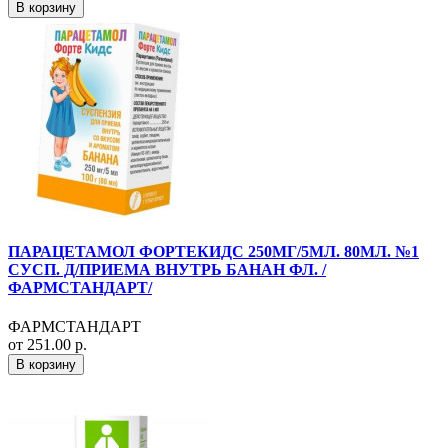
В корзину
ПАРАЦЕТАМОЛ ФОРТЕКИДС 250МГ/5МЛ. 80МЛ. №1
СУСП. Д/ПРИЕМА ВНУТРЬ БАНАН ФЛ. /
ФАРМСТАНДАРТ/
ФАРМСТАНДАРТ
от 251.00 р.
В корзину