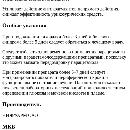
Усиливает действие антикоагулянтов непрямого действия,
снижает эффективность урикозурических средств.
Особые указания
При продолжении лихорадки более 3 дней и болевого
синдрома более 5 дней следует обратиться к лечащему врачу.
Следует избегать одновременного применения парацетамола
с другими парацетамолсодержащими препаратами, поскольку
это может вызвать передозировку парацетамола.
При применении препарата более 5–7 дней следует
контролировать показатели периферической крови и
функциональное состояние печени. Парацетамол искажает
показатели лабораторных исследований при количественном
определении глюкозы и мочевой кислоты в плазме.
Производитель
НИЖФАРМ ОАО
МКБ