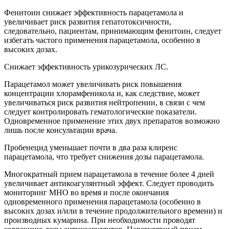
Фенитоин снижает эффективность парацетамола и
увеличивает риск развития гепатотоксичности,
следовательно, пациентам, принимающим фенитоин, следует
избегать частого применения парацетамола, особенно в
высоких дозах.
Снижает эффективность урикозурических ЛС.
Парацетамол может увеличивать риск повышения
концентрации хлорамфеникола и, как следствие, может
увеличиваться риск развития нейтропении, в связи с чем
следует контролировать гематологические показатели.
Одновременное применение этих двух препаратов возможно
лишь после консультации врача.
Пробенецид уменьшает почти в два раза клиренс
парацетамола, что требует снижения дозы парацетамола.
Многократный прием парацетамола в течение более 4 дней
увеличивает антикоагулянтный эффект. Следует проводить
мониторинг МНО во время и после окончания
одновременного применения парацетамола (особенно в
высоких дозах и/или в течение продолжительного времени) и
производных кумарина. При необходимости проводят