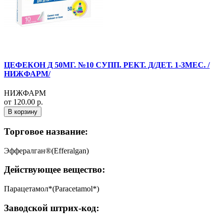
ЦЕФЕКОН Д 50МГ. №10 СУПП. РЕКТ. Д/ДЕТ. 1-3МЕС. /
НИЖФАРМ/
НИЖФАРМ
от 120.00 р.
В корзину
Торговое название:
Эффералган®(Efferalgan)
Действующее вещество:
Парацетамол*(Paracetamol*)
Заводской штрих-код: