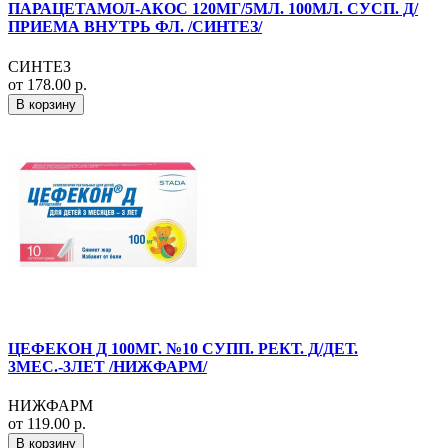
ПАРАЦЕТАМОЛ-АКОС 120МГ/5МЛ. 100МЛ. СУСП. Д/
ПРИЕМА ВНУТРЬ ФЛ. /СИНТЕЗ/
СИНТЕЗ
от 178.00 р.
В корзину
ЦЕФЕКОН Д 100МГ. №10 СУПП. РЕКТ. Д/ДЕТ.
3МЕС.-3ЛЕТ /НИЖФАРМ/
НИЖФАРМ
от 119.00 р.
В корзину