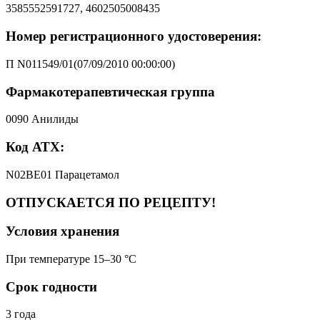
3585552591727, 4602505008435
Номер регистрационного удостоверения:
П N011549/01(07/09/2010 00:00:00)
Фармакотерапевтическая группа
0090 Анилиды
Код АТХ:
N02BE01 Парацетамол
ОТПУСКАЕТСЯ ПО РЕЦЕПТУ!
Условия хранения
При температуре 15–30 °C
Срок годности
3 года