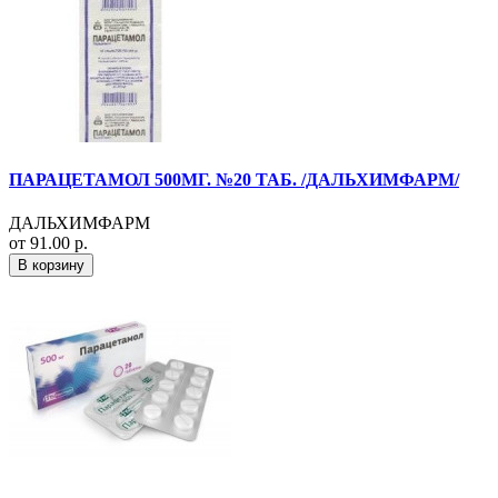
ПАРАЦЕТАМОЛ 500МГ. №20 ТАБ. /ДАЛЬХИМФАРМ/
ДАЛЬХИМФАРМ
от 91.00 р.
В корзину