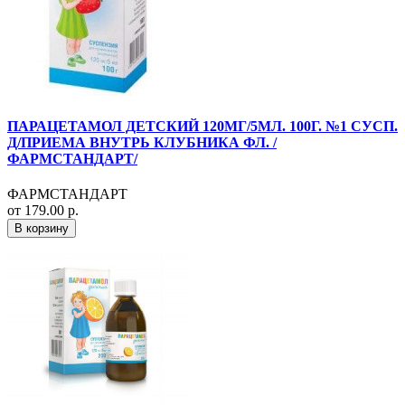
ПАРАЦЕТАМОЛ ДЕТСКИЙ 120МГ/5МЛ. 100Г. №1 СУСП.
Д/ПРИЕМА ВНУТРЬ КЛУБНИКА ФЛ. /
ФАРМСТАНДАРТ/
ФАРМСТАНДАРТ
от 179.00 р.
В корзину