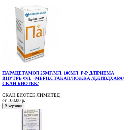
ПАРАЦЕТАМОЛ 25МГ/МЛ. 100МЛ. Р-Р Д/ПРИЕМА
ВНУТРЬ ФЛ. +МЕРН.СТАКАН/ЛОЖКА /ДЖИВДХАРА/
СКАН БИОТЕК/
СКАН БИОТЕК ЛИМИТЕД
от 108.00 р.
В корзину