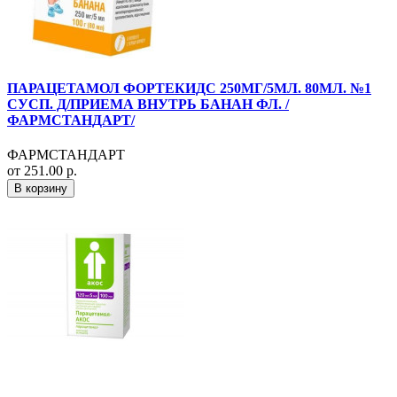
ПАРАЦЕТАМОЛ ФОРТЕКИДС 250МГ/5МЛ. 80МЛ. №1
СУСП. Д/ПРИЕМА ВНУТРЬ БАНАН ФЛ. /
ФАРМСТАНДАРТ/
ФАРМСТАНДАРТ
от 251.00 р.
В корзину