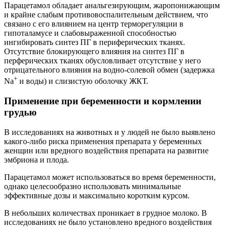
Парацетамол обладает анальгезирующим, жаропонижающим
и крайне слабым противовоспалительным действием, что
связано с его влиянием на центр терморегуляции в
гипоталамусе и слабовыраженной способностью
ингибировать синтез ПГ в периферических тканях.
Отсутствие блокирующего влияния на синтез ПГ в
перферических тканях обусловливает отсутствие у него
отрицательного влияния на водно-солевой обмен (задержка
+
Na
и воды) и слизистую оболочку ЖКТ.
Применение при беременности и кормлении
грудью
В исследованиях на животных и у людей не было выявлено
какого-либо риска применения препарата у беременных
женщин или вредного воздействия препарата на развитие
эмбриона и плода.
Парацетамол может использоваться во время беременности,
однако целесообразно использовать минимальные
эффективные дозы и максимально коротким курсом.
В небольших количествах проникает в грудное молоко. В
исследованиях не было установлено вредного воздействия