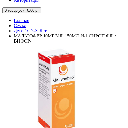
Авторизация
0
товар(ов) - 0.00 р.
Главная
Семья
Дети От 3-Х Лет
МАЛЬТОФЕР 10МГ/МЛ. 150МЛ. №1 СИРОП ФЛ. /
ВИФОР/