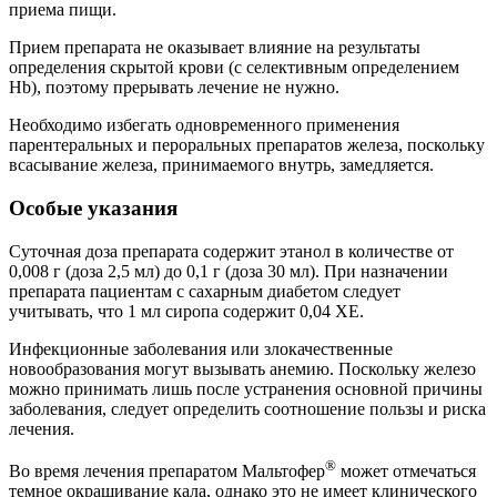
приема пищи.
Прием препарата не оказывает влияние на результаты
определения скрытой крови (с селективным определением
Hb), поэтому прерывать лечение не нужно.
Необходимо избегать одновременного применения
парентеральных и пероральных препаратов железа, поскольку
всасывание железа, принимаемого внутрь, замедляется.
Особые указания
Суточная доза препарата содержит этанол в количестве от
0,008 г (доза 2,5 мл) до 0,1 г (доза 30 мл). При назначении
препарата пациентам с сахарным диабетом следует
учитывать, что 1 мл сиропа содержит 0,04 ХЕ.
Инфекционные заболевания или злокачественные
новообразования могут вызывать анемию. Поскольку железо
можно принимать лишь после устранения основной причины
заболевания, следует определить соотношение пользы и риска
лечения.
®
Во время лечения препаратом Мальтофер
может отмечаться
темное окрашивание кала, однако это не имеет клинического