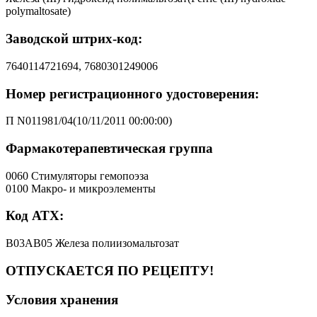
polymaltosate)
Заводской штрих-код:
7640114721694, 7680301249006
Номер регистрационного удостоверения:
П N011981/04(10/11/2011 00:00:00)
Фармакотерапевтическая группа
0060 Стимуляторы гемопоэза
0100 Макро- и микроэлементы
Код АТХ:
B03AB05 Железа полиизомальтозат
ОТПУСКАЕТСЯ ПО РЕЦЕПТУ!
Условия хранения