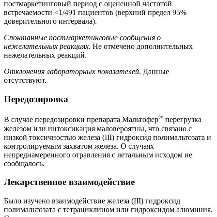
постмаркетинговый период с оцененной частотой
встречаемости <1/491 пациентов (верхний предел 95%
доверительного интервала).
Спонтанные постмаркетинговые сообщения о
нежелательных реакциях
. Не отмечено дополнительных
нежелательных реакций.
Отклонения лабораторных показателей
. Данные
отсутствуют.
Передозировка
®
В случае передозировки препарата Мальтофер
перегрузка
железом или интоксикация маловероятны, что связано с
низкой токсичностью железа (III) гидроксид полимальтозата и
контролируемым захватом железа. О случаях
непреднамеренного отравления с летальным исходом не
сообщалось.
Лекарственное взаимодействие
Было изучено взаимодействие железа (III) гидроксид
полимальтозата с тетрациклином или гидроксидом алюминия.