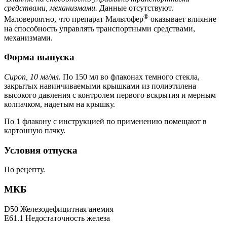
средствами, механизмами.
Данные отсутствуют.
®
Маловероятно, что препарат Мальтофер
оказывает влияние
на способность управлять транспортными средствами,
механизмами.
Форма выпуска
Сироп, 10 мг/мл.
По 150 мл во флаконах темного стекла,
закрытых навинчиваемыми крышками из полиэтилена
высокого давления с контролем первого вскрытия и мерным
колпачком, надетым на крышку.
По 1 флакону с инструкцией по применению помещают в
картонную пачку.
Условия отпуска
По рецепту.
МКБ
D50 Железодефицитная анемия
E61.1 Недостаточность железа