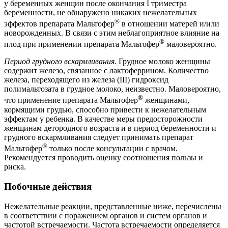
у беременных женщин после окончания I триместра
беременности, не обнаружено никаких нежелательных
®
эффектов препарата Мальтофер
в отношении матерей и/или
новорожденных. В связи с этим неблагоприятное влияние на
®
плод при применении препарата Мальтофер
маловероятно.
Период грудного вскармливания.
Грудное молоко женщины
содержит железо, связанное с лактоферрином. Количество
железа, переходящего из железа (III) гидроксид
полимальтозата в грудное молоко, неизвестно. Маловероятно,
®
что применение препарата Мальтофер
женщинами,
кормящими грудью, способно привести к нежелательным
эффектам у ребенка. В качестве меры предосторожности
женщинам детородного возраста и в период беременности и
грудного вскармливания следует принимать препарат
®
Мальтофер
только после консультации с врачом.
Рекомендуется проводить оценку соотношения пользы и
риска.
Побочные действия
Нежелательные реакции, представленные ниже, перечислены
в соответствии с поражением органов и систем органов и
частотой встречаемости. Частота встречаемости определяется