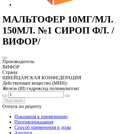
МАЛЬТОФЕР 10МГ/МЛ.
150МЛ. №1 СИРОП ФЛ. /
ВИФОР/
Производитель
:
ВИФОР
Страна
:
ШВЕЙЦАРСКАЯ КОНФЕДЕРАЦИЯ
Действующее вещество (МНН)
:
Железа (III) гидроксид полимальтозат
Под заказ
Отпуск по рецепту
Показания к применению
Противопоказания
Способ применения и дозы
Аналоги