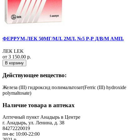
ФЕРРУМ-ЛЕК 50МГ/МЛ. 2МЛ. №5 Р-Р Д/В/М АМП.
ЛЕК LEK
от 3 150.00 р.
В корзину
Действующее вещество:
Железа (III) гидроксид полимальтозат(Ferric (III) hydroxide
polymaltosate)
Наличие товара в аптеках
Аптечный пункт Анадырь в Центре
г. Анадырь, ул. Ленина, д. 38
84272220019
пн-вс 10:00-22:00
2021 р.