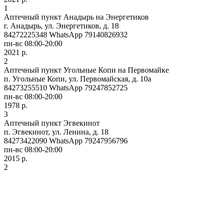
1
Аптечный пункт Анадырь на Энергетиков
г. Анадырь, ул. Энергетиков, д. 18
84272225348 WhatsApp 79140826932
пн-вс 08:00-20:00
2021 р.
2
Аптечный пункт Угольные Копи на Первомайке
п. Угольные Копи, ул. Первомайская, д. 10а
84273255510 WhatsApp 79247852725
пн-вс 08:00-20:00
1978 р.
3
Аптечный пункт Эгвекинот
п. Эгвекинот, ул. Ленина, д. 18
84273422090 WhatsApp 79247956796
пн-вс 08:00-20:00
2015 р.
2