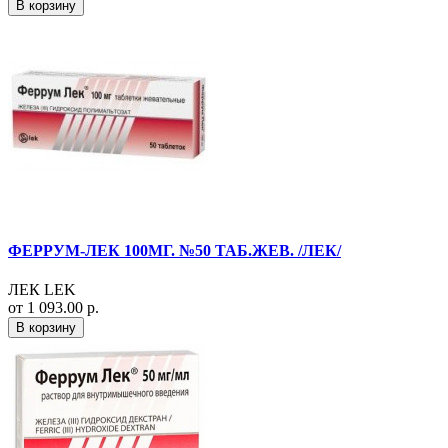
В корзину
ФЕРРУМ-ЛЕК 100МГ. №50 ТАБ.ЖЕВ. /ЛЕК/
ЛЕК LEK
от 1 093.00 р.
В корзину