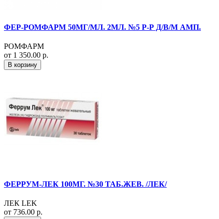
ФЕР-РОМФАРМ 50МГ/МЛ. 2МЛ. №5 Р-Р Д/В/М АМП.
РОМФАРМ
от 1 350.00 р.
В корзину
ФЕРРУМ-ЛЕК 100МГ. №30 ТАБ.ЖЕВ. /ЛЕК/
ЛЕК LEK
от 736.00 р.