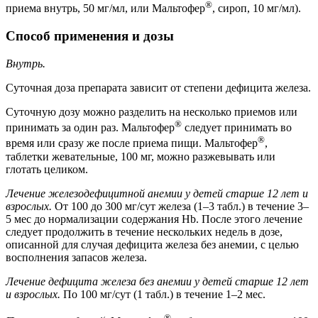
®
приема внутрь, 50 мг/мл, или Мальтофер
, сироп, 10 мг/мл).
Способ применения и дозы
Внутрь.
Суточная доза препарата зависит от степени дефицита железа.
Суточную дозу можно разделить на несколько приемов или
®
принимать за один раз. Мальтофер
следует принимать во
®
время или сразу же после приема пищи. Мальтофер
,
таблетки жевательные, 100 мг, можно разжевывать или
глотать целиком.
Лечение железодефицитной анемии у детей старше 12 лет и
взрослых.
От 100 до 300 мг/сут железа (1–3 табл.) в течение 3–
5 мес до нормализации содержания Hb. После этого лечение
следует продолжить в течение нескольких недель в дозе,
описанной для случая дефицита железа без анемии, с целью
восполнения запасов железа.
Лечение дефицита железа без анемии у детей старше 12 лет
и взрослых.
По 100 мг/сут (1 табл.) в течение 1–2 мес.
®