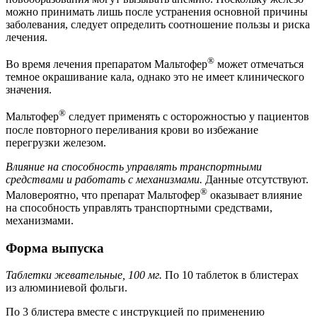
можно принимать лишь после устранения основной причины
заболевания, следует определить соотношение пользы и риска
лечения.
®
Во время лечения препаратом Мальтофер
может отмечаться
темное окрашивание кала, однако это не имеет клинического
значения.
®
Мальтофер
следует применять с осторожностью у пациентов
после повторного переливания крови во избежание
перегрузки железом.
Влияние на способность управлять транспортными
средствами и работать с механизмами.
Данные отсутствуют.
®
Маловероятно, что препарат Мальтофер
оказывает влияние
на способность управлять транспортными средствами,
механизмами.
Форма выпуска
Таблетки жевательные, 100 мг.
По 10 таблеток в блистерах
из алюминиевой фольги.
По 3 блистера вместе с инструкцией по применению