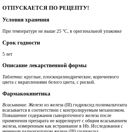
ОТПУСКАЕТСЯ ПО РЕЦЕПТУ!
Условия хранения
При температуре не выше 25 °C, в оригинальной упаковке
Срок годности
5 лет
Описание лекарственной формы
Таблетки:
круглые, плоскоцилиндрические, коричневого
цвета с вкраплениями белого цвета, с риской.
Фармакокинетика
Всасывание
. Железо из железа (III) гидроксид полимальтозата
всасывается в соответствии с контролируемым механизмом.
Повышение содержания сывороточного железа после
применения препарата не коррелирует с общим всасыванием
железа, измеренным как встраивание в Hb. Исследования с
меченым радиоизотопом железа (III) гидроксид