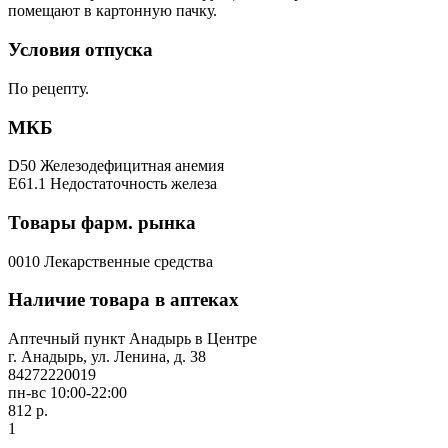
помещают в картонную пачку.
Условия отпуска
По рецепту.
МКБ
D50 Железодефицитная анемия
E61.1 Недостаточность железа
Товары фарм. рынка
0010 Лекарственные средства
Наличие товара в аптеках
Аптечный пункт Анадырь в Центре
г. Анадырь, ул. Ленина, д. 38
84272220019
пн-вс 10:00-22:00
812 р.
1