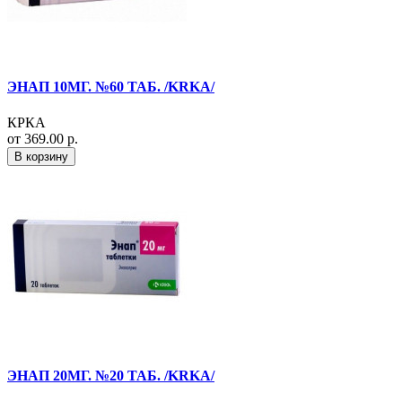
ЭНАП 10МГ. №60 ТАБ. /KRKA/
КРКА
от 369.00 р.
В корзину
ЭНАП 20МГ. №20 ТАБ. /KRKA/