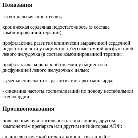
Показания
эссенциальная гипертензия;
хроническая сердечная недостаточность (в составе
комбинированной терапии);
профилактика развития клинически выраженной сердечной
недостаточности у пациентов с бессимптомной дисфункцией
левого желудочка (в составе комбинированной терапии);
профилактика коронарной ишемии у пациентов с
дисфункцией левого желудочка с целью:
- уменьшения частоты развития инфаркта миокарда;
- снижения частоты госпитализаций по поводу нестабильной
стенокардии.
Противопоказания
повышенная чувствительность к эналаприлу, другим
компонентам препарата или другим ингибиторам АПФ;
ангионевротический отек в анамнезе, связанный с