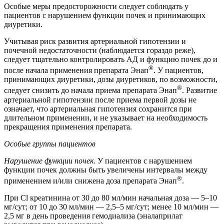
Особые меры предосторожности следует соблюдать у
пациентов с нарушением функции почек и принимающих
диуретики.
Учитывая риск развития артериальной гипотензии и
почечной недостаточности (наблюдается гораздо реже),
следует тщательно контролировать АД и функцию почек до и
®
после начала применения препарата Энап
. У пациентов,
принимающих диуретики, дозы диуретиков, по возможности,
®
следует снизить до начала приема препарата Энап
. Развитие
артериальной гипотензии после приема первой дозы не
означает, что артериальная гипотензия сохранится при
длительном применении, и не указывает на необходимость
прекращения применения препарата.
Особые группы пациентов
Нарушение функции почек.
У пациентов с нарушением
функции почек должны быть увеличены интервалы между
®
применением и/или снижена доза препарата Энап
.
При Cl креатинина от 30 до 80 мл/мин начальная доза — 5–10
мг/сут; от 10 до 30 мл/мин — 2,5–5 мг/сут; менее 10 мл/мин —
2,5 мг в день проведения гемодиализа (эналаприлат