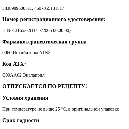
3838989500511, 4607055131817
Номер регистрационного удостоверения:
П N013165/02(11/17/2006 00:00:00)
Фармакотерапевтическая группа
0060 Ингибиторы АПФ
Код АТХ:
C09AA02 Эналаприл
ОТПУСКАЕТСЯ ПО РЕЦЕПТУ!
Условия хранения
При температуре не выше 25 °C, в оригинальной упаковке
Срок годности