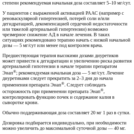
степени рекомендуемая начальная доза составляет 5–10 мг/сут.
У пациентов с выраженной активацией РААС (например с
реноваскулярной гипертензией, потерей соли и/или
дегидратацией, декомпенсацией сердечной недостаточности
или тяжелой артериальной гипертензии) возможно
чрезмерное снижение АД в начале лечения. В таких
ситуациях рекомендовано терапию начать с низкой начальной
дозы — 5 мг/сут или менее под контролем врача.
Предшествующая терапия высокими дозами диуретиков
может привести к дегидратации и увеличению риска развития
артериальной гипотензии в начале терапии препаратом
®
Энап
; рекомендуемая начальная доза — 5 мг/сут. Лечение
диуретиками следует прекратить за 2–3 дня до начала
®
применения препарата Энап
. Следует соблюдать
®
осторожность при применении препарата Энап
,
контролировать функцию почек и содержание калия в
сыворотке крови.
Обычно поддерживающая доза составляет 20 мг 1 раз в сутки.
Дозировка подбирается индивидуально, при необходимости
можно увеличить до максимальной суточной дозы — 40 мг.