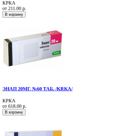
КРКА
от 211.00 р.
В корзину
ЭНАП 20МГ. №60 ТАБ. /KRKA/
КРКА
от 618.00 р.
В корзину