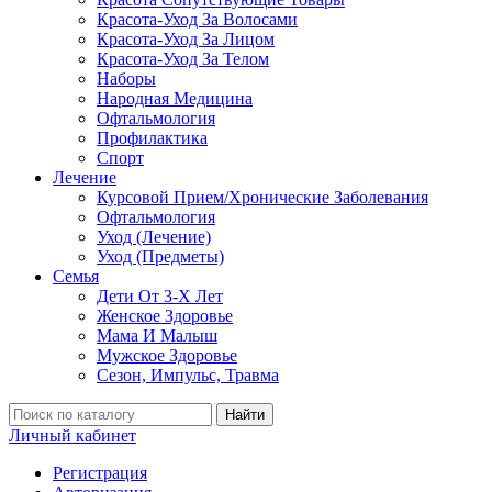
Красота-Уход За Волосами
Красота-Уход За Лицом
Красота-Уход За Телом
Наборы
Народная Медицина
Офтальмология
Профилактика
Спорт
Лечение
Курсовой Прием/Хронические Заболевания
Офтальмология
Уход (Лечение)
Уход (Предметы)
Семья
Дети От 3-Х Лет
Женское Здоровье
Мама И Малыш
Мужское Здоровье
Сезон, Импульс, Травма
Найти
Личный кабинет
Регистрация