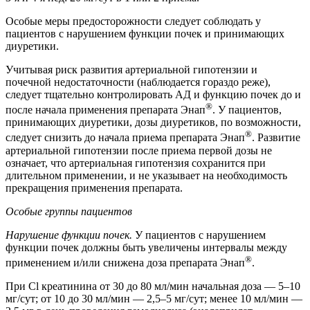
Особые меры предосторожности следует соблюдать у
пациентов с нарушением функции почек и принимающих
диуретики.
Учитывая риск развития артериальной гипотензии и
почечной недостаточности (наблюдается гораздо реже),
следует тщательно контролировать АД и функцию почек до и
®
после начала применения препарата Энап
. У пациентов,
принимающих диуретики, дозы диуретиков, по возможности,
®
следует снизить до начала приема препарата Энап
. Развитие
артериальной гипотензии после приема первой дозы не
означает, что артериальная гипотензия сохранится при
длительном применении, и не указывает на необходимость
прекращения применения препарата.
Особые группы пациентов
Нарушение функции почек.
У пациентов с нарушением
функции почек должны быть увеличены интервалы между
®
применением и/или снижена доза препарата Энап
.
При Cl креатинина от 30 до 80 мл/мин начальная доза — 5–10
мг/сут; от 10 до 30 мл/мин — 2,5–5 мг/сут; менее 10 мл/мин —