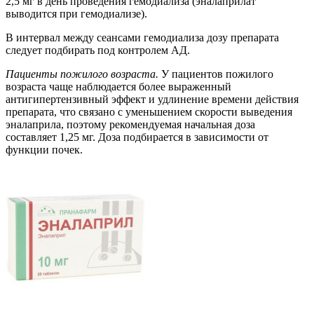
2,5 мг в день проведения гемодиализа (эналаприлат
выводится при гемодиализе).
В интервал между сеансами гемодиализа дозу препарата
следует подбирать под контролем АД.
Пациенты пожилого возраста.
У пациентов пожилого
возраста чаще наблюдается более выраженный
антигипертензивный эффект и удлинение времени действия
препарата, что связано с уменьшением скорости выведения
эналаприла, поэтому рекомендуемая начальная доза
составляет 1,25 мг. Доза подбирается в зависимости от
функции почек.