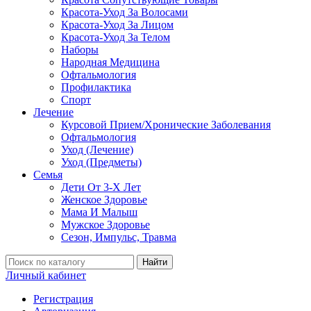
Красота-Уход За Волосами
Красота-Уход За Лицом
Красота-Уход За Телом
Наборы
Народная Медицина
Офтальмология
Профилактика
Спорт
Лечение
Курсовой Прием/Хронические Заболевания
Офтальмология
Уход (Лечение)
Уход (Предметы)
Семья
Дети От 3-Х Лет
Женское Здоровье
Мама И Малыш
Мужское Здоровье
Сезон, Импульс, Травма
Найти
Личный кабинет
Регистрация