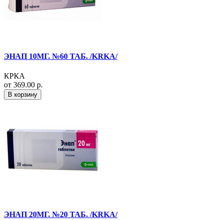
ЭНАП 10МГ. №60 ТАБ. /KRKA/
КРКА
от 369.00 р.
В корзину
ЭНАП 20МГ. №20 ТАБ. /KRKA/