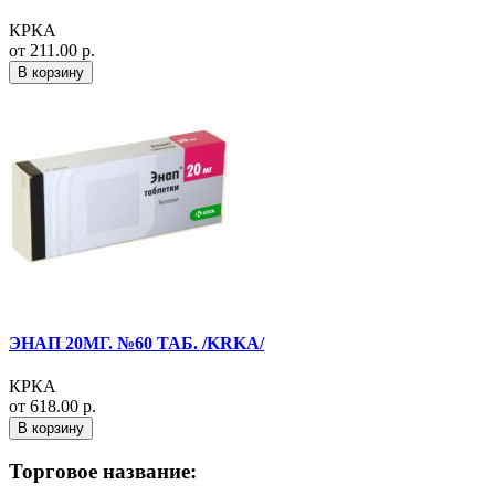
КРКА
от 211.00 р.
В корзину
ЭНАП 20МГ. №60 ТАБ. /KRKA/
КРКА
от 618.00 р.
В корзину
Торговое название: