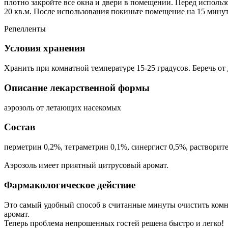
плотно закройте все окна и двери в помещении. Перед использ
20 кв.м. После использования покиньте помещение на 15 минут,
Репелленты
Условия хранения
Хранить при комнатной температуре 15-25 градусов. Беречь от 
Описание лекарственной формы
аэрозоль от летающих насекомых
Состав
перметрин 0,2%, тетраметрин 0,1%, синергист 0,5%, растворите
Аэрозоль имеет приятный цитрусовый аромат.
Фармакологическое действие
Это самый удобный способ в считанные минуты очистить комнат
аромат.
Теперь проблема непрошенных гостей решена быстро и легко!