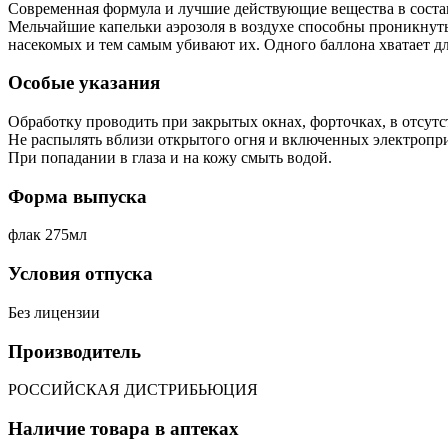
Современная формула и лучшие действующие вещества в состав
Мельчайшие капельки аэрозоля в воздухе способны проникнуть 
насекомых и тем самым убивают их. Одного баллона хватает д
Особые указания
Обработку проводить при закрытых окнах, форточках, в отсу
Не распылять вблизи открытого огня и включенных электропр
При попадании в глаза и на кожу смыть водой.
Форма выпуска
флак 275мл
Условия отпуска
Без лицензии
Производитель
РОССИЙСКАЯ ДИСТРИБЬЮЦИЯ
Наличие товара в аптеках