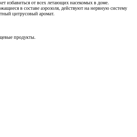
ет избавиться от всех летающих насекомых в доме.
жащиеся в составе аэрозоля, действуют на нервную систему
ятный цитрусовый аромат.
ищевые продукты.