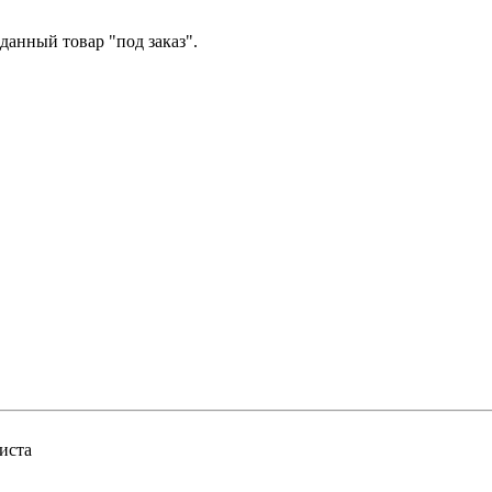
данный товар "под заказ".
иста