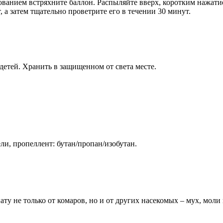
ованием встряхните баллон. Распыляйте вверх, коротким нажати
 а затем тщательно проветрите его в течении 30 минут.
детей. Хранить в защищенном от света месте.
ли, пропеллент: бутан/пропан/изобутан.
у не только от комаров, но и от других насекомых – мух, моли