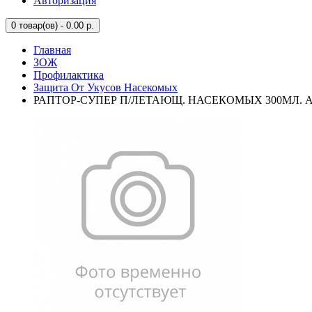
Авторизация
0
товар(ов) - 0.00 р.
Главная
ЗОЖ
Профилактика
Защита От Укусов Насекомых
РАПТОР-СУПЕР П/ЛЕТАЮЩ. НАСЕКОМЫХ 300МЛ. 