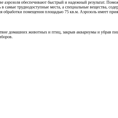
е аэрозоля обеспечивают быстрый и надежный результат. Помож
в самые труднодоступные места, а специальные вещества, содер
ля обработки помещения площадью 75 кв.м. Аэрозоль имеет при
тствие домашних животных и птиц, закрыв аквариумы и убрав п
иборов.