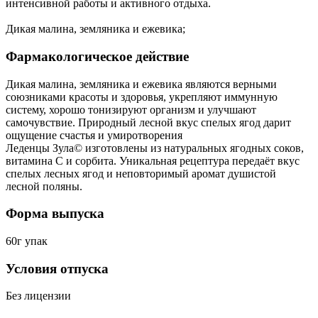
интенсивной работы и активного отдыха.
Дикая малина, земляника и ежевика;
Фармакологическое действие
Дикая малина, земляника и ежевика являются верными
союзниками красоты и здоровья, укрепляют иммунную
систему, хорошо тонизируют организм и улучшают
самочувствие. Природный лесной вкус спелых ягод дарит
ощущение счастья и умиротворения
Леденцы Зула© изготовлены из натуральных ягодных соков,
витамина С и сорбита. Уникальная рецептура передаёт вкус
спелых лесных ягод и неповторимый аромат душистой
лесной поляны.
Форма выпуска
60г упак
Условия отпуска
Без лицензии