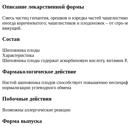
Описание лекарственной формы
Смесь частиц гипантия, орешков и изредка частей чашелистико
иногда коричневатого; чашелистиков и плодоножек – от серо-зе
вяжущий.
Состав
Шиповника плоды
Характеристика
Шиповника плоды содержат аскорбиновую кислоту, витамин Р,
Фармакологическое действие
Настой шиповника плодов способствует повышению неспецифич
нормализации углеводного обмена
Побочные действия
Возможны аллергические реакции
Форма выпуска