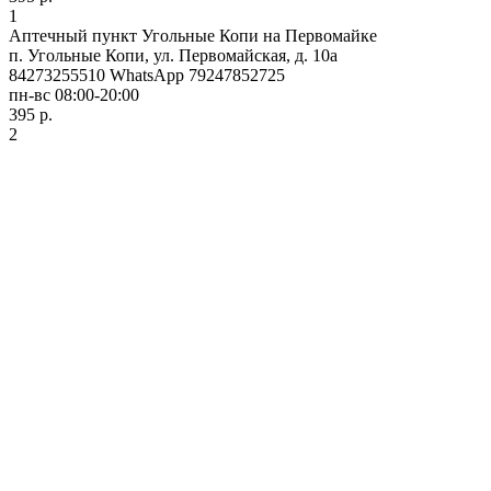
1
Аптечный пункт Угольные Копи на Первомайке
п. Угольные Копи, ул. Первомайская, д. 10а
84273255510 WhatsApp 79247852725
пн-вс 08:00-20:00
395 р.
2