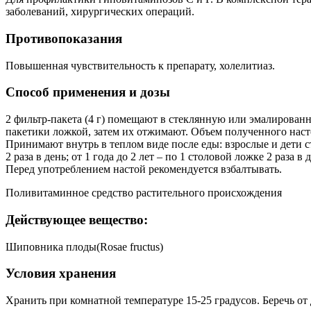
заболеваний, хирургических операций.
Противопоказания
Повышенная чувствительность к препарату, холелитиаз.
Способ применения и дозы
2 фильтр-пакета (4 г) помещают в стеклянную или эмалированн
пакетики ложкой, затем их отжимают. Объем полученного наст
Принимают внутрь в теплом виде после еды: взрослые и дети старш
2 раза в день; от 1 года до 2 лет – по 1 столовой ложке 2 раза в
Перед употреблением настой рекомендуется взбалтывать.
Поливитаминное средство растительного происхождения
Действующее вещество:
Шиповника плоды(Rosae fructus)
Условия хранения
Хранить при комнатной температуре 15-25 градусов. Беречь от 