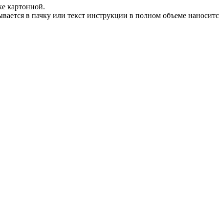
ке картонной.
ается в пачку или текст инструкции в полном объеме наносится