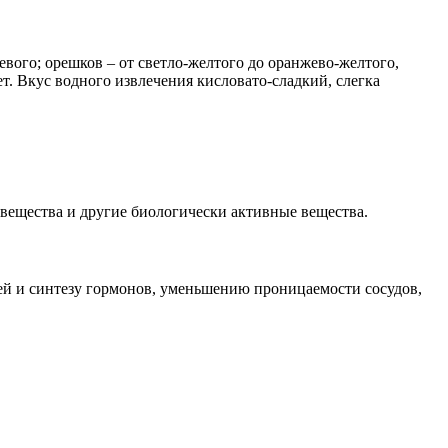
вого; орешков – от светло-желтого до оранжево-желтого,
ет. Вкус водного извлечения кисловато-сладкий, слегка
вещества и другие биологически активные вещества.
й и синтезу гормонов, уменьшению проницаемости сосудов,