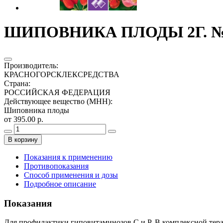
ШИПОВНИКА ПЛОДЫ 2Г. №2
Производитель
:
КРАСНОГОРСКЛЕКСРЕДСТВА
Страна
:
РОССИЙСКАЯ ФЕДЕРАЦИЯ
Действующее вещество (МНН)
:
Шиповника плоды
от 395.00 р.
В корзину
Показания к применению
Противопоказания
Способ применения и дозы
Подробное описание
Показания
Для профилактики гиповитаминозов С и Р. В комплексной тер