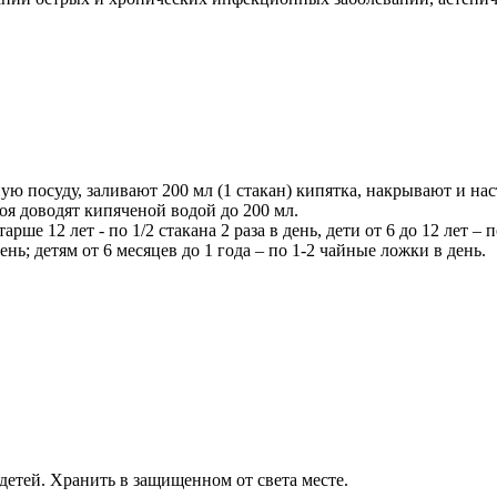
ую посуду, заливают 200 мл (1 стакан) кипятка, накрывают и на
оя доводят кипяченой водой до 200 мл.
е 12 лет - по 1/2 стакана 2 раза в день, дети от 6 до 12 лет – по
 день; детям от 6 месяцев до 1 года – по 1-2 чайные ложки в день.
детей. Хранить в защищенном от света месте.