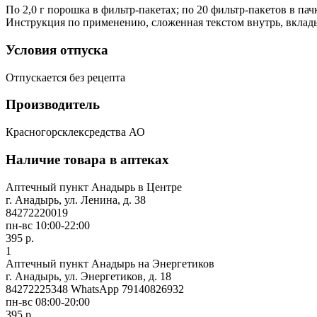
По 2,0 г порошка в фильтр-пакетах; по 20 фильтр-пакетов в пач
Инструкция по применению, сложенная текстом внутрь, вкладыв
Условия отпуска
Отпускается без рецепта
Производитель
Красногорсклексредства АО
Наличие товара в аптеках
Аптечный пункт Анадырь в Центре
г. Анадырь, ул. Ленина, д. 38
84272220019
пн-вс 10:00-22:00
395 р.
1
Аптечный пункт Анадырь на Энергетиков
г. Анадырь, ул. Энергетиков, д. 18
84272225348 WhatsApp 79140826932
пн-вс 08:00-20:00
395 р.