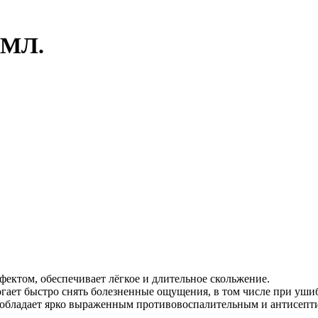
5МЛ.
ектом, обеспечивает лёгкое и длительное скольжение.
гает быстро снять болезненные ощущения, в том числе при уши
й, обладает ярко выраженным противовоспалительным и антисепт