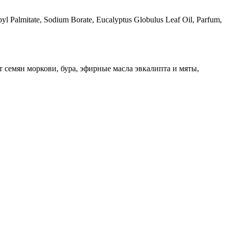
opyl Palmitate, Sodium Borate, Eucalyptus Globulus Leaf Oil, Parfum,
 семян моркови, бура, эфирные масла эвкалипта и мяты,