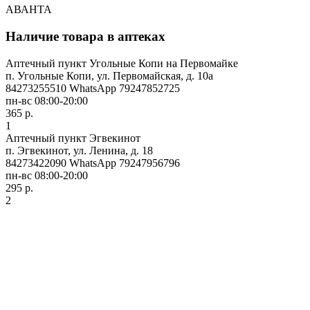
АВАНТА
Наличие товара в аптеках
Аптечный пункт Угольные Копи на Первомайке
п. Угольные Копи, ул. Первомайская, д. 10а
84273255510 WhatsApp 79247852725
пн-вс 08:00-20:00
365 р.
1
Аптечный пункт Эгвекинот
п. Эгвекинот, ул. Ленина, д. 18
84273422090 WhatsApp 79247956796
пн-вс 08:00-20:00
295 р.
2