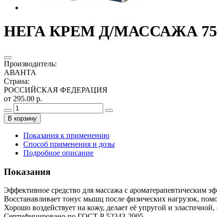
НЕГА КРЕМ Д/МАССАЖА 7
Производитель
:
АВАНТА
Страна
:
РОССИЙСКАЯ ФЕДЕРАЦИЯ
от 295.00 р.
В корзину
Показания к применению
Способ применения и дозы
Подробное описание
Показания
Эффективное средство для массажа с ароматерапевтическим эфф
Восстанавливает тонус мышц после физических нагрузок, помо
Хорошо воздействует на кожу, делает её упругой и эластично
Сертифицировано по ГОСТ Р 52343-2005