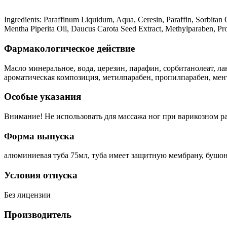
Ingredients: Paraffinum Liquidum, Aqua, Ceresin, Paraffin, Sorbitan
Mentha Piperita Oil, Daucus Carota Seed Extract, Methylparaben, Pr
Фармакологическое действие
Масло минеральное, вода, церезин, парафин, сорбитанолеат, л
ароматическая композиция, метилпарабен, пропилпарабен, мен
Особые указания
Внимание! Не использовать для массажа ног при варикозном р
Форма выпуска
алюминиевая туба 75мл, туба имеет защитную мембрану, бушо
Условия отпуска
Без лицензии
Производитель