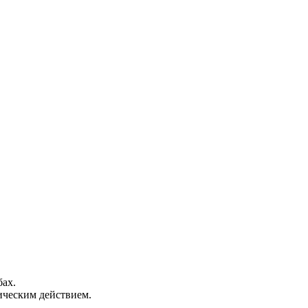
бах.
ическим действием.