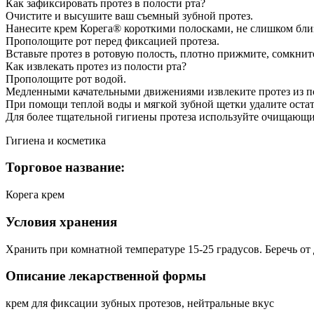
Как зафиксировать протез в полости рта?
Очистите и высушите ваш съемный зубной протез.
Нанесите крем Корега® короткими полосками, не слишком близ
Прополощите рот перед фиксацией протеза.
Вставьте протез в ротовую полость, плотно прижмите, сомкнит
Как извлекать протез из полости рта?
Прополощите рот водой.
Медленными качательными движениями извлеките протез из пол
При помощи теплой воды и мягкой зубной щетки удалите остат
Для более тщательной гигиены протеза используйте очищающи
Гигиена и косметика
Торговое название:
Корега крем
Условия хранения
Хранить при комнатной температуре 15-25 градусов. Беречь от 
Описание лекарственной формы
крем для фиксации зубных протезов, нейтральные вкус