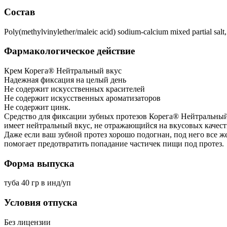
Состав
Poly(methylvinylether/maleic acid) sodium-calcium mixed partial sal
Фармакологическое действие
Крем Корега® Нейтральный вкус
Надежная фиксация на целый день
Не содержит искусственных красителей
Не содержит искусственных ароматизаторов
Не содержит цинк.
Средство для фиксации зубных протезов Корега® Нейтральный 
имеет нейтральный вкус, не отражающийся на вкусовых качест
Даже если ваш зубной протез хорошо подогнан, под него все 
помогает предотвратить попадание частичек пищи под протез.
Форма выпуска
туба 40 гр в инд/уп
Условия отпуска
Без лицензии