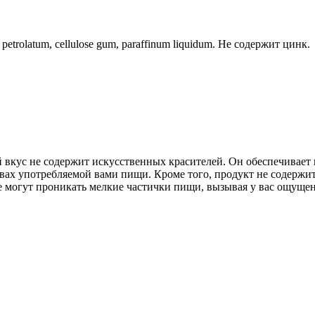
t, petrolatum, cellulose gum, paraffinum liquidum. Не содержит цинк.
вкус не содержит искусственных красителей. Он обеспечивает 
вах употребляемой вами пищи. Кроме того, продукт не содержит
же могут проникать мелкие частички пищи, вызывая у вас ощуще