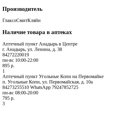
Производитель
ГлаксоСмитКляйн
Наличие товара в аптеках
Аптечный пункт Анадырь в Центре
г. Анадырь, ул. Ленина, д. 38
84272220019
пн-вс 10:00-22:00
895 р.
1
Аптечный пункт Угольные Копи на Первомайке
п. Угольные Копи, ул. Первомайская, д. 10а
84273255510 WhatsApp 79247852725
пн-вс 08:00-20:00
795 р.
3