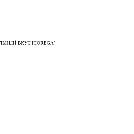
АЛЬНЫЙ ВКУС [COREGA]