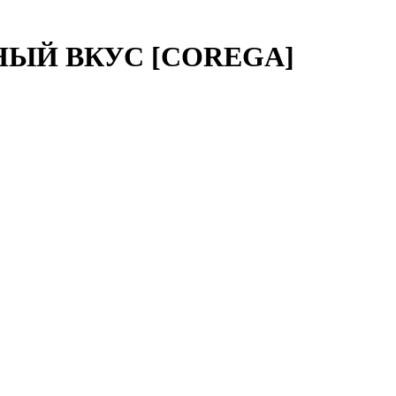
ЬНЫЙ ВКУС [COREGA]