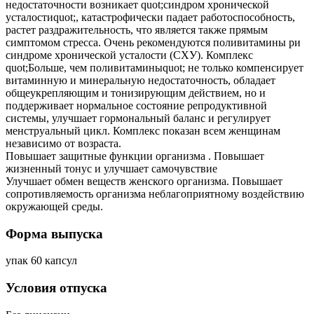
недостаточности возникает quot;синдром хронической
усталостиquot;, катастрофически падает работоспособность,
растет раздражительность, что является также прямым
симптомом стресса. Очень рекомендуются поливитамины ри
синдроме хронической усталости (СХУ). Комплекс
quot;Больше, чем поливитаминыquot; не только компенсирует
витаминную и минеральную недостаточность, обладает
общеукрепляющим и тонизирующим действием, но и
поддерживает нормальное состояние репродуктивной
системы, улучшает гормональный баланс и регулирует
менструальный цикл. Комплекс показан всем женщинам
независимо от возраста.
Повышает защитные функции организма . Повышает
жизненный тонус и улучшает самочувствие
Улучшает обмен веществ женского организма. Повышает
сопротивляемость организма неблагоприятному воздействию
окружающей среды.
Форма выпуска
упак 60 капсул
Условия отпуска