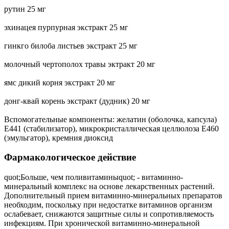
рутин 25 мг
эхинацея пурпурная экстракт 25 мг
гинкго билоба листьев экстракт 25 мг
молочный чертополох травы эктракт 20 мг
ямс дикий корня экстракт 20 мг
донг-квай корень экстракт (дудник) 20 мг
Вспомогательные компоненты: желатин (оболочка, капсула)
Е441 (стабилизатор), микрокристаллическая целлюлоза Е460
(эмульгатор), кремния диоксид
Фармакологическое действие
quot;Больше, чем поливитаминыquot; - витаминно-
минеральный комплекс на основе лекарственных растений.
Дополнительный прием витаминно-минеральных препаратов
необходим, поскольку при недостатке витаминов организм
ослабевает, снижаются защитные силы и сопротивляемость
инфекциям. При хронической витаминно-минеральной