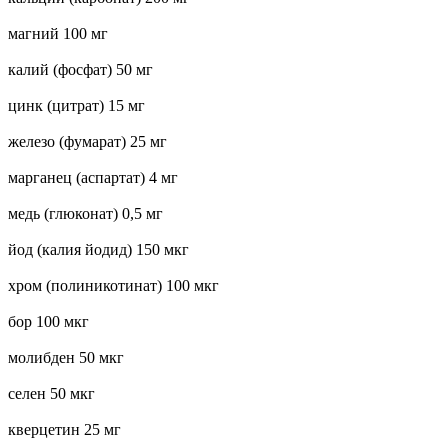
магний 100 мг
калий (фосфат) 50 мг
цинк (цитрат) 15 мг
железо (фумарат) 25 мг
марганец (аспартат) 4 мг
медь (глюконат) 0,5 мг
йод (калия йодид) 150 мкг
хром (полиникотинат) 100 мкг
бор 100 мкг
молибден 50 мкг
селен 50 мкг
кверцетин 25 мг