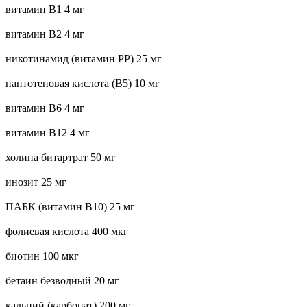
витамин B1 4 мг
витамин B2 4 мг
никотинамид (витамин РР) 25 мг
пантотеновая кислота (В5) 10 мг
витамин B6 4 мг
витамин B12 4 мг
холина битартрат 50 мг
инозит 25 мг
ПАБК (витамин В10) 25 мг
фолиевая кислота 400 мкг
биотин 100 мкг
бетаин безводный 20 мг
кальций (карбонат) 200 мг