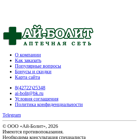
О компании
Как заказать
Популярные вопросы
Бонусы и скидки
Карта сайта
8(42722)25348
ai-bolit@bk.ru
Условия соглашения
Политика конфиденциальности
Telegram
© ООО «Ай-Болит», 2026
Имеются противопоказания.
Необходима консультация специалиста