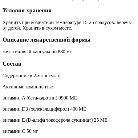
Условия хранения
Хранить при комнатной температуре 15-25 градусов. Беречь
от детей. Хранить в сухом месте.
Описание лекарственной формы
желатиновый капсулы по 880 мг.
Состав
Содержание в 2-х капсулах
Активные компоненты:
витамин A (бета-каротин) 9900 МE
витамин D3 (холекальциферол) 400 МE
витамин E (D-альфа токоферола сукцинат) 25 МE
витамин C 50 мг