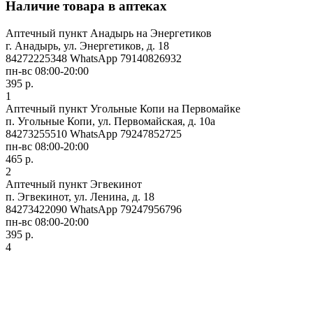
Наличие товара в аптеках
Аптечный пункт Анадырь на Энергетиков
г. Анадырь, ул. Энергетиков, д. 18
84272225348 WhatsApp 79140826932
пн-вс 08:00-20:00
395 р.
1
Аптечный пункт Угольные Копи на Первомайке
п. Угольные Копи, ул. Первомайская, д. 10а
84273255510 WhatsApp 79247852725
пн-вс 08:00-20:00
465 р.
2
Аптечный пункт Эгвекинот
п. Эгвекинот, ул. Ленина, д. 18
84273422090 WhatsApp 79247956796
пн-вс 08:00-20:00
395 р.
4