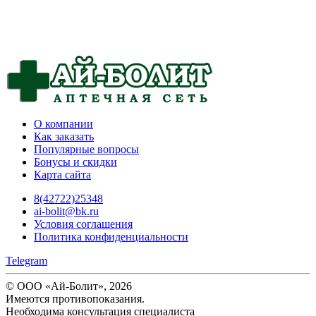
О компании
Как заказать
Популярные вопросы
Бонусы и скидки
Карта сайта
8(42722)25348
ai-bolit@bk.ru
Условия соглашения
Политика конфиденциальности
Telegram
© ООО «Ай-Болит», 2026
Имеются противопоказания.
Необходима консультация специалиста