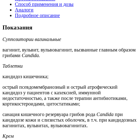
Способ применения и дозы
Аналоги
Подробное описание
Показания
Суппозитории вагинальные
вагинит, вульвит, вульвовагинит, вызванные главным образом
грибами
Candida.
Таблетки
кандидоз кишечника;
острый псевдомембранозный и острый атрофический
кандидоз у пациентов с кахексией, иммунной
недостаточностью, а также после терапии антибиотиками,
кортикостероидами, цитостатиками;
санация кишечного резервуара грибов рода
Candida
при
кандидозе кожи и слизистых оболочек, в т.ч. при кандидозных
вагинитах, вульвитах, вульвовагинитах.
Крем