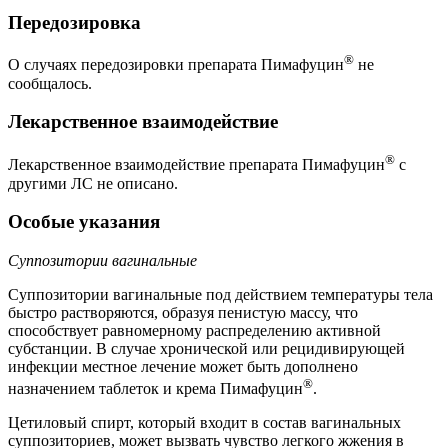
Передозировка
®
О случаях передозировки препарата Пимафуцин
не
сообщалось.
Лекарственное взаимодействие
®
Лекарственное взаимодействие препарата Пимафуцин
с
другими ЛС не описано.
Особые указания
Суппозитории вагинальные
Суппозитории вагинальные под действием температуры тела
быстро растворяются, образуя пенистую массу, что
способствует равномерному распределению активной
субстанции. В случае хронической или рецидивирующей
инфекции местное лечение может быть дополнено
®
назначением таблеток и крема Пимафуцин
.
Цетиловый спирт, который входит в состав вагинальных
суппозиториев, может вызвать чувство легкого жжения в