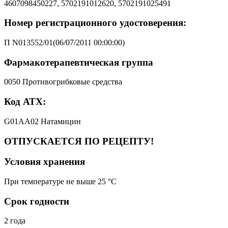
4607098450227, 5702191012620, 5702191025491
Номер регистрационного удостоверения:
П N013552/01(06/07/2011 00:00:00)
Фармакотерапевтическая группа
0050 Противогрибковые средства
Код АТХ:
G01AA02 Натамицин
ОТПУСКАЕТСЯ ПО РЕЦЕПТУ!
Условия хранения
При температуре не выше 25 °C
Срок годности
2 года