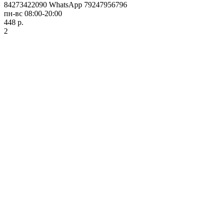
84273422090 WhatsApp 79247956796
пн-вс 08:00-20:00
448 р.
2