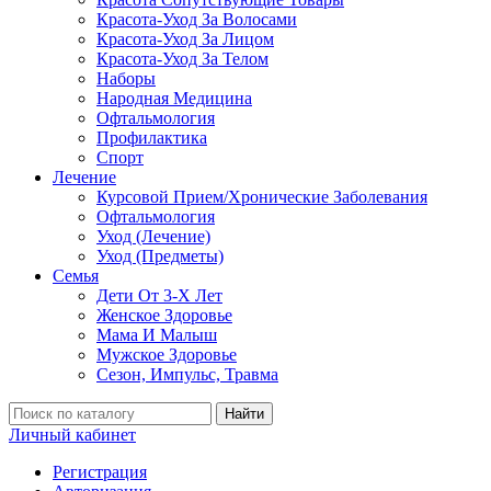
Красота-Уход За Волосами
Красота-Уход За Лицом
Красота-Уход За Телом
Наборы
Народная Медицина
Офтальмология
Профилактика
Спорт
Лечение
Курсовой Прием/Хронические Заболевания
Офтальмология
Уход (Лечение)
Уход (Предметы)
Семья
Дети От 3-Х Лет
Женское Здоровье
Мама И Малыш
Мужское Здоровье
Сезон, Импульс, Травма
Найти
Личный кабинет
Регистрация