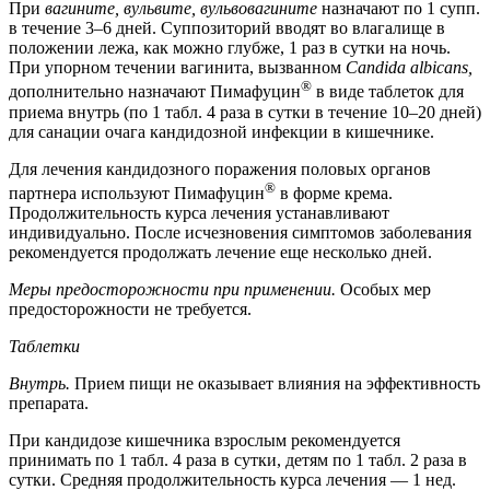
При
вагините, вульвите, вульвовагините
назначают по 1 супп.
в течение 3–6 дней. Суппозиторий вводят во влагалище в
положении лежа, как можно глубже, 1 раз в сутки на ночь.
При упорном течении вагинита, вызванном
Candida albicans,
®
дополнительно назначают Пимафуцин
в виде таблеток для
приема внутрь (по 1 табл. 4 раза в сутки в течение 10–20 дней)
для санации очага кандидозной инфекции в кишечнике.
Для лечения кандидозного поражения половых органов
®
партнера используют Пимафуцин
в форме крема.
Продолжительность курса лечения устанавливают
индивидуально. После исчезновения симптомов заболевания
рекомендуется продолжать лечение еще несколько дней.
Меры предосторожности при применении.
Особых мер
предосторожности не требуется.
Таблетки
Внутрь.
Прием пищи не оказывает влияния на эффективность
препарата.
При кандидозе кишечника взрослым рекомендуется
принимать по 1 табл. 4 раза в сутки, детям по 1 табл. 2 раза в
сутки. Средняя продолжительность курса лечения — 1 нед.