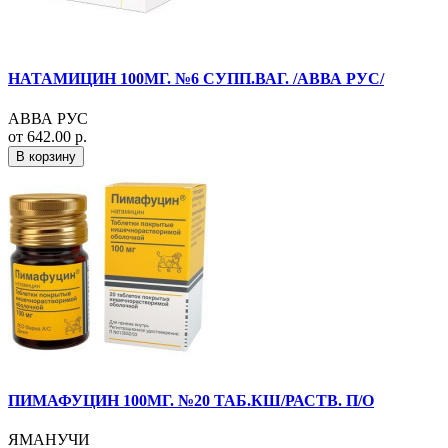
НАТАМИЦИН 100МГ. №6 СУПП.ВАГ. /АВВА РУС/
АВВА РУС
от 642.00 р.
В корзину
ПИМАФУЦИН 100МГ. №20 ТАБ.КШ/РАСТВ. П/О
ЯМАНУЧИ