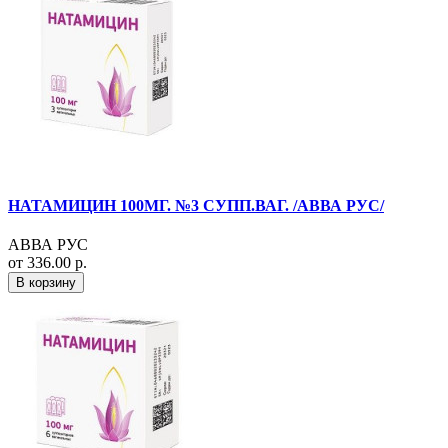
НАТАМИЦИН 100МГ. №3 СУПП.ВАГ. /АВВА РУС/
АВВА РУС
от 336.00 р.
В корзину