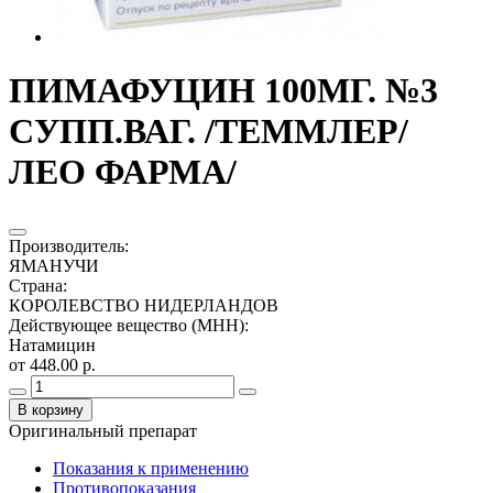
ПИМАФУЦИН 100МГ. №3
СУПП.ВАГ. /ТЕММЛЕР/
ЛЕО ФАРМА/
Производитель
:
ЯМАНУЧИ
Страна
:
КОРОЛЕВСТВО НИДЕРЛАНДОВ
Действующее вещество (МНН)
:
Натамицин
от 448.00 р.
В корзину
Оригинальный препарат
Показания к применению
Противопоказания