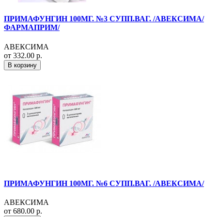
ПРИМАФУНГИН 100МГ. №3 СУПП.ВАГ. /АВЕКСИМА/
ФАРМАПРИМ/
АВЕКСИМА
от 332.00 р.
В корзину
ПРИМАФУНГИН 100МГ. №6 СУПП.ВАГ. /АВЕКСИМА/
АВЕКСИМА
от 680.00 р.