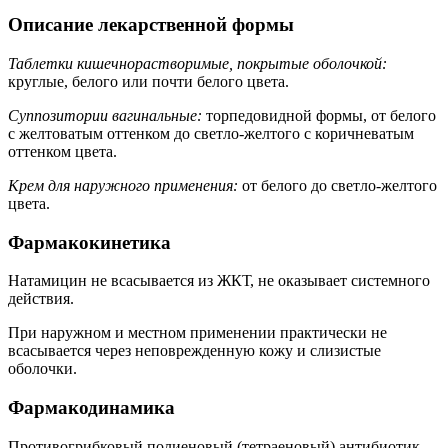
Описание лекарственной формы
Таблетки кишечнорастворимые, покрытые оболочкой:
круглые, белого или почти белого цвета.
Суппозитории вагинальные:
торпедовидной формы, от белого
с желтоватым оттенком до светло-желтого с коричневатым
оттенком цвета.
Крем для наружного применения:
от белого до светло-желтого
цвета.
Фармакокинетика
Натамицин не всасывается из ЖКТ, не оказывает системного
действия.
При наружном и местном применении практически не
всасывается через неповрежденную кожу и слизистые
оболочки.
Фармакодинамика
Противогрибковый полиеновый (тетраеновый) антибиотик