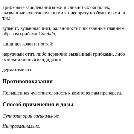
Грибковые заболевания кожи и слизистых оболочек,
вызванные чувствительными к препарату возбудителями, в
т.ч.:
вульвит, вульвовагинит, баланопостит, вызванные главным
образом грибами
Candida;
кандидоз кожи и ногтей;
наружный отит, либо первично вызванный грибками, либо
осложнившийся кандидозом;
дерматомикоз.
Противопоказания
Повышенная чувствительность к компонентам препарата.
Способ применения и дозы
Суппозитории вагинальные
Интравагинально.