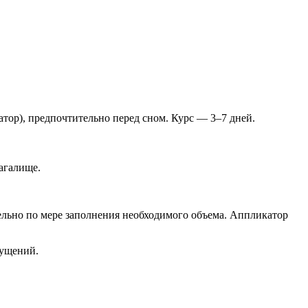
тор), предпочтительно перед сном. Курс — 3–7 дней.
агалище.
ельно по мере заполнения необходимого объема. Аппликатор
щущений.