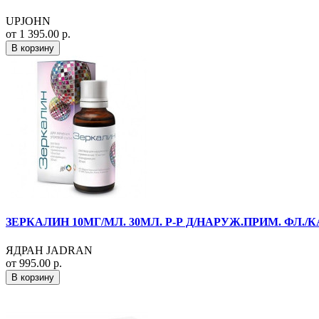
UPJOHN
от 1 395.00 р.
В корзину
ЗЕРКАЛИН 10МГ/МЛ. 30МЛ. Р-Р Д/НАРУЖ.ПРИМ. ФЛ./К
ЯДРАН JADRAN
от 995.00 р.
В корзину