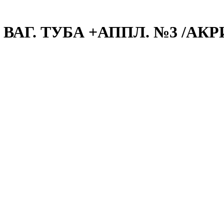
ВАГ. ТУБА +АППЛ. №3 /АК