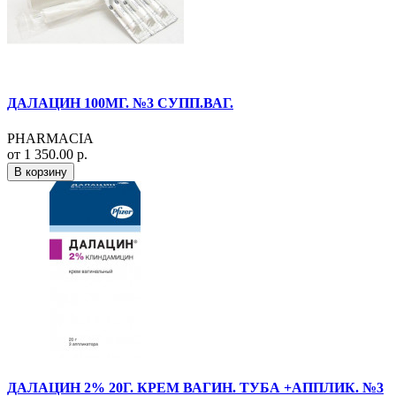
ДАЛАЦИН 100МГ. №3 СУПП.ВАГ.
PHARMACIA
от 1 350.00 р.
В корзину
ДАЛАЦИН 2% 20Г. КРЕМ ВАГИН. ТУБА +АППЛИК. №3