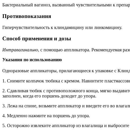
Бактериальный вагиноз, вызванный чувствительными к препа
Противопоказания
Гиперчувствительность к клиндамицину или линкомицину.
Способ применения и дозы
Интравагинально
, с помощью аппликатора. Рекомендуемая раз
Указания по использованию
Одноразовые аппликаторы, прилагающиеся к упаковке с Клин
1. Снимите колпачок тюбика с кремом. Навинтите пластмассо
2. Сдавливая тюбик с противоположного конца, мягко выдавит
заполнен, когда его поршень доходит до упора.
3. Лежа на спине, возьмите аппликатор и введите его во влаг
4. Медленно нажмите на поршень до упора.
5. Осторожно извлеките аппликатор из влагалища и выбросите 