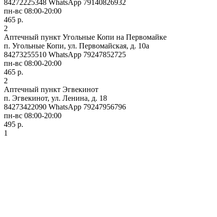
84272225348 WhatsApp 79140826932
пн-вс 08:00-20:00
465 р.
2
Аптечный пункт Угольные Копи на Первомайке
п. Угольные Копи, ул. Первомайская, д. 10а
84273255510 WhatsApp 79247852725
пн-вс 08:00-20:00
465 р.
2
Аптечный пункт Эгвекинот
п. Эгвекинот, ул. Ленина, д. 18
84273422090 WhatsApp 79247956796
пн-вс 08:00-20:00
495 р.
1