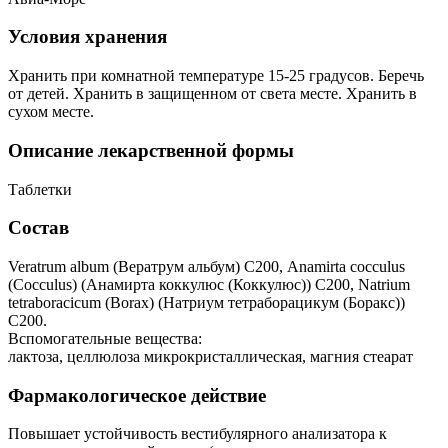
Условия хранения
Хранить при комнатной температуре 15-25 градусов. Беречь
от детей. Хранить в защищенном от света месте. Хранить в
сухом месте.
Описание лекарственной формы
Таблетки
Состав
Veratrum album (Вератрум альбум) С200, Anamirta cocculus
(Cocculus) (Анамирта коккулюс (Коккулюс)) С200, Natrium
tetraboracicum (Borax) (Натриум тетраборацикум (Боракс))
С200.
Вспомогательные вещества:
лактоза, целлюлоза микрокристаллическая, магния стеарат
Фармакологическое действие
Повышает устойчивость вестибулярного анализатора к