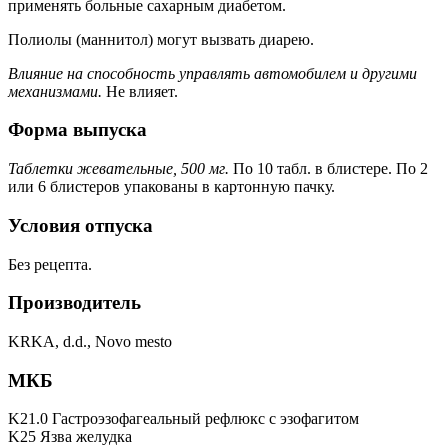
применять больные сахарным диабетом.
Полиолы (маннитол) могут вызвать диарею.
Влияние на способность управлять автомобилем и другими
механизмами.
Не влияет.
Форма выпуска
Таблетки жевательные, 500 мг.
По 10 табл. в блистере. По 2
или 6 блистеров упакованы в картонную пачку.
Условия отпуска
Без рецепта.
Производитель
KRKA, d.d., Novo mesto
МКБ
K21.0 Гастроэзофагеальный рефлюкс с эзофагитом
K25 Язва желудка