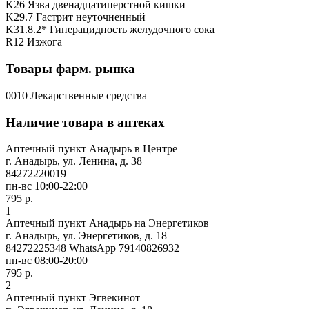
K26 Язва двенадцатиперстной кишки
K29.7 Гастрит неуточненный
K31.8.2* Гиперацидность желудочного сока
R12 Изжога
Товары фарм. рынка
0010 Лекарственные средства
Наличие товара в аптеках
Аптечный пункт Анадырь в Центре
г. Анадырь, ул. Ленина, д. 38
84272220019
пн-вс 10:00-22:00
795 р.
1
Аптечный пункт Анадырь на Энергетиков
г. Анадырь, ул. Энергетиков, д. 18
84272225348 WhatsApp 79140826932
пн-вс 08:00-20:00
795 р.
2
Аптечный пункт Эгвекинот