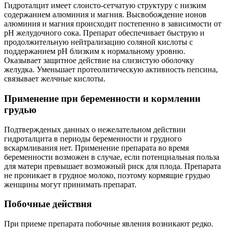
Гидроталцит имеет слоисто-сетчатую структуру с низким
содержанием алюминия и магния. Высвобождение ионов
алюминия и магния происходит постепенно в зависимости от
рН желудочного сока. Препарат обеспечивает быструю и
продолжительную нейтрализацию соляной кислоты с
поддержанием рН близким к нормальному уровню.
Оказывает защитное действие на слизистую оболочку
желудка. Уменьшает протеолитическую активность пепсина,
связывает желчные кислоты.
Применение при беременности и кормлении
грудью
Подтвержденых данных о нежелательном действии
гидроталцита в периоды беременности и грудного
вскармливания нет. Применение препарата во время
беременности возможен в случае, если потенциальная польза
для матери превышает возможный риск для плода. Препарата
не проникает в грудное молоко, поэтому кормящие грудью
женщины могут принимать препарат.
Побочные действия
При приеме препарата побочные явления возникают редко.