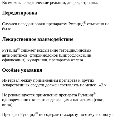
Возможны аллергические реакции, диарея, отрыжка.
Передозировка
®
Случаев передозировки препаратом Рутацид
отмечено не
было.
Лекарственное взаимодействие
®
Рутацид
снижает всасывание тетрациклиновых
антибиотиков, фторхинолонов (ципрофлоксацин,
офлоксацин), кумаринов, препаратов железа.
Особые указания
Интервал между применением препарата и других
лекарственных средств должен составлять не менее 1–2 ч.
®
Не рекомендуется применение препарата Рутацид
одновременно с кислотосодержащими напитками (соки,
вино).
®
Препарат Рутацид
не содержит сахарозу, поэтому его могут