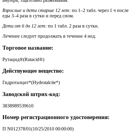
Внутрь,
тщательно разжевывая.
Взрослые и дети старше 12 лет:
по 1–2 табл. через 1 ч после
еды 3–4 раза в сутки и перед сном.
Дети от 6 до 12 лет:
по 1 табл. 2 раза в сутки.
Лечение следует продолжать в течение 4 нед.
Торговое название:
Рутацид®(Rutacid®)
Действующее вещество:
Гидроталцит*(Hydrotalcite*)
Заводской штрих-код:
3838989539610
Номер регистрационного удостоверения:
П N012378/01(10/25/2010 00:00:00)