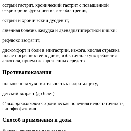
острый гастрит, хронический гастрит с повышенной
секреторной функцией в фазе обострения;
острый и хронический дуоденит;
язвенная болезнь желудка и двенадцатиперстной кишки;
рефлюкс-эзофагит;
дискомфорт и боли в эпигастрии, изжога, кислая отрыжка
после погрешностей в диете, избыточного употребления
алкоголя, приема лекарственных средств.
Противопоказания
повышенная чувствительность к гидроталциту;
детский возраст (до 6 лет).
С осторожностью:
хроническая почечная недостаточность,
гипофосфатемия.
Способ применения и дозы