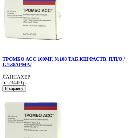
ТРОМБО АСС 100МГ. №100 ТАБ.КШ/РАСТВ. П/П/О /
Г.Л.ФАРМА/
ЛАННАХЕР
от 234.00 р.
В корзину