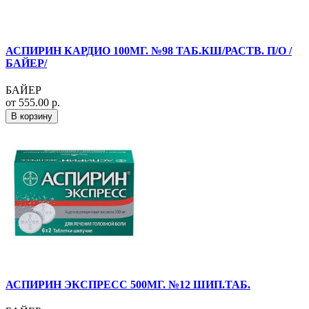
АСПИРИН КАРДИО 100МГ. №98 ТАБ.КШ/РАСТВ. П/О /
БАЙЕР/
БАЙЕР
от 555.00 р.
В корзину
АСПИРИН ЭКСПРЕСС 500МГ. №12 ШИП.ТАБ.