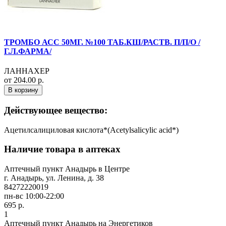
ТРОМБО АСС 50МГ. №100 ТАБ.КШ/РАСТВ. П/П/О /
Г.Л.ФАРМА/
ЛАННАХЕР
от 204.00 р.
В корзину
Действующее вещество:
Ацетилсалициловая кислота*(Acetylsalicylic acid*)
Наличие товара в аптеках
Аптечный пункт Анадырь в Центре
г. Анадырь, ул. Ленина, д. 38
84272220019
пн-вс 10:00-22:00
695 р.
1
Аптечный пункт Анадырь на Энергетиков