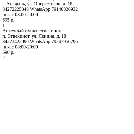
г. Анадырь, ул. Энергетиков, д. 18
84272225348 WhatsApp 79140826932
пн-вс 08:00-20:00
695 р.
1
Аптечный пункт Эгвекинот
п. Эгвекинот, ул. Ленина, д. 18
84273422090 WhatsApp 79247956796
пн-вс 08:00-20:00
690 р.
2