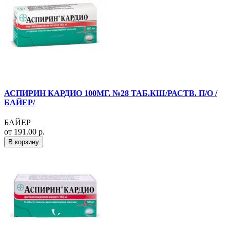
АСПИРИН КАРДИО 100МГ. №28 ТАБ.КШ/РАСТВ. П/О /
БАЙЕР/
БАЙЕР
от 191.00 р.
В корзину