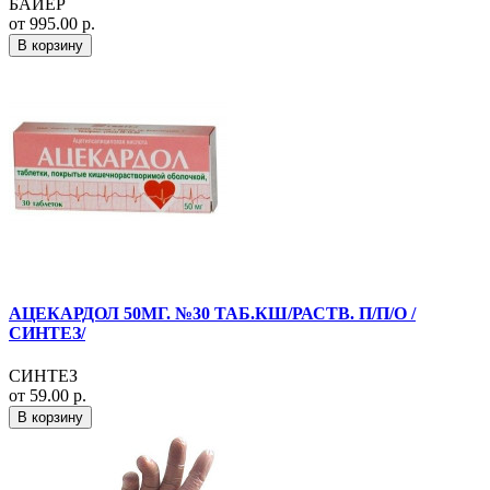
БАЙЕР
от 995.00 р.
В корзину
АЦЕКАРДОЛ 50МГ. №30 ТАБ.КШ/РАСТВ. П/П/О /
СИНТЕЗ/
СИНТЕЗ
от 59.00 р.
В корзину