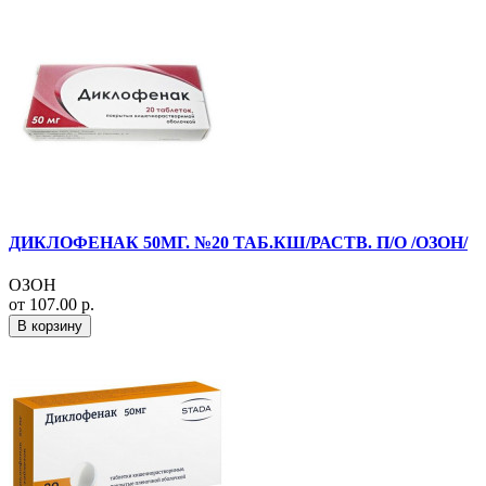
ДИКЛОФЕНАК 50МГ. №20 ТАБ.КШ/РАСТВ. П/О /ОЗОН/
ОЗОН
от 107.00 р.
В корзину