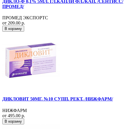
ДИКЛО-Ф 0,1% 5МЛ. ГЛ.КАПЛИ ФЛ./КАП. /СЕНТИСС/
ПРОМЕД/
ПРОМЕД ЭКСПОРТС
от 209.00 р.
В корзину
ДИКЛОВИТ 50МГ. №10 СУПП. РЕКТ. /НИЖФАРМ/
НИЖФАРМ
от 495.00 р.
В корзину