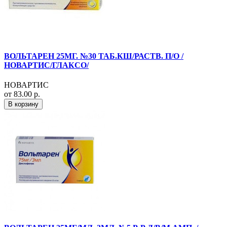
ВОЛЬТАРЕН 25МГ. №30 ТАБ.КШ/РАСТВ. П/О /
НОВАРТИС/ГЛАКСО/
НОВАРТИС
от 83.00 р.
В корзину