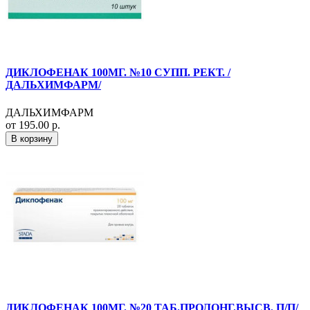
ДИКЛОФЕНАК 100МГ. №10 СУПП. РЕКТ. /
ДАЛЬХИМФАРМ/
ДАЛЬХИМФАРМ
от 195.00 р.
В корзину
ДИКЛОФЕНАК 100МГ. №20 ТАБ.ПРОЛОНГ.ВЫСВ. П/П/