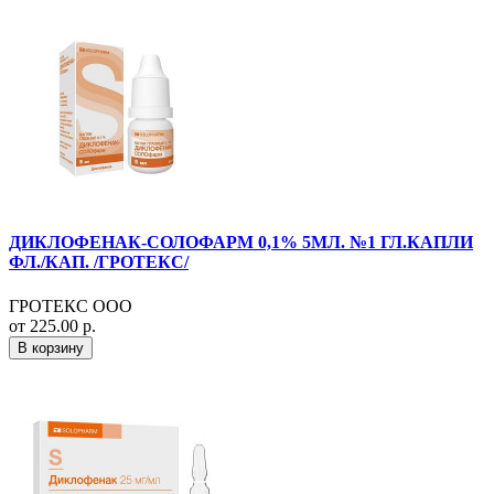
ДИКЛОФЕНАК-СОЛОФАРМ 0,1% 5МЛ. №1 ГЛ.КАПЛИ
ФЛ./КАП. /ГРОТЕКС/
ГРОТЕКС ООО
от 225.00 р.
В корзину