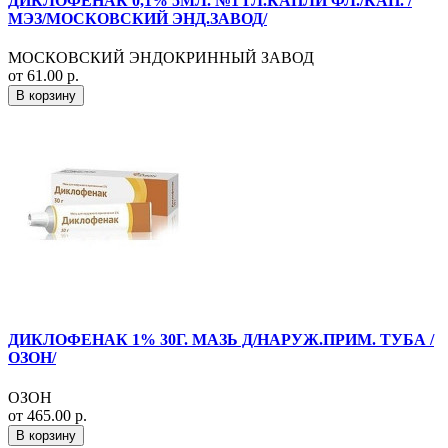
ДИКЛОФЕНАК 0,1% 5МЛ. №1 ГЛ.КАПЛИ ФЛ./КАП. /
МЭЗ/МОСКОВСКИЙ ЭНД.ЗАВОД/
МОСКОВСКИЙ ЭНДОКРИННЫЙ ЗАВОД
от 61.00 р.
В корзину
ДИКЛОФЕНАК 1% 30Г. МАЗЬ Д/НАРУЖ.ПРИМ. ТУБА /
ОЗОН/
ОЗОН
от 465.00 р.
В корзину