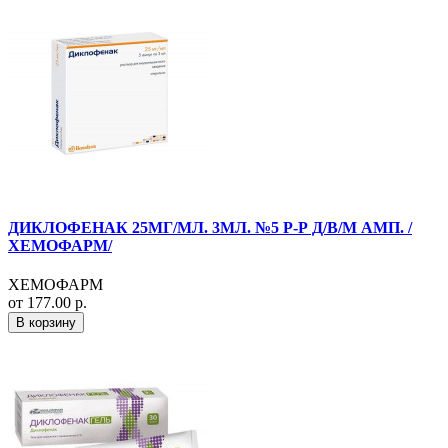
ДИКЛОФЕНАК 25МГ/МЛ. 3МЛ. №5 Р-Р Д/В/М АМП. /
ХЕМОФАРМ/
ХЕМОФАРМ
от 177.00 р.
В корзину