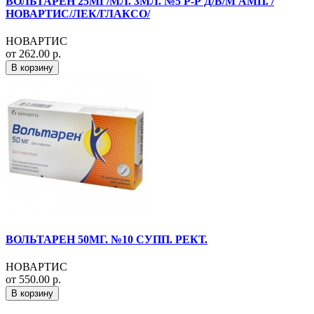
ВОЛЬТАРЕН 25МГ/МЛ. 3МЛ. №5 Р-Р Д/В/М АМП. /
НОВАРТИС/ЛЕК/ГЛАКСО/
НОВАРТИС
от 262.00 р.
В корзину
ВОЛЬТАРЕН 50МГ. №10 СУПП. РЕКТ.
НОВАРТИС
от 550.00 р.
В корзину