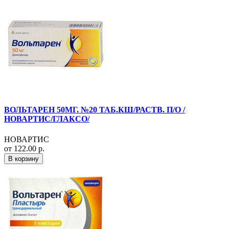
ВОЛЬТАРЕН 50МГ. №20 ТАБ.КШ/РАСТВ. П/О /
НОВАРТИС/ГЛАКСО/
НОВАРТИС
от 122.00 р.
В корзину