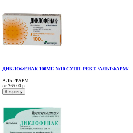
ДИКЛОФЕНАК 100МГ. №10 СУПП. РЕКТ. /АЛЬТФАРМ/
АЛЬТФАРМ
от 365.00 р.
В корзину