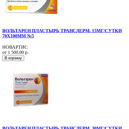
ВОЛЬТАРЕН ПЛАСТЫРЬ ТРАНСДЕРМ. 15МГ/СУТКИ
70Х100ММ №5
НОВАРТИС
от 1 500.00 р.
В корзину
ВОЛЬТАРЕН ПЛАСТЫРЬ ТРАНСДЕРМ. 30МГ/СУТКИ