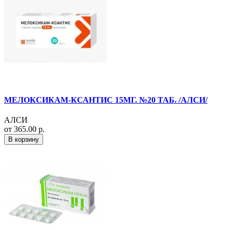
МЕЛОКСИКАМ-КСАНТИС 15МГ. №20 ТАБ. /АЛСИ/
АЛСИ
от 365.00 р.
В корзину