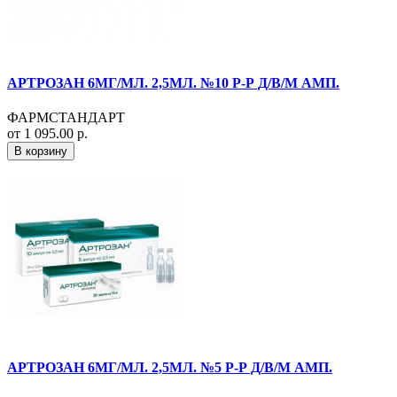
АРТРОЗАН 6МГ/МЛ. 2,5МЛ. №10 Р-Р Д/В/М АМП.
ФАРМСТАНДАРТ
от 1 095.00 р.
В корзину
АРТРОЗАН 6МГ/МЛ. 2,5МЛ. №5 Р-Р Д/В/М АМП.