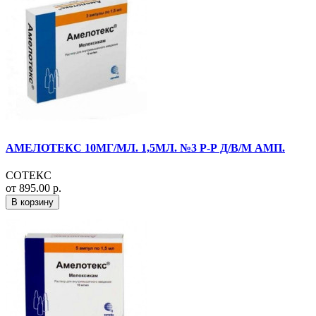
АМЕЛОТЕКС 10МГ/МЛ. 1,5МЛ. №3 Р-Р Д/В/М АМП.
СОТЕКС
от 895.00 р.
В корзину