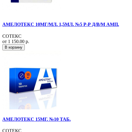
АМЕЛОТЕКС 10МГ/МЛ. 1,5МЛ. №5 Р-Р Д/В/М АМП.
СОТЕКС
от 1 150.00 р.
В корзину
АМЕЛОТЕКС 15МГ. №10 ТАБ.
СОТЕКС