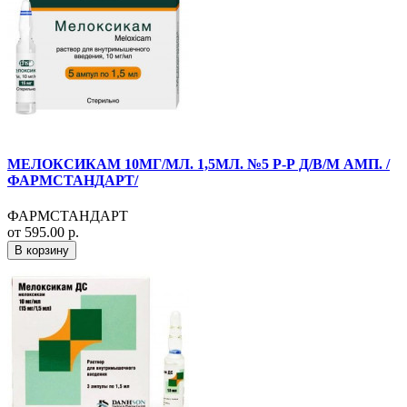
МЕЛОКСИКАМ 10МГ/МЛ. 1,5МЛ. №5 Р-Р Д/В/М АМП. /
ФАРМСТАНДАРТ/
ФАРМСТАНДАРТ
от 595.00 р.
В корзину