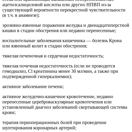
ацетилсалициловой кислоты или других НПВП из-за
существующей вероятности перекрестной чувствительности
(в т.ч. в анамнезе);
эрозивно-язвенные поражения желудка и двенадцатиперстной
кишки в стадии обострения или недавно перенесенные;
воспалительные заболевания кишечника — болезнь Крона
или язвенный колит в стадии обострения;
тяжелая печеночная и сердечная недостаточность;
тяжелая почечная недостаточность (если не проводится
гемодиализ, Cl креатинина менее 30 мл/мин, а также при
подтвержденной гиперкалиемии);
активное заболевание печени;
активное желудочно-кишечное кровотечение, недавно
перенесенные цереброваскулярные кровотечения или
установленный диагноз заболеваний свертывающей системы
крови;
терапия периоперационных болей при проведении
шунтирования коронарных артерий;