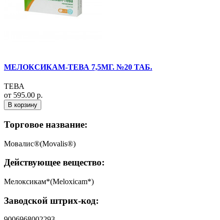
МЕЛОКСИКАМ-ТЕВА 7,5МГ. №20 ТАБ.
ТЕВА
от 595.00 р.
В корзину
Торговое название:
Мовалис®(Movalis®)
Действующее вещество:
Мелоксикам*(Meloxicam*)
Заводской штрих-код:
9006968002293