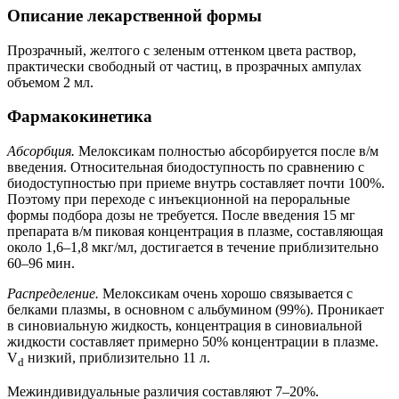
Описание лекарственной формы
Прозрачный, желтого с зеленым оттенком цвета раствор,
практически свободный от частиц, в прозрачных ампулах
объемом 2 мл.
Фармакокинетика
Абсорбция.
Мелоксикам полностью абсорбируется после в/м
введения. Относительная биодоступность по сравнению с
биодоступностью при приеме внутрь составляет почти 100%.
Поэтому при переходе с инъекционной на пероральные
формы подбора дозы не требуется. После введения 15 мг
препарата в/м пиковая концентрация в плазме, составляющая
около 1,6–1,8 мкг/мл, достигается в течение приблизительно
60–96 мин.
Распределение.
Мелоксикам очень хорошо связывается с
белками плазмы, в основном с альбумином (99%). Проникает
в синовиальную жидкость, концентрация в синовиальной
жидкости составляет примерно 50% концентрации в плазме.
V
низкий, приблизительно 11 л.
d
Межиндивидуальные различия составляют 7–20%.