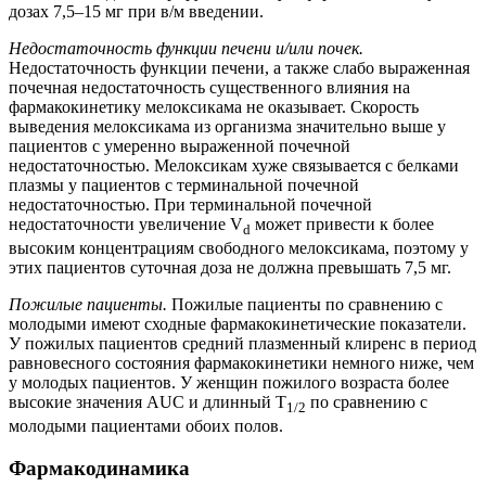
дозах 7,5–15 мг при в/м введении.
Недостаточность функции печени и/или почек.
Недостаточность функции печени, а также слабо выраженная
почечная недостаточность существенного влияния на
фармакокинетику мелоксикама не оказывает. Скорость
выведения мелоксикама из организма значительно выше у
пациентов с умеренно выраженной почечной
недостаточностью. Мелоксикам хуже связывается с белками
плазмы у пациентов с терминальной почечной
недостаточностью. При терминальной почечной
недостаточности увеличение V
может привести к более
d
высоким концентрациям свободного мелоксикама, поэтому у
этих пациентов суточная доза не должна превышать 7,5 мг.
Пожилые пациенты.
Пожилые пациенты по сравнению с
молодыми имеют сходные фармакокинетические показатели.
У пожилых пациентов средний плазменный клиренс в период
равновесного состояния фармакокинетики немного ниже, чем
у молодых пациентов. У женщин пожилого возраста более
высокие значения AUC и длинный T
по сравнению с
1/2
молодыми пациентами обоих полов.
Фармакодинамика