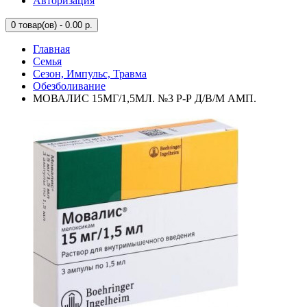
Авторизация
0
товар(ов) - 0.00 р.
Главная
Семья
Сезон, Импульс, Травма
Обезболивание
МОВАЛИС 15МГ/1,5МЛ. №3 Р-Р Д/В/М АМП.