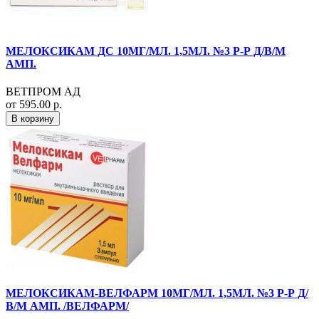
МЕЛОКСИКАМ ДС 10МГ/МЛ. 1,5МЛ. №3 Р-Р Д/В/М
АМП.
ВЕТПРОМ АД
от 595.00 р.
В корзину
МЕЛОКСИКАМ-ВЕЛФАРМ 10МГ/МЛ. 1,5МЛ. №3 Р-Р Д/
В/М АМП. /ВЕЛФАРМ/