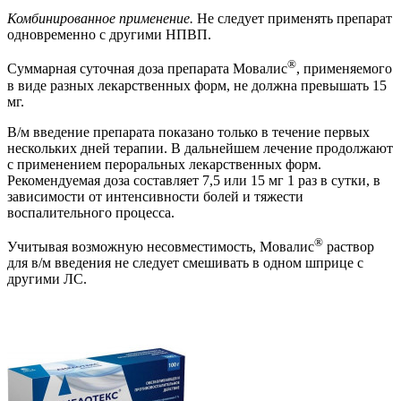
Комбинированное применение.
Не следует применять препарат
одновременно с другими НПВП.
®
Суммарная суточная доза препарата Мовалис
, применяемого
в виде разных лекарственных форм, не должна превышать 15
мг.
В/м введение препарата показано только в течение первых
нескольких дней терапии. В дальнейшем лечение продолжают
с применением пероральных лекарственных форм.
Рекомендуемая доза составляет 7,5 или 15 мг 1 раз в сутки, в
зависимости от интенсивности болей и тяжести
воспалительного процесса.
®
Учитывая возможную несовместимость, Мовалис
раствор
для в/м введения не следует смешивать в одном шприце с
другими ЛС.