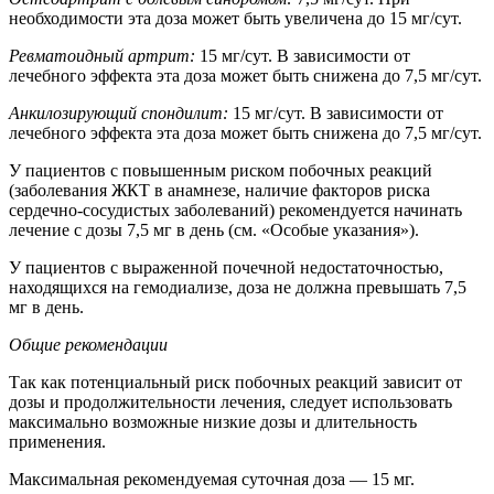
необходимости эта доза может быть увеличена до 15 мг/сут.
Ревматоидный артрит:
15 мг/сут. В зависимости от
лечебного эффекта эта доза может быть снижена до 7,5 мг/сут.
Анкилозирующий спондилит:
15 мг/сут. В зависимости от
лечебного эффекта эта доза может быть снижена до 7,5 мг/сут.
У пациентов с повышенным риском побочных реакций
(заболевания ЖКТ в анамнезе, наличие факторов риска
сердечно-сосудистых заболеваний) рекомендуется начинать
лечение с дозы 7,5 мг в день (см. «Особые указания»).
У пациентов с выраженной почечной недостаточностью,
находящихся на гемодиализе, доза не должна превышать 7,5
мг в день.
Общие рекомендации
Так как потенциальный риск побочных реакций зависит от
дозы и продолжительности лечения, следует использовать
максимально возможные низкие дозы и длительность
применения.
Максимальная рекомендуемая суточная доза — 15 мг.