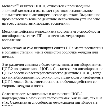
®
Мовалис
является НПВП, относится к производным
эноловой кислоты и оказывает противовоспалительное,
анальгетическое и антипиретическое действие. Выраженное
противовоспалительное действие мелоксикама установлено
на всех стандартных моделях воспаления.
Механизм действия мелоксикама состоит в его способности
ингибировать синтез ПГ — известных медиаторов
воспаления.
Мелоксикам
in vivo
ингибирует синтез ПГ в месте воспаления
в большей степени, чем в слизистой оболочке желудка или
почках.
Эти различия связаны с более селективным ингибированием
ЦОГ-2 по сравнению с ЦОГ-1. Считается, что ингибирование
ЦОГ-2 обеспечивает терапевтическое действие НПВП, тогда
как ингибирование постоянно присутствующего изофермента
ЦОГ-1 может быть ответственно за побочные действия со
стороны желудка и почек.
Селективность мелоксикама в отношении ЦОГ-2
подтверждена в различных тест-системах, как
in vitro
, так и
in
vivo
. Селективная способность мелоксикама ингибировать