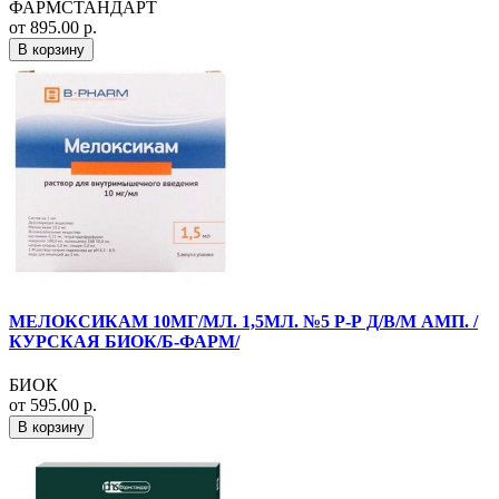
ФАРМСТАНДАРТ
от 895.00 р.
В корзину
МЕЛОКСИКАМ 10МГ/МЛ. 1,5МЛ. №5 Р-Р Д/В/М АМП. /
КУРСКАЯ БИОК/Б-ФАРМ/
БИОК
от 595.00 р.
В корзину