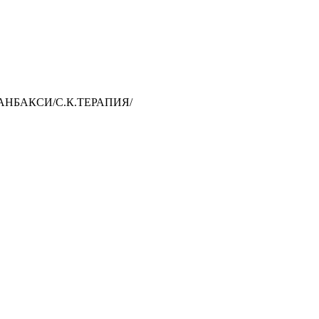
/РАНБАКСИ/С.К.ТЕРАПИЯ/