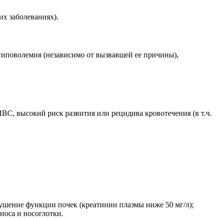
их заболеваниях).
гиповолемия (независимо от вызвавшей ее причины),
С, высокий риск развития или рецидива кровотечения (в т.ч.
рушение функции почек (креатинин плазмы ниже 50 мг/л);
 носа и носоглотки.