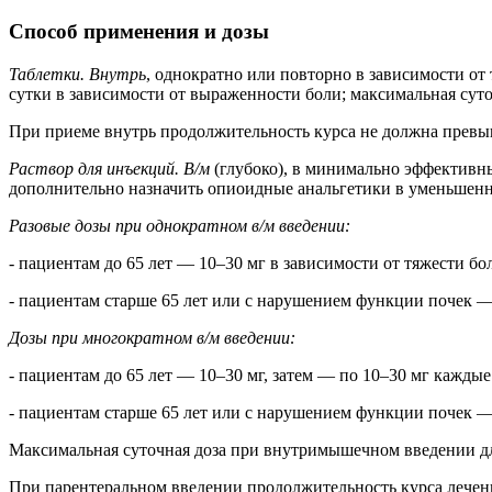
Способ применения и дозы
Таблетки. Внутрь
, однократно или повторно в зависимости от
сутки в зависимости от выраженности боли; максимальная суто
При приеме внутрь продолжительность курса не должна превы
Раствор для инъекций. В/м
(глубоко), в минимально эффективн
дополнительно назначить опиоидные анальгетики в уменьшенн
Разовые дозы при однократном в/м введении:
- пациентам до 65 лет — 10–30 мг в зависимости от тяжести бо
- пациентам старше 65 лет или с нарушением функции почек —
Дозы при многократном в/м введении:
- пациентам до 65 лет — 10–30 мг, затем — по 10–30 мг каждые 
- пациентам старше 65 лет или с нарушением функции почек —
Максимальная суточная доза при внутримышечном введении для
При парентеральном введении продолжительность курса лечен