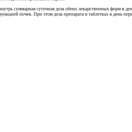
внутрь суммарная суточная доза обеих лекарственных форм в де
ункцией почек. При этом доза препарата в таблетках в день пер