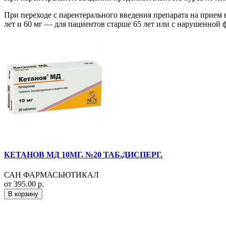
При переходе с парентерального введения препарата на прием 
лет и 60 мг — для пациентов старше 65 лет или с нарушенной ф
КЕТАНОВ МД 10МГ. №20 ТАБ.ДИСПЕРГ.
САН ФАРМАСЬЮТИКАЛ
от 395.00 р.
В корзину