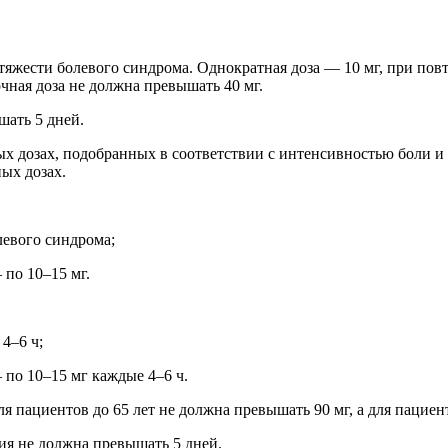
 тяжести болевого синдрома. Однократная доза — 10 мг, при пов
чная доза не должна превышать 40 мг.
шать 5 дней.
ых дозах, подобранных в соответствии с интенсивностью боли 
ых дозах.
левого синдрома;
 по 10–15 мг.
4–6 ч;
 по 10–15 мг каждые 4–6 ч.
 пациентов до 65 лет не должна превышать 90 мг, а для пациен
ия не должна превышать 5 дней.