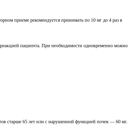
торном приеме рекомендуется принимать по 10 мг до 4 раз в
и реакцией пациента. При необходимости одновременно можно
тов старше 65 лет или с нарушенной функцией почек — 60 мг.