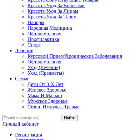
Красота-Уход За Волосами
Красота-Уход За Лицом
Красота-Уход За Телом
Наборы
Народная Медицина
Офтальмология
Профилактика
Спорт
Лечение
Курсовой Прием/Хронические Заболевания
Офтальмология
Уход (Лечение)
Уход (Предметы)
Семья
Дети От 3-Х Лет
Женское Здоровье
Мама И Малыш
Мужское Здоровье
Сезон, Импульс, Травма
Найти
Личный кабинет
Регистрация