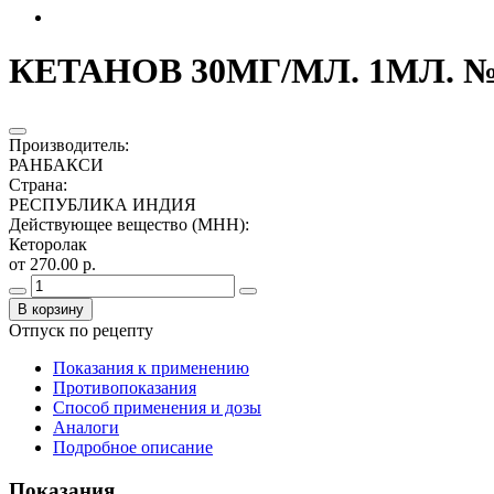
КЕТАНОВ 30МГ/МЛ. 1МЛ. №1
Производитель
:
РАНБАКСИ
Страна
:
РЕСПУБЛИКА ИНДИЯ
Действующее вещество (МНН)
:
Кеторолак
от 270.00 р.
В корзину
Отпуск по рецепту
Показания к применению
Противопоказания
Способ применения и дозы
Аналоги
Подробное описание
Показания