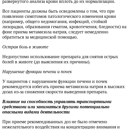
развернутого анализа крови вплоть до их нормализации.
Все пациенты должны быть осведомлены о том, что при
появлении симптомов патологического изменения крови
(например, общего недомогания, инфекций, стойкой
лихорадки, образования гематом, кровотечения, бледности) на
фоне приема метамизола натрия, следует немедленно
обратиться за медицинской помощью.
Острая боль в животе
Недопустимо использование препарата для снятия острых
болей в животе (до выяснения их причины).
Нарушение функции печени и почек
У пациентов с нарушением функции печени и почек
рекомендуется избегать приема метамизола натрия в высоких
дозах из-за снижения скорости выведения препарата.
Влияние на способность управлять транспортными
средствами или заниматься другими потенциально
опасными видами деятельности
При приеме рекомендованных доз не было отмечено
нежелательного воздействия на концентрацию внимания и