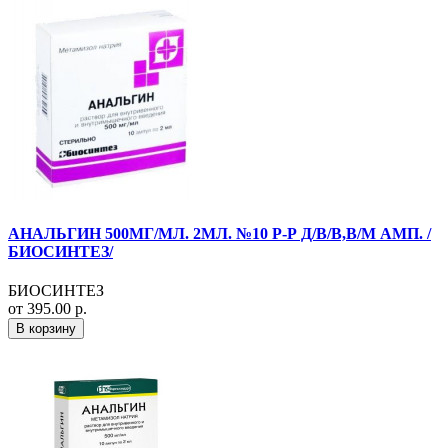
АНАЛЬГИН 500МГ/МЛ. 2МЛ. №10 Р-Р Д/В/В,В/М АМП. /
БИОСИНТЕЗ/
БИОСИНТЕЗ
от 395.00 р.
В корзину