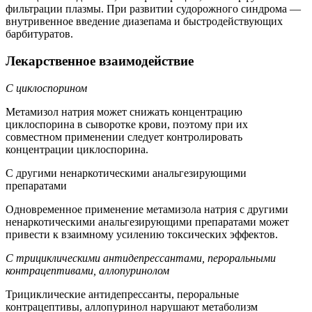
фильтрации плазмы. При развитии судорожного синдрома —
внутривенное введение диазепама и быстродействующих
барбитуратов.
Лекарственное взаимодействие
С циклоспорином
Метамизол натрия может снижать концентрацию
циклоспорина в сыворотке крови, поэтому при их
совместном применении следует контролировать
концентрации циклоспорина.
С другими ненаркотическими анальгезирующими
препаратами
Одновременное применение метамизола натрия с другими
ненаркотическими анальгезирующими препаратами может
привести к взаимному усилению токсических эффектов.
С трициклическими антидепрессантами, пероральными
контрацептивами, аллопуринолом
Трициклические антидепрессанты, пероральные
контрацептивы, аллопуринол нарушают метаболизм