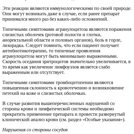
Эти реакции являются иммунологическими по своей природе.
Они могут возникать даже в случае, если ранее препарат
принимался много раз без каких-либо осложнений.
Типичными симптомами агранулоцитоза являются поражения
слизистых оболочек (ротовой полости и глотки,
аноректальной области и половых органов), боль в горле,
лихорадка. Следует помнить, что если пациент получает
антибиотикотерапию, то типичные проявления
агранулоцитоза могут быть минимально выраженными.
Скорость оседания эритроцитов значительно увеличивается, в
то время как увеличение лимфоузлов является слабо
выраженным или отсутствует.
Типичными симптомами тромбоцитопении являются
повышенная склонность к кровотечению и возникновение
петехий на коже и слизистых оболочках.
В случае развития вышеперечисленных нарушений со
стороны крови и лимфатической системы необходимо
прекратить применение препарата и провести развернутый
клинический анализ крови (см. раздел «Особые указания»).
Нарушения со стороны сосудов