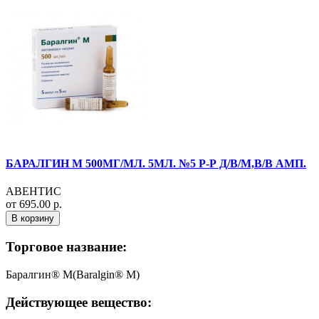
БАРАЛГИН М 500МГ/МЛ. 5МЛ. №5 Р-Р Д/В/М,В/В АМП.
АВЕНТИС
от 695.00 р.
В корзину
Торговое название:
Баралгин® М(Baralgin® M)
Действующее вещество: