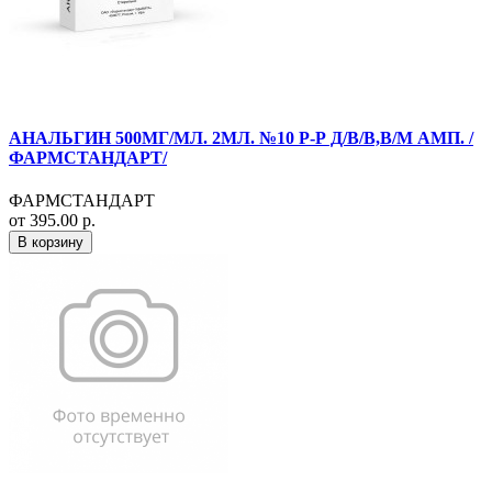
АНАЛЬГИН 500МГ/МЛ. 2МЛ. №10 Р-Р Д/В/В,В/М АМП. /
ФАРМСТАНДАРТ/
ФАРМСТАНДАРТ
от 395.00 р.
В корзину