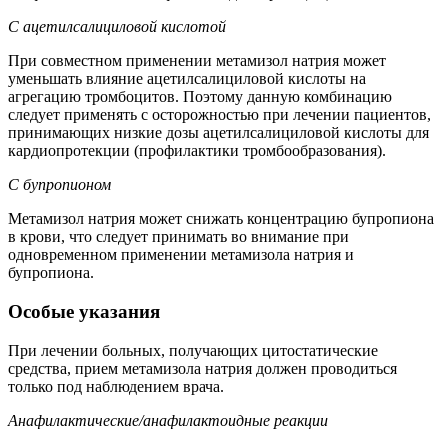
С ацетилсалициловой кислотой
При совместном применении метамизол натрия может
уменьшать влияние ацетилсалициловой кислоты на
агрегацию тромбоцитов. Поэтому данную комбинацию
следует применять с осторожностью при лечении пациентов,
принимающих низкие дозы ацетилсалициловой кислоты для
кардиопротекции (профилактики тромбообразования).
С бупропионом
Метамизол натрия может снижать концентрацию бупропиона
в крови, что следует принимать во внимание при
одновременном применении метамизола натрия и
бупропиона.
Особые указания
При лечении больных, получающих цитостатические
средства, прием метамизола натрия должен проводиться
только под наблюдением врача.
Анафилактические/анафилактоидные реакции