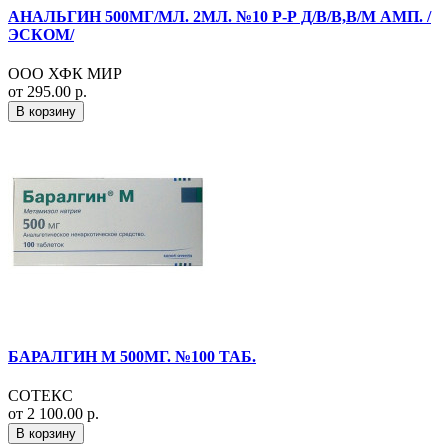
АНАЛЬГИН 500МГ/МЛ. 2МЛ. №10 Р-Р Д/В/В,В/М АМП. /
ЭСКОМ/
ООО ХФК МИР
от 295.00 р.
В корзину
БАРАЛГИН М 500МГ. №100 ТАБ.
СОТЕКС
от 2 100.00 р.
В корзину