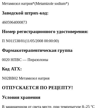
Метамизол натрия*(Metamizole sodium*)
Заводской штрих-код:
4605964000873
Номер регистрационного удостоверения:
П N011538/01(11/05/2008 00:00:00)
Фармакотерапевтическая группа
0020 НПВС — Пиразолоны
Код АТХ:
N02BB02 Метамизол натрия
ОТПУСКАЕТСЯ ПО РЕЦЕПТУ!
Условия хранения
В защищенном от света месте, при температуре 8–25 °C