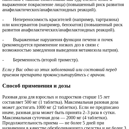
выраженное покраснение лица) (повышенный риск развития
анафилактических/анафилактоидных реакций).
- Непереносимость красителей (например, тартразина)
или консервантов (например, бензоатов) (повышенный риск
развития анафилактических/анафилактоидных реакций).
- Выраженные нарушения функции печени и почек
(рекомендуется применение низких доз в связи с
возможностью замедления выведения метамизола натрия).
- Беременность (второй триместр).
Если у Вас одно из этих заболеваний или состояний перед
приемом препарата проконсультируйтесь с врачом.
Способ применения и дозы
Разовая доза для взрослых и подростков старше 15 лет
составляет 500 мг (1 таблетка). Максимальная разовая доза
может достигать 1000 мг (2 таблетки). Если не предписано
иначе, разовая доза может быть принята 2–3 раза в сутки.
Максимальная суточная доза — 2000 мг (4 таблетки).
Продолжительность приема — не более 5 дней при
назначении в качестве обезболивающего средства и не более 3