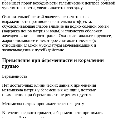
повышает порог возбудимости таламических центров болевой
чувствительности, увеличивает теплоотдачу.
Отличительной чертой является незначительная
выраженность противовоспалительного эффекта,
обусловливающая слабое влияние на водно-солевой обмен
(задержка ионов натрия и воды) и слизистую оболочку
желудочно- кишечного тракта. Оказывает анальгезирующее,
жаропонижающее и некоторое спазмолитическое (в
отношении гладкой мускулатуры мочевыводящих и
желчевыводящих путей) действие.
Применение при беременности и кормлении
грудью
Беременность
Нет достаточных клинических данных применения
метамизола натрия у беременных женщин, поэтому
применение при беременности не рекомендуется.
Метамизол натрия проникает через плаценту.
В течение первого триместра беременности принимать
®