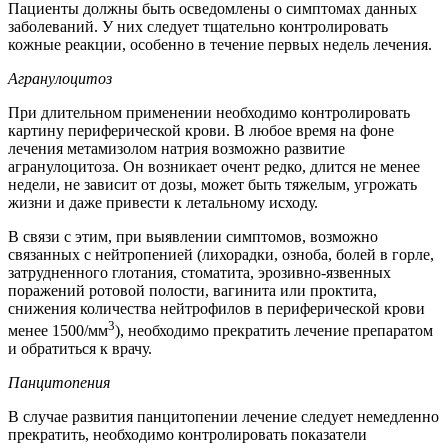
Пациенты должны быть осведомлены о симптомах данных
заболеваний. У них следует тщательно контролировать
кожные реакции, особенно в течение первых недель лечения.
Агранулоцитоз
При длительном применении необходимо контролировать
картину периферической крови. В любое время на фоне
лечения метамизолом натрия возможно развитие
агранулоцитоза. Он возникает очент редко, длится не менее
недели, не зависит от дозы, может быть тяжелым, угрожать
жизни и даже привести к летальному исходу.
В связи с этим, при выявлении симптомов, возможно
связанных с нейтропенией (лихорадки, озноба, болей в горле,
затрудненного глотания, стоматита, эрозивно-язвенных
поражений ротовой полости, вагинита или проктита,
снижения количества нейтрофилов в периферической крови
3
менее 1500/мм
), необходимо прекратить лечение препаратом
и обратиться к врачу.
Панцитопения
В случае развития панцитопении лечение следует немедленно
прекратить, необходимо контролировать показатели