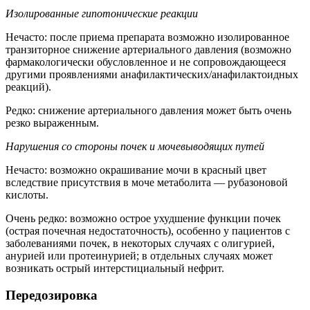
Изолированные гипотонические реакции
Нечасто: после приема препарата возможно изолированное
транзиторное снижение артериального давления (возможно
фармакологически обусловленное и не сопровождающееся
другими проявлениями анафилактических/анафилактоидных
реакций).
Редко: снижение артериального давления может быть очень
резко выраженным.
Нарушения со стороны почек и мочевыводящих путей
Нечасто: возможно окрашивание мочи в красный цвет
вследствие присутствия в моче метаболита — рубазоновой
кислоты.
Очень редко: возможно острое ухудшение функции почек
(острая почечная недостаточность), особенно у пациентов с
заболеваниями почек, в некоторых случаях с олигурией,
анурией или протеинурией; в отдельных случаях может
возникать острый интерстициальный нефрит.
Передозировка