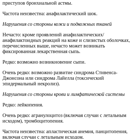
приступов бронхиальной астмы.
Частота неизвестна: анафилактический шок.
Нарушения со стороны кожи и подкожных тканей
Нечасто: кроме проявлений анафилактических/
анафилактоидных реакций на коже и слизистых оболочках,
перечисленных выше, нечасто может возникать
фиксированная лекарственная сыпь.
Редко: возможно возникновение сыпи.
Очень редко: возможно развитие синдрома Стивенса-
Джонсона или синдрома Лайелла (токсический
эпидермальный некролиз).
Нарушения со стороны крови и лимфатической системы
Редко: лейкопения.
Очень редко: агранулоцитоз (включая случаи с летальным
исходом), тромбоцитопения.
Частота неизвестна: апластическая анемия, панцитопения,
включая случаи с летальным исходом.