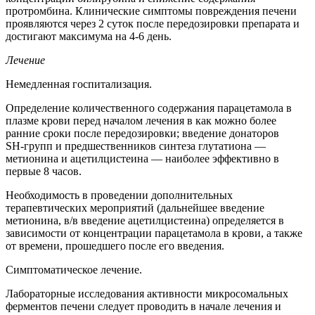
протромбина. Клинические симптомы повреждения печени
проявляются через 2 суток после передозировки препарата и
достигают максимума на 4-6 день.
Лечение
Немедленная госпитализация.
Определение количественного содержания парацетамола в
плазме крови перед началом лечения в как можно более
ранние сроки после передозировки; введение донаторов
SH‑групп и предшественников синтеза глутатиона —
метионина и ацетилцистеина — наиболее эффективно в
первые 8 часов.
Необходимость в проведении дополнительных
терапевтических мероприятий (дальнейшее введение
метионина, в/в введение ацетилцистеина) определяется в
зависимости от концентрации парацетамола в крови, а также
от времени, прошедшего после его введения.
Симптоматическое лечение.
Лабораторные исследования активности микросомальных
ферментов печени следует проводить в начале лечения и