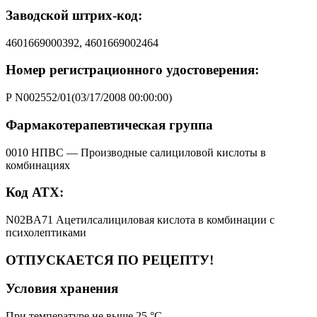
Заводской штрих-код:
4601669000392, 4601669002464
Номер регистрационного удостоверения:
Р N002552/01(03/17/2008 00:00:00)
Фармакотерапевтическая группа
0010 НПВС — Производные салициловой кислоты в
комбинациях
Код АТХ:
N02BA71 Ацетилсалициловая кислота в комбинации с
психолептиками
ОТПУСКАЕТСЯ ПО РЕЦЕПТУ!
Условия хранения
При температуре не выше 25 °C