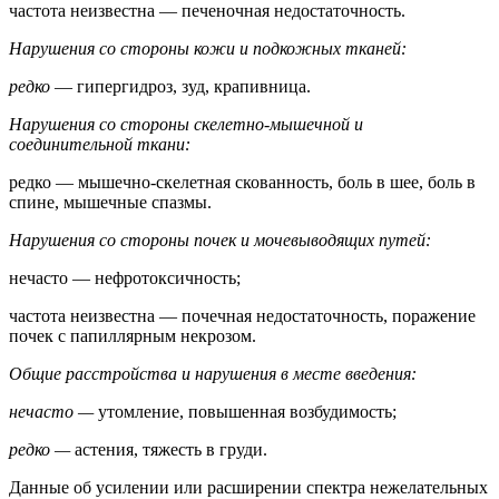
частота неизвестна — печеночная недостаточность.
Нарушения со стороны кожи и подкожных тканей:
редко
— гипергидроз, зуд, крапивница.
Нарушения со стороны скелетно-мышечной и
соединительной ткани:
редко — мышечно-скелетная скованность, боль в шее, боль в
спине, мышечные спазмы.
Нарушения со стороны почек и мочевыводящих путей:
нечасто — нефротоксичность;
частота неизвестна — почечная недостаточность, поражение
почек с папиллярным некрозом.
Общие расстройства и нарушения в месте введения:
нечасто —
утомление, повышенная возбудимость;
редко —
астения, тяжесть в груди.
Данные об усилении или расширении спектра нежелательных