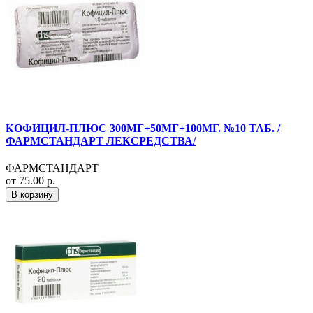
КОФИЦИЛ-ПЛЮС 300МГ+50МГ+100МГ. №10 ТАБ. /
ФАРМСТАНДАРТ ЛЕКСРЕДСТВА/
ФАРМСТАНДАРТ
от 75.00 р.
В корзину