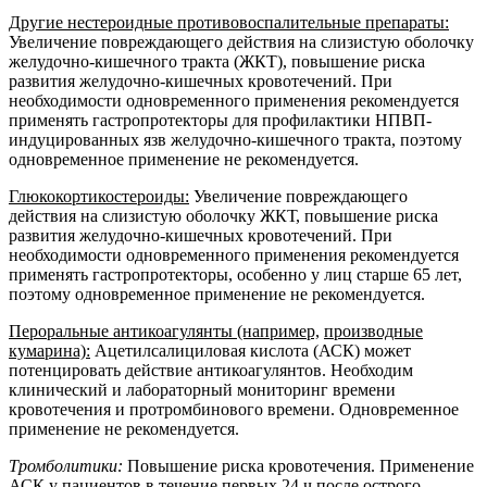
Другие нестероидные противовоспалительные препараты:
Увеличение повреждающего действия на слизистую оболочку
желудочно-кишечного тракта (ЖКТ), повышение риска
развития желудочно‑кишечных кровотечений. При
необходимости одновременного применения рекомендуется
применять гастропротекторы для профилактики НПВП-
индуцированных язв желудочно-кишечного тракта, поэтому
одновременное применение не рекомендуется.
Глюкокортикостероиды:
Увеличение повреждающего
действия на слизистую оболочку ЖКТ, повышение риска
развития желудочно-кишечных кровотечений. При
необходимости одновременного применения рекомендуется
применять гастропротекторы, особенно у лиц старше 65 лет,
поэтому одновременное применение не рекомендуется.
Пероральные антикоагулянты (например,
производные
кумарина):
Ацетилсалициловая кислота (АСК) может
потенцировать действие антикоагулянтов. Необходим
клинический и лабораторный мониторинг времени
кровотечения и протромбинового времени. Одновременное
применение не рекомендуется.
Тромболитики
:
Повышение риска кровотечения. Применение
АСК у пациентов в течение первых 24 ч после острого