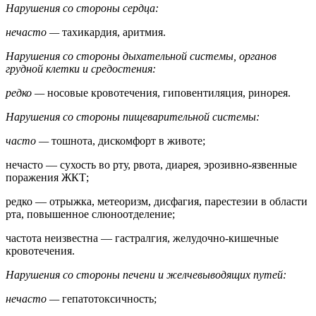
Нарушения со стороны сердца:
нечасто —
тахикардия, аритмия.
Нарушения со стороны дыхательной системы, органов
грудной клетки и средостения:
редко —
носовые кровотечения, гиповентиляция, ринорея.
Нарушения со стороны пищеварительной системы:
часто —
тошнота, дискомфорт в животе;
нечасто — сухость во рту, рвота, диарея, эрозивно-язвенные
поражения ЖКТ;
редко — отрыжка, метеоризм, дисфагия, парестезии в области
рта, повышенное слюноотделение;
частота неизвестна — гастралгия, желудочно-кишечные
кровотечения.
Нарушения со стороны печени и желчевыводящих путей:
нечасто —
гепатотоксичность;