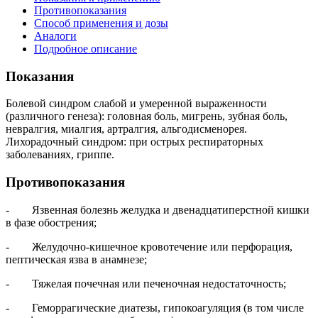
Противопоказания
Способ применения и дозы
Аналоги
Подробное описание
Показания
Болевой синдром слабой и умеренной выраженности
(различного генеза): головная боль, мигрень, зубная боль,
невралгия, миалгия, артралгия, альгодисменорея.
Лихорадочный синдром: при острых респираторных
заболеваниях, гриппе.
Противопоказания
- Язвенная болезнь желудка и двенадцатиперстной кишки
в фазе обострения;
- Желудочно-кишечное кровотечение или перфорация,
пептическая язва в анамнезе;
- Тяжелая почечная или печеночная недостаточность;
- Геморрагические диатезы, гипокоагуляция (в том числе