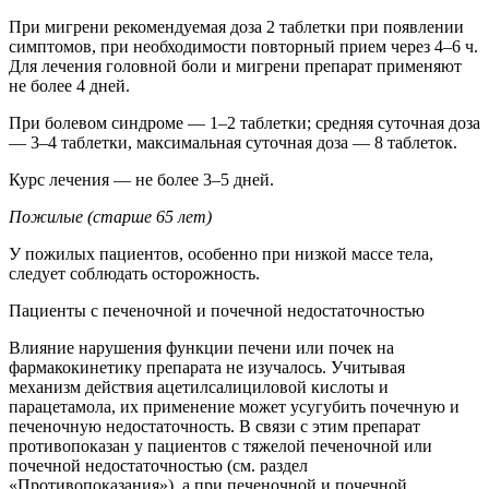
При мигрени рекомендуемая доза 2 таблетки при появлении
симптомов, при необходимости повторный прием через 4–6 ч.
Для лечения головной боли и мигрени препарат применяют
не более 4 дней.
При болевом синдроме — 1–2 таблетки; средняя суточная доза
— 3–4 таблетки, максимальная суточная доза — 8 таблеток.
Курс лечения — не более 3–5 дней.
Пожилые (старше 65 лет)
У пожилых пациентов, особенно при низкой массе тела,
следует соблюдать осторожность.
Пациенты с печеночной и почечной недостаточностью
Влияние нарушения функции печени или почек на
фармакокинетику препарата не изучалось. Учитывая
механизм действия ацетилсалициловой кислоты и
парацетамола, их применение может усугубить почечную и
печеночную недостаточность. В связи с этим препарат
противопоказан у пациентов с тяжелой печеночной или
почечной недостаточностью (см. раздел
«Противопоказания»), а при печеночной и почечной