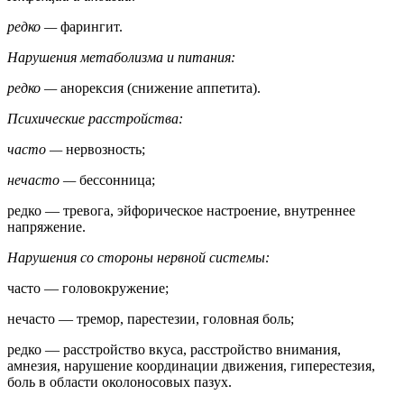
редко —
фарингит.
Нарушения метаболизма и питания:
редко —
анорексия (снижение аппетита).
Психические расстройства:
часто —
нервозность;
нечасто —
бессонница;
редко — тревога, эйфорическое настроение, внутреннее
напряжение.
Нарушения со стороны нервной системы:
часто — головокружение;
нечасто — тремор, парестезии, головная боль;
редко — расстройство вкуса, расстройство внимания,
амнезия, нарушение координации движения, гиперестезия,
боль в области околоносовых пазух.