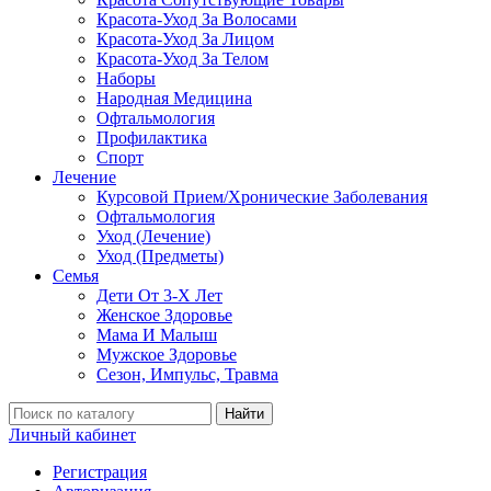
Красота-Уход За Волосами
Красота-Уход За Лицом
Красота-Уход За Телом
Наборы
Народная Медицина
Офтальмология
Профилактика
Спорт
Лечение
Курсовой Прием/Хронические Заболевания
Офтальмология
Уход (Лечение)
Уход (Предметы)
Семья
Дети От 3-Х Лет
Женское Здоровье
Мама И Малыш
Мужское Здоровье
Сезон, Импульс, Травма
Найти
Личный кабинет
Регистрация