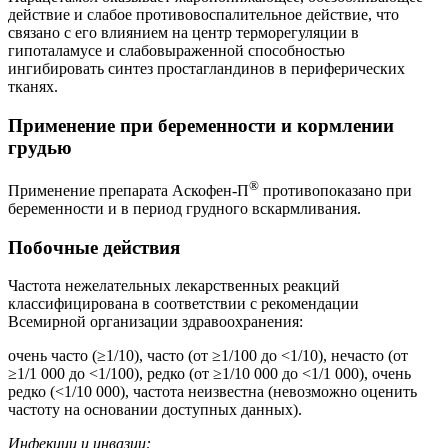
действие и слабое противовоспалительное действие, что
связано с его влиянием на центр терморегуляции в
гипоталамусе и слабовыраженной способностью
ингибировать синтез простагландинов в периферических
тканях.
Применение при беременности и кормлении
грудью
®
Применение препарата Аскофен-П
противопоказано при
беременности и в период грудного вскармливания.
Побочные действия
Частота нежелательных лекарственных реакций
классифицирована в соответствии с рекомендации
Всемирной организации здравоохранения:
очень часто (≥1/10), часто (от ≥1/100 до <1/10), нечасто (от
≥1/1 000 до <1/100), редко (от ≥1/10 000 до <1/1 000), очень
редко (<1/10 000), частота неизвестна (невозможно оценить
частоту на основании доступных данных).
Инфекции и инвазии: