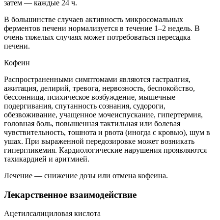
затем — каждые 24 ч.
В большинстве случаев активность микросомальных
ферментов печени нормализуется в течение 1–2 недель. В
очень тяжелых случаях может потребоваться пересадка
печени.
Кофеин
Распространенными симптомами являются гастралгия,
ажитация, делирий, тревога, нервозность, беспокойство,
бессонница, психическое возбуждение, мышечные
подергивания, спутанность сознания, судороги,
обезвоживание, учащенное мочеиспускание, гипертермия,
головная боль, повышенная тактильная или болевая
чувствительность, тошнота и рвота (иногда с кровью), шум в
ушах. При выраженной передозировке может возникать
гипергликемия. Кардиологические нарушения проявляются
тахикардией и аритмией.
Лечение — снижение дозы или отмена кофеина.
Лекарственное взаимодействие
Ацетилсалициловая кислота