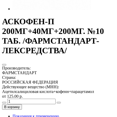
АСКОФЕН-П
200МГ+40МГ+200МГ. №10
ТАБ. /ФАРМСТАНДАРТ-
ЛЕКСРЕДСТВА/
Производитель
:
ФАРМСТАНДАРТ
Страна
:
РОССИЙСКАЯ ФЕДЕРАЦИЯ
Действующее вещество (МНН)
:
Ацетилсалициловая кислота+кофеин+парацетамол
от 125.00 р.
В корзину
Показания к применению