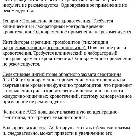
инсульта не рекомендуется. Одновременное применение не
рекомендуется.
Гепарин:
Повышение риска кровотечения. Требуется
клинический и лабораторный контроль времени
кровотечения. Одновременное применение не рекомендуется.
Ингибиторы агрегации тромбоцитов (тиклопидин,
парацетамол, клопидогрел, цилостазол):
Повышение риска
кровотечения. Требуется клинический и лабораторный
контроль времени кровотечения. Одновременное применение
не рекомендуется.
Селективные ингибиторы обратного захвата серотонина
(СИОЗС):
Одновременное применение может повлиять на
свертывание крови или функцию тромбоцитов, что приводит
к повышению риска кровотечения в целом, и в частности
желудочно-кишечных кровотечений, поэтому одновременное
применение не рекомендуется.
Фенитоин:
АСК повышает плазменную концентрацию
фенитоина, что требует ее мониторинга.
Вальпроевая кислота:
АСК нарушает связь с белками плазмы
и, следовательно, может привести к увеличению его