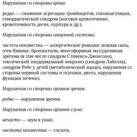
Нарушения со стороны крови:
редко — снижение агрегации тромбоцитов, гипокоагуляция,
геморрагический синдром (носовое кровотечение,
кровоточивость десен, пурпура и др.).
Нарушения со стороны иммунной системы:
частота неизвестна — аллергические реакции: кожная сыпь,
отек Квинке, бронхоспазм, многоформная экссудативная
эритема (в том числе синдром Стивенса-Джонсона),
токсический эпидермальный некролиз (синдром Лайелла),
синдром Рейе у детей (метаболический ацидоз, нарушения со
стороны нервной системы и психики, рвота, нарушения
функции печени).
Нарушения со стороны органов зрения:
редко
— нарушения зрения.
Нарушения со стороны органов слуха:
нечасто
— шум в ушах;
частота неизвестна —
глухота.