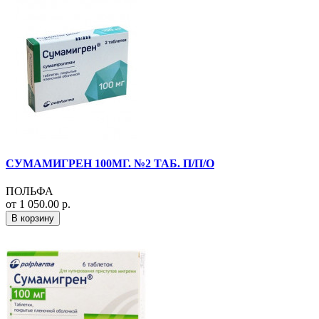
СУМАМИГРЕН 100МГ. №2 ТАБ. П/П/О
ПОЛЬФА
от 1 050.00 р.
В корзину