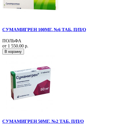
СУМАМИГРЕН 100МГ. №6 ТАБ. П/П/О
ПОЛЬФА
от 1 550.00 р.
В корзину
СУМАМИГРЕН 50МГ. №2 ТАБ. П/П/О