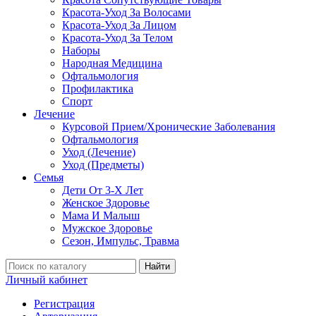
Красота-Уход За Волосами
Красота-Уход За Лицом
Красота-Уход За Телом
Наборы
Народная Медицина
Офтальмология
Профилактика
Спорт
Лечение
Курсовой Прием/Хронические Заболевания
Офтальмология
Уход (Лечение)
Уход (Предметы)
Семья
Дети От 3-Х Лет
Женское Здоровье
Мама И Малыш
Мужское Здоровье
Сезон, Импульс, Травма
Найти
Личный кабинет
Регистрация