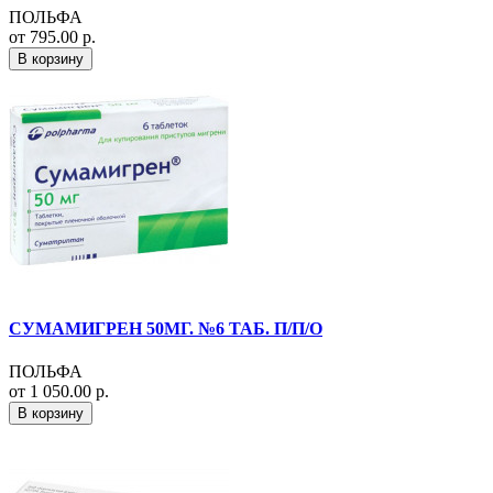
ПОЛЬФА
от 795.00 р.
В корзину
СУМАМИГРЕН 50МГ. №6 ТАБ. П/П/О
ПОЛЬФА
от 1 050.00 р.
В корзину