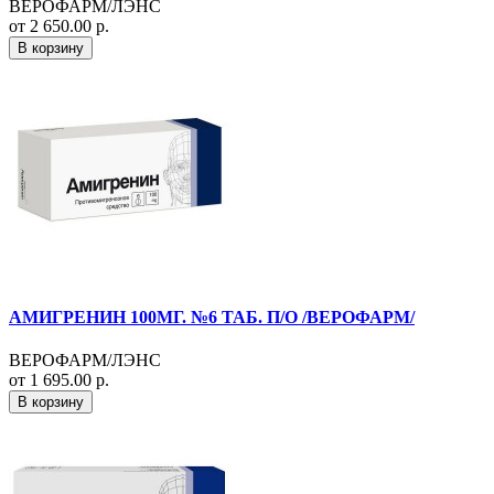
ВЕРОФАРМ/ЛЭНС
от 2 650.00 р.
В корзину
АМИГРЕНИН 100МГ. №6 ТАБ. П/О /ВЕРОФАРМ/
ВЕРОФАРМ/ЛЭНС
от 1 695.00 р.
В корзину