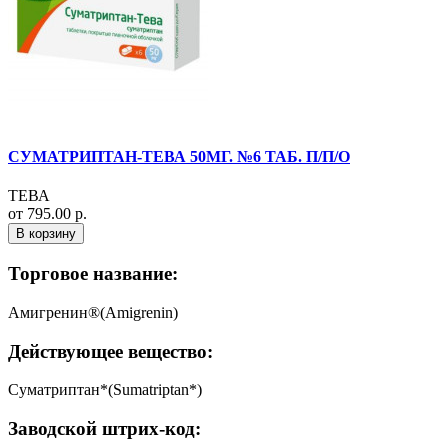
СУМАТРИПТАН-ТЕВА 50МГ. №6 ТАБ. П/П/О
ТЕВА
от 795.00 р.
В корзину
Торговое название:
Амигренин®(Amigrenin)
Действующее вещество:
Суматриптан*(Sumatriptan*)
Заводской штрих-код: