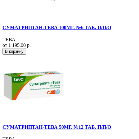
СУМАТРИПТАН-ТЕВА 100МГ. №6 ТАБ. П/П/О
ТЕВА
от 1 195.00 р.
В корзину
СУМАТРИПТАН-ТЕВА 50МГ. №12 ТАБ. П/П/О