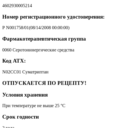
4602930005214
Номер регистрационного удостоверения:
Р N001758/01(08/14/2008 00:00:00)
Фармакотерапевтическая группа
0060 Серотонинергические средства
Код АТХ:
N02CC01 Суматриптан
ОТПУСКАЕТСЯ ПО РЕЦЕПТУ!
Условия хранения
При температуре не выше 25 °C
Срок годности
2 года