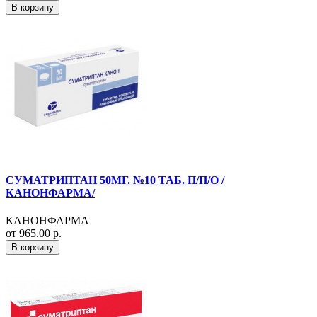
В корзину
СУМАТРИПТАН 50МГ. №10 ТАБ. П/П/О /
КАНОНФАРМА/
КАНОНФАРМА
от 965.00 р.
В корзину