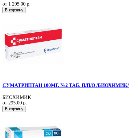
от 1 295.00 р.
В корзину
СУМАТРИПТАН 100МГ. №2 ТАБ. П/П/О /БИОХИМИК/
БИОХИМИК
от 295.00 р.
В корзину