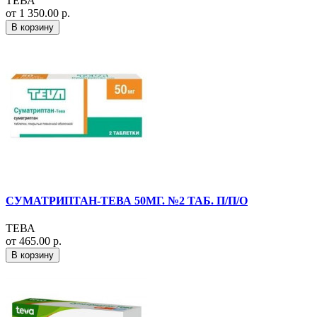
ТЕВА
от 1 350.00 р.
В корзину
СУМАТРИПТАН-ТЕВА 50МГ. №2 ТАБ. П/П/О
ТЕВА
от 465.00 р.
В корзину