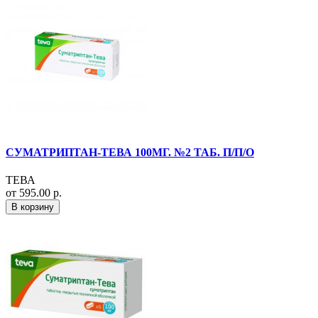
СУМАТРИПТАН-ТЕВА 100МГ. №2 ТАБ. П/П/О
ТЕВА
от 595.00 р.
В корзину