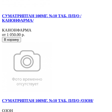
СУМАТРИПТАН 100МГ. №10 ТАБ. П/П/О /
КАНОНФАРМА/
КАНОНФАРМА
от 1 050.00 р.
В корзину
СУМАТРИПТАН 100МГ. №10 ТАБ. П/П/О /ОЗОН/
ОЗОН