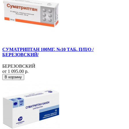
СУМАТРИПТАН 100МГ. №10 ТАБ. П/П/О /
БЕРЕЗОВСКИЙ/
БЕРЕЗОВСКИЙ
от 1 095.00 р.
В корзину