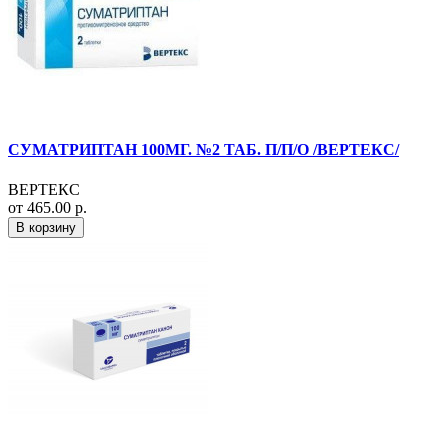
СУМАТРИПТАН 100МГ. №2 ТАБ. П/П/О /ВЕРТЕКС/
ВЕРТЕКС
от 465.00 р.
В корзину