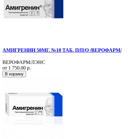
АМИГРЕНИН 50МГ. №10 ТАБ. П/П/О /ВЕРОФАРМ/
ВЕРОФАРМ/ЛЭНС
от 1 750.00 р.
В корзину