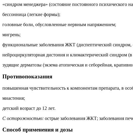
«синдром менеджера» (состояние постоянного психического н
бессонница (легкие формы);
головные боли, обусловленные нервным напряжением;
мигрень;
функциональные заболевания ЖКТ (диспептический синдром, 
нейроциркуляторная дистония и климактерический синдром (в 
зудящие дерматозы (экзема атопическая и себорейная, крапивн
Противопоказания
повышенная чувствительность к компонентам препарата, в осо
миастения;
детский возраст до 12 лет.
С осторожностью:
острые заболевания ЖКТ; заболевания пече
Способ применения и дозы