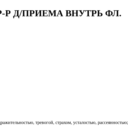
Р-Р Д/ПРИЕМА ВНУТРЬ ФЛ.
ражительностью, тревогой, страхом, усталостью, рассеянностью;