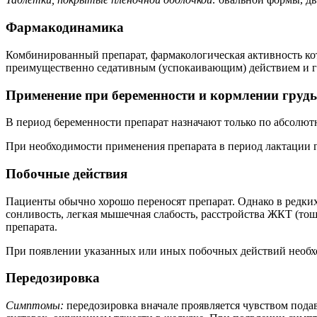
Фармакодинамика
Комбинированный препарат, фармакологическая активность кот
преимущественно седативным (успокаивающим) действием и 
Применение при беременности и кормлении груд
В период беременности препарат назначают только по абсолю
При необходимости применения препарата в период лактации г
Побочные действия
Пациенты обычно хорошо переносят препарат. Однако в редких 
сонливость, легкая мышечная слабость, расстройства ЖКТ (тош
препарата.
При появлении указанных или иных побочных действий необхо
Передозировка
Симптомы:
передозировка вначале проявляется чувством пода