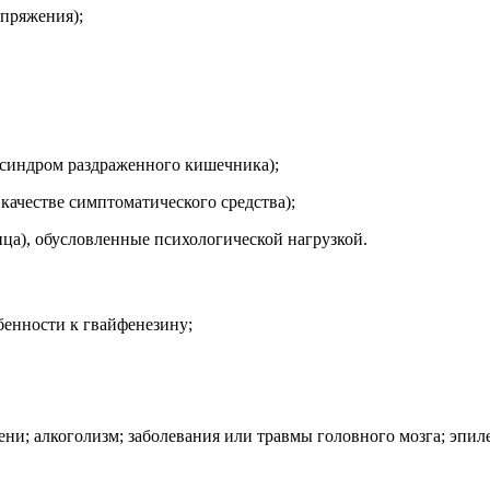
апряжения);
синдром раздраженного кишечника);
качестве симптоматического средства);
ица), обусловленные психологической нагрузкой.
бенности к гвайфенезину;
ни; алкоголизм; заболевания или травмы головного мозга; эпил