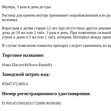
Внутрь,
3 раза в день до еды.
Раствор для приема внутрь принимают неразбавленным или ра
колпачка.
Взрослым и детям старше 12 лет при отсутствии других рекомен
дозы до 10 мл или 2 табл. 3 раза в день. При появлении сильн
утром и днем и 5 мл или 1 табл. вечером. Интервал между прие
В случае появления тошноты препарат следует принимать во в
Торговое название:
Ново-Пассит®(Novo-Passit®)
Заводской штрих-код:
8594737236914
Номер регистрационного удостоверения:
П N014519/01(03/17/2008 00:00:00)