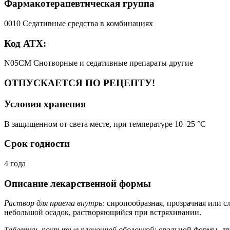
Фармакотерапевтическая группа
0010 Седативные средства в комбинациях
Код АТХ:
N05CM Снотворные и седативные препараты другие
ОТПУСКАЕТСЯ ПО РЕЦЕПТУ!
Условия хранения
В защищенном от света месте, при температуре 10–25 °C
Срок годности
4 года
Описание лекарственной формы
Раствор для приема внутрь:
сиропообразная, прозрачная или сл
небольшой осадок, растворяющийся при встряхивании.
Таблетки, покрытые пленочной оболочкой:
овальной формы, дв