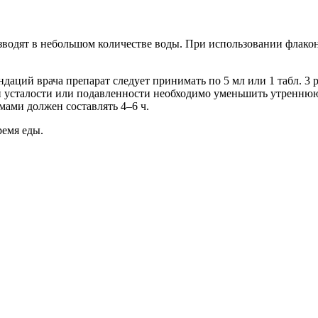
зводят в небольшом количестве воды. При использовании флако
даций врача препарат следует принимать по 5 мл или 1 табл. 3 
ой усталости или подавленности необходимо уменьшить утреннюю 
мами должен составлять 4–6 ч.
ремя еды.