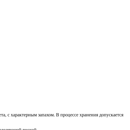
та, с характерным запахом. В процессе хранения допускается
азделяющей риской.