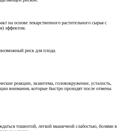
кт на основе лекарственного растительного сырья с
м) эффектом.
 возможный риск для плода.
еские реакции, экзантема, головокружение, усталость,
рации внимания, которые быстро проходят после отмены
ждаться тошнотой, легкой мышечной слабостью, болями в