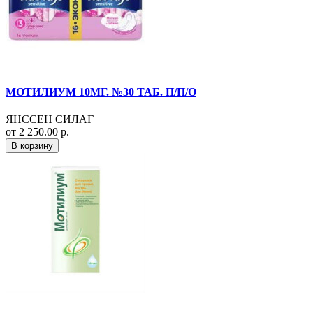
МОТИЛИУМ 10МГ. №30 ТАБ. П/П/О
ЯНССЕН СИЛАГ
от 2 250.00 р.
В корзину