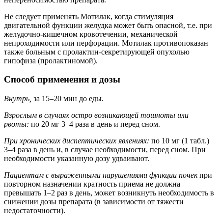
Не следует применять Мотилак, когда стимуляция
двигательной функции желудка может быть опасной, т.е. при
желудочно-кишечном кровотечении, механической
непроходимости или перфорации. Мотилак противопоказан
также больным с пролактин-секретирующей опухолью
гипофиза (пролактиномой).
Способ применения и дозы
Внутрь,
за 15–20 мин до еды.
Взрослым в случаях остро возникающей тошноты или
рвоты:
по 20 мг 3–4 раза в день и перед сном.
При хронических диспептических явлениях:
по 10 мг (1 табл.)
3–4 раза в день и, в случае необходимости, перед сном. При
необходимости указанную дозу удваивают.
Пациентам с выраженными нарушениями функции почек
при
повторном назначении кратность приема не должна
превышать 1–2 раз в день, может возникнуть необходимость в
снижении дозы препарата (в зависимости от тяжести
недостаточности).