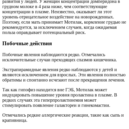
развития у людей. У женщин концентрации домперидона в
грудном молоке в 4 раза ниже, чем соответствующие
концентрации в плазме. Неизвестно, оказывает ли этот
уровень отрицательное воздействие на новорожденных.
Поэтому, если мать принимает Мотилак, кормление грудью не
рекомендуется, за исключением случаев, когда ожидаемая
польза оправдывает потенциальный риск.
Побочные действия
Побочные явления наблюдаются редко. Отмечались
исключительные случаи преходящих спазмов кишечника.
Экстрапирамидные явления редко наблюдаются у детей и
являются исключением для взрослых. Эти явления полностью
обратимы и спонтанно исчезают после прекращения лечения.
Так как гипофиз находится вне ГЭБ, Мотилак может
индуцировать повышение уровня пролактина в плазме. В
редких случаях эта гиперпролактинемия может
стимулировать появление галактореи и гинекомастии.
Отмечались редкие аллергические реакции, такие как сыпь и
крапивница.