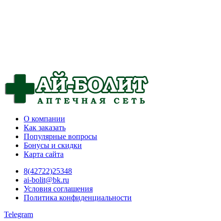
О компании
Как заказать
Популярные вопросы
Бонусы и скидки
Карта сайта
8(42722)25348
ai-bolit@bk.ru
Условия соглашения
Политика конфиденциальности
Telegram