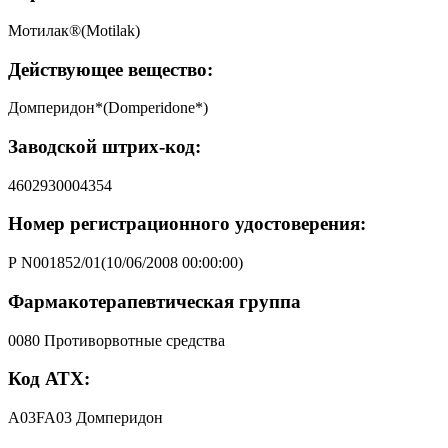
Мотилак®(Motilak)
Действующее вещество:
Домперидон*(Domperidone*)
Заводской штрих-код:
4602930004354
Номер регистрационного удостоверения:
Р N001852/01(10/06/2008 00:00:00)
Фармакотерапевтическая группа
0080 Противорвотные средства
Код АТХ:
A03FA03 Домперидон