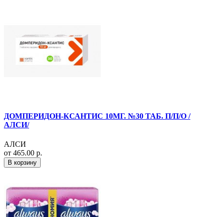
ДОМПЕРИДОН-КСАНТИС 10МГ. №30 ТАБ. П/П/О /
АЛСИ/
АЛСИ
от 465.00 р.
В корзину