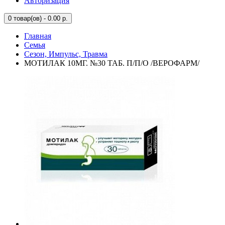
Авторизация
0
товар(ов) - 0.00 р.
Главная
Семья
Сезон, Импульс, Травма
МОТИЛАК 10МГ. №30 ТАБ. П/П/О /ВЕРОФАРМ/