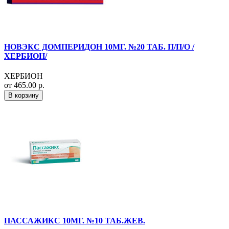
НОВЭКС ДОМПЕРИДОН 10МГ. №20 ТАБ. П/П/О /
ХЕРБИОН/
ХЕРБИОН
от 465.00 р.
В корзину
ПАССАЖИКС 10МГ. №10 ТАБ.ЖЕВ.