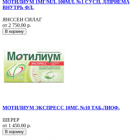
МОТИЛИУМ 1МГ/МЛ. 100МЛ. №1 СУСП. Д/ПРИЕМА
ВНУТРЬ ФЛ.
ЯНССЕН СИЛАГ
от 2 750.00 р.
В корзину
МОТИЛИУМ ЭКСПРЕСС 10МГ. №10 ТАБ.ЛИОФ.
ШЕРЕР
от 1 450.00 р.
В корзину