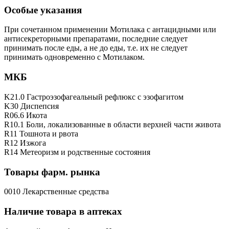
Особые указания
При сочетанном применении Мотилака с антацидными или
антисекреторными препаратами, последние следует
принимать после еды, а не до еды, т.е. их не следует
принимать одновременно с Мотилаком.
МКБ
K21.0 Гастроэзофагеальный рефлюкс с эзофагитом
K30 Диспепсия
R06.6 Икота
R10.1 Боли, локализованные в области верхней части живота
R11 Тошнота и рвота
R12 Изжога
R14 Метеоризм и родственные состояния
Товары фарм. рынка
0010 Лекарственные средства
Наличие товара в аптеках