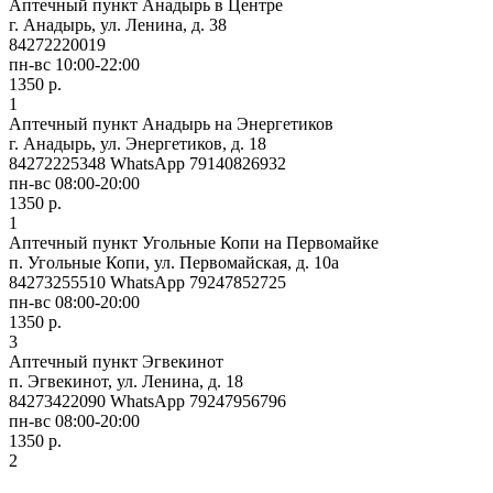
Аптечный пункт Анадырь в Центре
г. Анадырь, ул. Ленина, д. 38
84272220019
пн-вс 10:00-22:00
1350 р.
1
Аптечный пункт Анадырь на Энергетиков
г. Анадырь, ул. Энергетиков, д. 18
84272225348 WhatsApp 79140826932
пн-вс 08:00-20:00
1350 р.
1
Аптечный пункт Угольные Копи на Первомайке
п. Угольные Копи, ул. Первомайская, д. 10а
84273255510 WhatsApp 79247852725
пн-вс 08:00-20:00
1350 р.
3
Аптечный пункт Эгвекинот
п. Эгвекинот, ул. Ленина, д. 18
84273422090 WhatsApp 79247956796
пн-вс 08:00-20:00
1350 р.
2