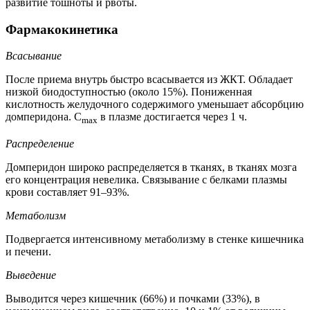
развитие тошноты и рвоты.
Фармакокинетика
Всасывание
После приема внутрь быстро всасывается из ЖКТ. Обладает
низкой биодоступностью (около 15%). Пониженная
кислотность желудочного содержимого уменьшает абсорбцию
домперидона. C
в плазме достигается через 1 ч.
max
Распределение
Домперидон широко распределяется в тканях, в тканях мозга
его концентрация невелика. Связывание с белками плазмы
крови составляет 91–93%.
Метаболизм
Подвергается интенсивному метаболизму в стенке кишечника
и печени.
Выведение
Выводится через кишечник (66%) и почками (33%), в