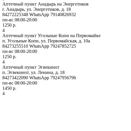
Аптечный пункт Анадырь на Энергетиков
г. Анадырь, ул. Энергетиков, д. 18
84272225348 WhatsApp 79140826932
пн-вс 08:00-20:00
1250 р.
4
Аптечный пункт Угольные Копи на Первомайке
п. Угольные Копи, ул. Первомайская, д. 10а
84273255510 WhatsApp 79247852725
пн-вс 08:00-20:00
1250 р.
4
Аптечный пункт Эгвекинот
п. Эгвекинот, ул. Ленина, д. 18
84273422090 WhatsApp 79247956796
пн-вс 08:00-20:00
1450 р.
4