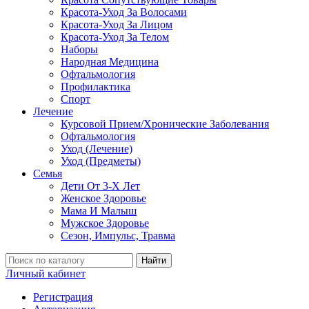
Красота-Уход За Волосами
Красота-Уход За Лицом
Красота-Уход За Телом
Наборы
Народная Медицина
Офтальмология
Профилактика
Спорт
Лечение
Курсовой Прием/Хронические Заболевания
Офтальмология
Уход (Лечение)
Уход (Предметы)
Семья
Дети От 3-Х Лет
Женское Здоровье
Мама И Малыш
Мужское Здоровье
Сезон, Импульс, Травма
Найти
Личный кабинет
Регистрация