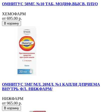
ОМНИТУС 50МГ. №10 ТАБ. МОДИФ.ВЫСВ. П/П/О
ХЕМОФАРМ
от 695.00 р.
В корзину
ОМНИТУС 5МГ/МЛ. 20МЛ. №1 КАПЛИ Д/ПРИЕМА
ВНУТРЬ ФЛ. /НИЖФАРМ/
НИЖФАРМ
от 965.00 р.
В корзину