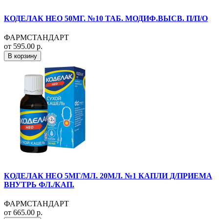
КОДЕЛАК НЕО 50МГ. №10 ТАБ. МОДИФ.ВЫСВ. П/П/О
ФАРМСТАНДАРТ
от 595.00 р.
В корзину
КОДЕЛАК НЕО 5МГ/МЛ. 20МЛ. №1 КАПЛИ Д/ПРИЕМА
ВНУТРЬ ФЛ./КАП.
ФАРМСТАНДАРТ
от 665.00 р.