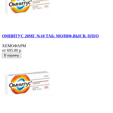
ОМНИТУС 20МГ. №10 ТАБ. МОДИФ.ВЫСВ. П/П/О
ХЕМОФАРМ
от 695.00 р.
В корзину