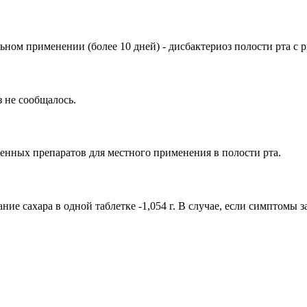
ьном применении (более 10 дней) - дисбактериоз полости рта с
з не сообщалось.
енных препаратов для местного применения в полости рта.
е сахара в одной таблетке -1,054 г. В случае, если симптомы з