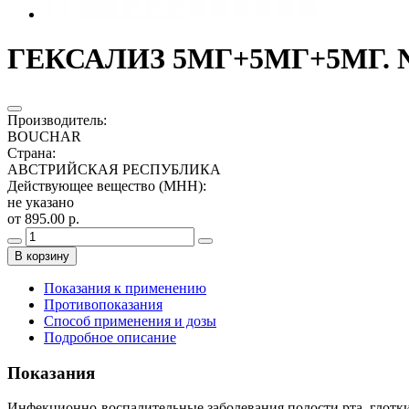
ГЕКСАЛИЗ 5МГ+5МГ+5МГ. №
Производитель
:
BOUCHAR
Страна
:
АВСТРИЙСКАЯ РЕСПУБЛИКА
Действующее вещество (МНН)
:
не указано
от 895.00 р.
В корзину
Показания к применению
Противопоказания
Способ применения и дозы
Подробное описание
Показания
Инфекционно-воспалительные заболевания полости рта, глотки