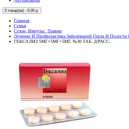
Авторизация
0
товар(ов) - 0.00 р.
Главная
Семья
Сезон, Импульс, Травма
Лечение И Профилактика Заболеваний Горла И Полости 
ГЕКСАЛИЗ 5МГ+5МГ+5МГ. №30 ТАБ. Д/РАСС.