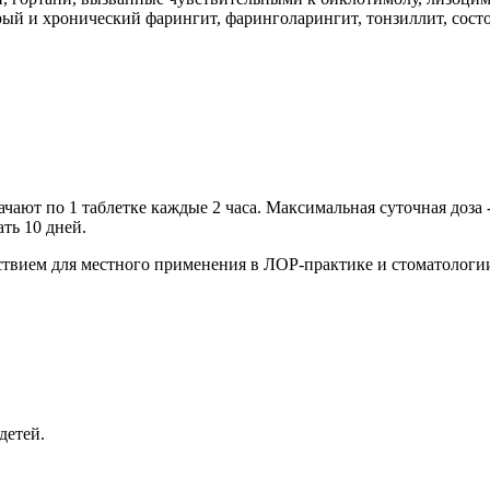
й и хронический фарингит, фаринголарингит, тонзиллит, состо
ают по 1 таблетке каждые 2 часа. Максимальная суточная доза - 
ть 10 дней.
твием для местного применения в ЛОР-практике и стоматологи
детей.