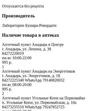
Отпускается без рецепта
Производитель
Лаборатории Бушара-Рекордати
Наличие товара в аптеках
Аптечный пункт Анадырь в Центре
г. Анадырь, ул. Ленина, д. 38
84272220019
пн-вс 10:00-22:00
995 р.
1
Аптечный пункт Анадырь на Энергетиков
г. Анадырь, ул. Энергетиков, д. 18
84272225348 WhatsApp 79140826932
пн-вс 08:00-20:00
995 р.
2
Аптечный пункт Угольные Копи на Первомайке
п. Угольные Копи, ул. Первомайская, д. 10а
84273255510 WhatsApp 79247852725