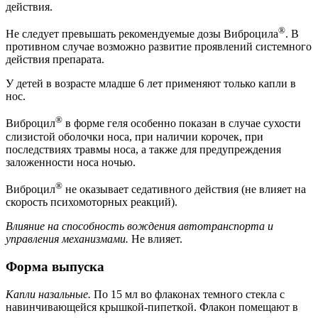
действия.
®
Не следует превышать рекомендуемые дозы Виброцила
. В
противном случае возможно развитие проявлений системного
действия препарата.
У детей в возрасте младше 6 лет применяют только капли в
нос.
®
Виброцил
в форме геля особенно показан в случае сухости
слизистой оболочки носа, при наличии корочек, при
последствиях травмы носа, а также для предупреждения
заложенности носа ночью.
®
Виброцил
не оказывает седативного действия (не влияет на
скорость психомоторных реакций).
Влияние на способность вождения автотранспорта и
управления механизмами.
Не влияет.
Форма выпуска
Капли назальные.
По 15 мл во флаконах темного стекла с
навинчивающейся крышкой-пипеткой. Флакон помещают в