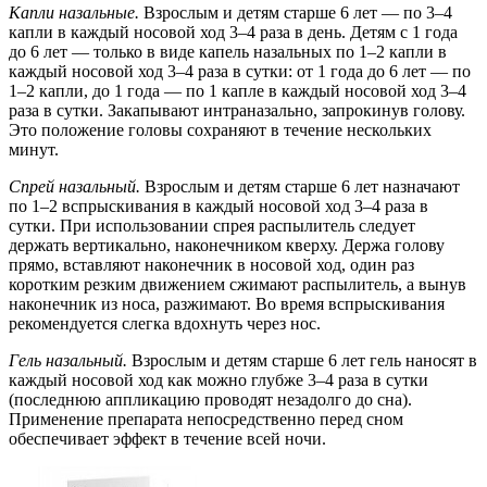
Капли назальные.
Взрослым и детям старше 6 лет — по 3–4
капли в каждый носовой ход 3–4 раза в день. Детям с 1 года
до 6 лет — только в виде капель назальных по 1–2 капли в
каждый носовой ход 3–4 раза в сутки: от 1 года до 6 лет — по
1–2 капли, до 1 года — по 1 капле в каждый носовой ход 3–4
раза в сутки. Закапывают интраназально, запрокинув голову.
Это положение головы сохраняют в течение нескольких
минут.
Спрей назальный.
Взрослым и детям старше 6 лет назначают
по 1–2 вспрыскивания в каждый носовой ход 3–4 раза в
сутки. При использовании спрея распылитель следует
держать вертикально, наконечником кверху. Держа голову
прямо, вставляют наконечник в носовой ход, один раз
коротким резким движением сжимают распылитель, а вынув
наконечник из носа, разжимают. Во время вспрыскивания
рекомендуется слегка вдохнуть через нос.
Гель назальный.
Взрослым и детям старше 6 лет гель наносят в
каждый носовой ход как можно глубже 3–4 раза в сутки
(последнюю аппликацию проводят незадолго до сна).
Применение препарата непосредственно перед сном
обеспечивает эффект в течение всей ночи.