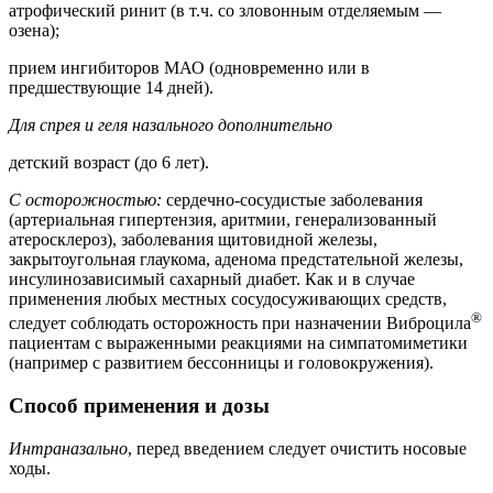
атрофический ринит (в т.ч. со зловонным отделяемым —
озена);
прием ингибиторов МАО (одновременно или в
предшествующие 14 дней).
Для спрея и геля назального дополнительно
детский возраст (до 6 лет).
С осторожностью:
сердечно-сосудистые заболевания
(артериальная гипертензия, аритмии, генерализованный
атеросклероз), заболевания щитовидной железы,
закрытоугольная глаукома, аденома предстательной железы,
инсулинозависимый сахарный диабет. Как и в случае
применения любых местных сосудосуживающих средств,
®
следует соблюдать осторожность при назначении Виброцила
пациентам с выраженными реакциями на симпатомиметики
(например с развитием бессонницы и головокружения).
Способ применения и дозы
Интраназально
, перед введением следует очистить носовые
ходы.