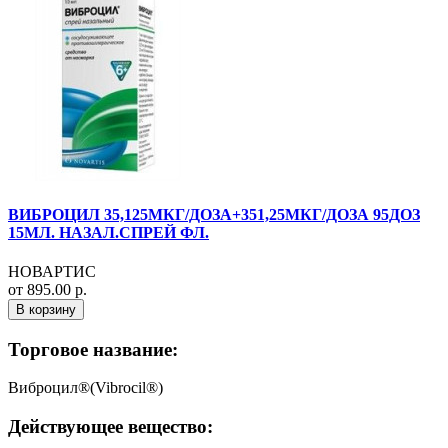
ВИБРОЦИЛ 35,125МКГ/ДОЗА+351,25МКГ/ДОЗА 95ДОЗ
15МЛ. НАЗАЛ.СПРЕЙ ФЛ.
НОВАРТИС
от 895.00 р.
В корзину
Торговое название:
Виброцил®(Vibrocil®)
Действующее вещество: