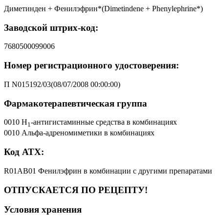
Диметинден + Фенилэфрин*(Dimetindene + Phenylephrine*)
Заводской штрих-код:
7680500099006
Номер регистрационного удостоверения:
П N015192/03(08/07/2008 00:00:00)
Фармакотерапевтическая группа
0010 H
-антигистаминные средства в комбинациях
1
0010 Альфа-адреномиметики в комбинациях
Код АТХ:
R01AB01 Фенилэфрин в комбинации с другими препаратами
ОТПУСКАЕТСЯ ПО РЕЦЕПТУ!
Условия хранения