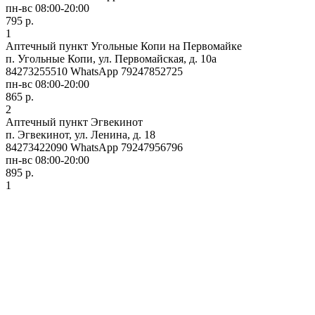
пн-вс 08:00-20:00
795 р.
1
Аптечный пункт Угольные Копи на Первомайке
п. Угольные Копи, ул. Первомайская, д. 10а
84273255510 WhatsApp 79247852725
пн-вс 08:00-20:00
865 р.
2
Аптечный пункт Эгвекинот
п. Эгвекинот, ул. Ленина, д. 18
84273422090 WhatsApp 79247956796
пн-вс 08:00-20:00
895 р.
1