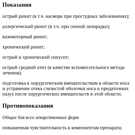
Показания
острый ринит (в т.ч. насморк при простудных заболеваниях);
аллергический ринит (в т.ч. при сенной лихорадке);
вазомоторный ринит;
хронический ринит;
острый и хронический синусит;
острый средний отит (в качестве вспомогательного метода
лечения);
подготовка к хирургическим вмешательствам в области носа
и устранение отека слизистой оболочки носа и придаточных
пазух после хирургических вмешательств в этой области.
Противопоказания
Общие для всех лекарственных форм
повышенная чувствительность к компонентам препарата;