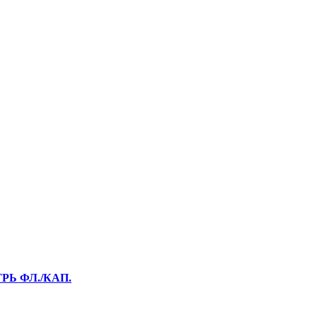
РЬ ФЛ./КАП.