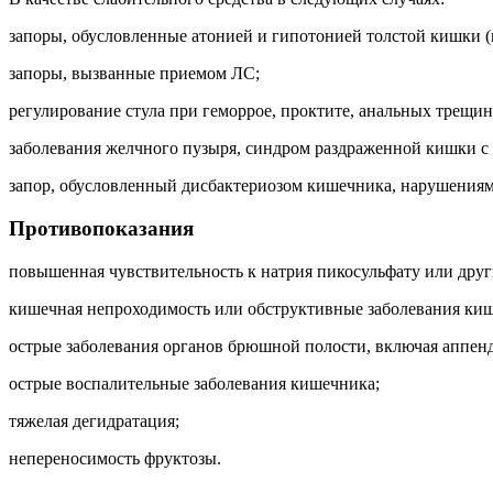
запоры, обусловленные атонией и гипотонией толстой кишки (в 
запоры, вызванные приемом ЛС;
регулирование стула при геморрое, проктите, анальных трещин
заболевания желчного пузыря, синдром раздраженной кишки с
запор, обусловленный дисбактериозом кишечника, нарушениям
Противопоказания
повышенная чувствительность к натрия пикосульфату или дру
кишечная непроходимость или обструктивные заболевания ки
острые заболевания органов брюшной полости, включая аппенд
острые воспалительные заболевания кишечника;
тяжелая дегидратация;
непереносимость фруктозы.