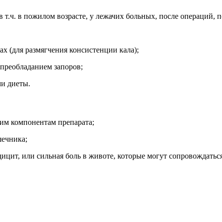
т.ч. в пожилом возрасте, у лежачих больных, после операций, п
ах (для размягчения консистенции кала);
 преобладанием запоров;
и диеты.
гим компонентам препарата;
шечника;
ицит, или сильная боль в животе, которые могут сопровождатьс