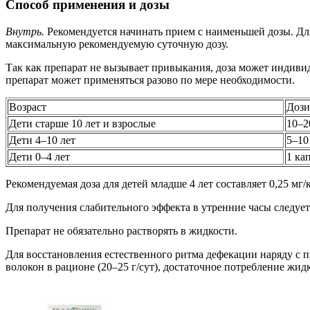
Способ применения и дозы
Внутрь.
Рекомендуется начинать прием с наименьшей дозы. Для
максимальную рекомендуемую суточную дозу.
Так как препарат не вызывает привыкания, доза может индиви
препарат может применяться разово по мере необходимости.
Возраст
Дози
Дети старше 10 лет и взрослые
10–2
Дети 4–10 лет
5–10
Дети 0–4 лет
1 кап
Рекомендуемая доза для детей младше 4 лет составляет 0,25 мг/к
Для получения слабительного эффекта в утренние часы следует
Препарат не обязательно растворять в жидкости.
Для восстановления естественного ритма дефекации наряду с 
волокон в рационе (20–25 г/сут), достаточное потребление жидк