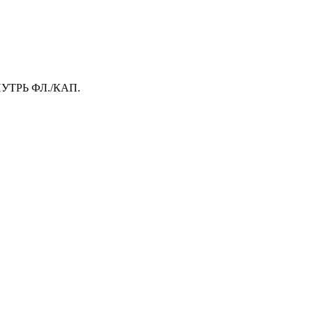
УТРЬ ФЛ./КАП.