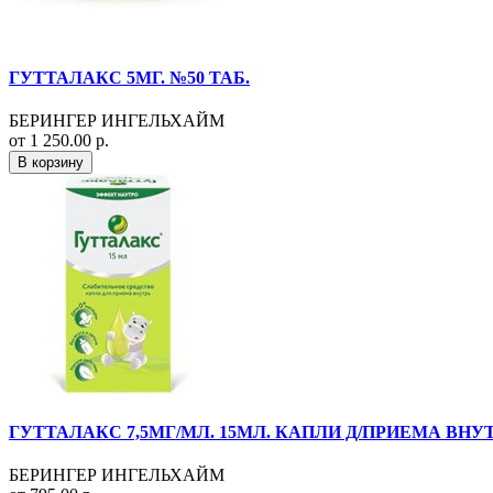
ГУТТАЛАКС 5МГ. №50 ТАБ.
БЕРИНГЕР ИНГЕЛЬХАЙМ
от 1 250.00 р.
В корзину
ГУТТАЛАКС 7,5МГ/МЛ. 15МЛ. КАПЛИ Д/ПРИЕМА ВНУТ
БЕРИНГЕР ИНГЕЛЬХАЙМ