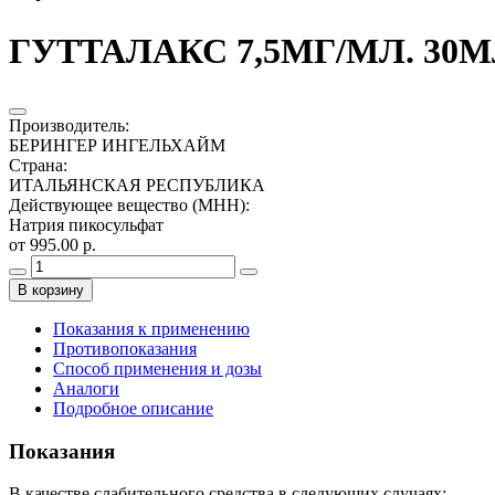
ГУТТАЛАКС 7,5МГ/МЛ. 30М
Производитель
:
БЕРИНГЕР ИНГЕЛЬХАЙМ
Страна
:
ИТАЛЬЯНСКАЯ РЕСПУБЛИКА
Действующее вещество (МНН)
:
Натрия пикосульфат
от 995.00 р.
В корзину
Показания к применению
Противопоказания
Способ применения и дозы
Аналоги
Подробное описание
Показания
В качестве слабительного средства в следующих случаях: