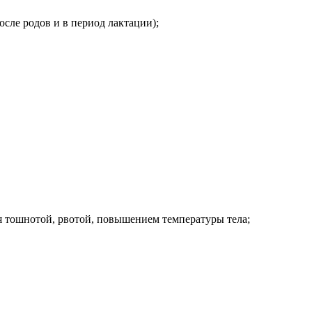
осле родов и в период лактации);
я тошнотой, рвотой, повышением температуры тела;