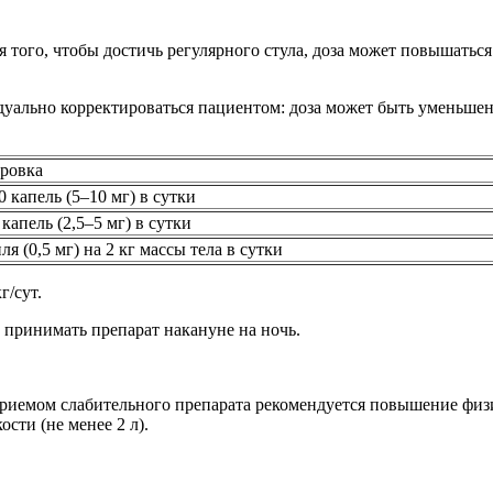
 того, чтобы достичь регулярного стула, доза может повышатьс
дуально корректироваться пациентом: доза может быть уменьше
ровка
0 капель (5–10 мг) в сутки
 капель (2,5–5 мг) в сутки
ля (0,5 мг) на 2 кг массы тела в сутки
г/сут.
 принимать препарат накануне на ночь.
приемом слабительного препарата рекомендуется повышение физ
ости (не менее 2 л).