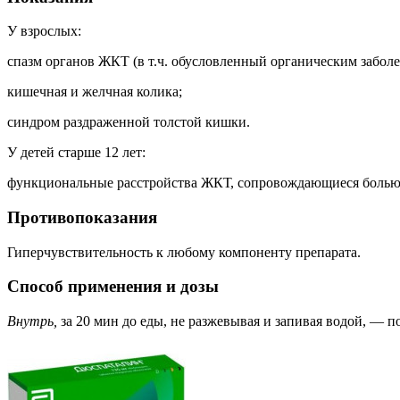
У взрослых:
спазм органов ЖКТ (в т.ч. обусловленный органическим заболе
кишечная и желчная колика;
синдром раздраженной толстой кишки.
У детей старше 12 лет:
функциональные расстройства ЖКТ, сопровождающиеся болью
Противопоказания
Гиперчувствительность к любому компоненту препарата.
Способ применения и дозы
Внутрь,
за 20 мин до еды, не разжевывая и запивая водой, — по 