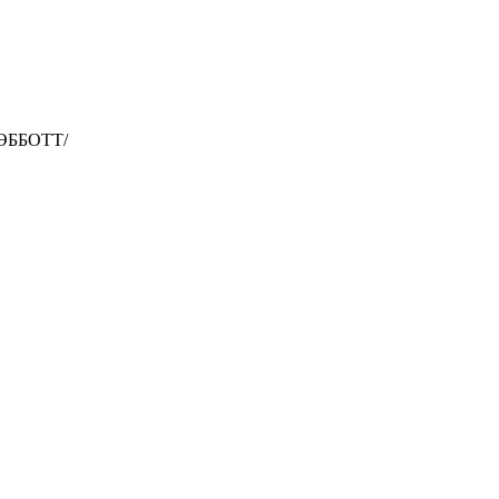
ЭББОТТ/