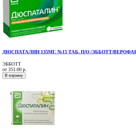
ДЮСПАТАЛИН 135МГ. №15 ТАБ. П/О /ЭББОТТ/ВЕРОФА
ЭББОТТ
от 351.00 р.
В корзину