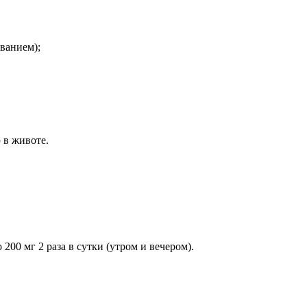
ванием);
 в животе.
200 мг 2 раза в сутки (утром и вечером).