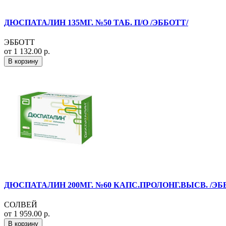
ДЮСПАТАЛИН 135МГ. №50 ТАБ. П/О /ЭББОТТ/
ЭББОТТ
от 1 132.00 р.
В корзину
ДЮСПАТАЛИН 200МГ. №60 КАПС.ПРОЛОНГ.ВЫСВ. /Э
СОЛВЕЙ
от 1 959.00 р.
В корзину