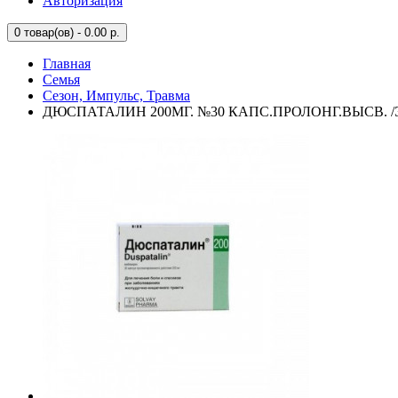
Авторизация
0
товар(ов) - 0.00 р.
Главная
Семья
Сезон, Импульс, Травма
ДЮСПАТАЛИН 200МГ. №30 КАПС.ПРОЛОНГ.ВЫСВ. /