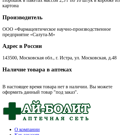
Порошок в пакетах массой 2,5 г по 10 штук в коробке из
картона
Производитель
ООО «Фармацевтическое научно-производственное
предприятие «Салута-М»
Адрес в России
143500, Московская обл., г. Истра, ул. Московская, д.48
Наличие товара в аптеках
В настоящее время товара нет в наличии. Вы можете
оформить данный товар "под заказ".
О компании
Как заказать