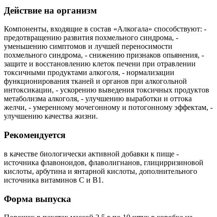
Действие на организм
Компоненты, входящие в состав «Алкогала» способствуют: -
предотвращению развития похмельного синдрома, -
уменьшению симптомов и лучшей переносимости
похмельного синдрома, - снижению признаков опьянения, -
защите и восстановлению клеток печени при отравлении
токсичными продуктами алкоголя, - нормализации
функционирования тканей и органов при алкогольной
интоксикации, - ускорению выведения токсичных продуктов
метаболизма алкоголя, - улучшению выработки и оттока
желчи, - умеренному мочегонному и потогонному эффектам, -
улучшению качества жизни.
Рекомендуется
в качестве биологически активной добавки к пище -
источника флавоноидов, флаволигнанов, глицирризиновой
кислоты, арбутина и янтарной кислоты, дополнительного
источника витаминов C и B1.
Форма выпуска