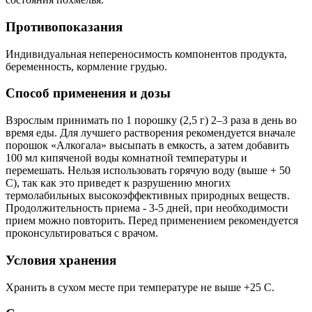
Противопоказания
Индивидуальная непереносимость компонентов продукта,
беременность, кормление грудью.
Способ применения и дозы
Взрослым принимать по 1 порошку (2,5 г) 2–3 раза в день во
время еды. Для лучшего растворения рекомендуется вначале
порошок «Алкогала» высыпать в емкость, а затем добавить
100 мл кипяченой воды комнатной температуры и
перемешать. Нельзя использовать горячую воду (выше + 50
С), так как это приведет к разрушению многих
термолабильных высокоэффективных природных веществ.
Продолжительность приема - 3-5 дней, при необходимости
прием можно повторить. Перед применением рекомендуется
проконсультироваться с врачом.
Условия хранения
Хранить в сухом месте при температуре не выше +25 С.