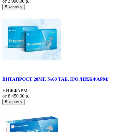
от 3 990.00 р.
В корзину
ВИТАПРОСТ 20МГ. №60 ТАБ. П/О /НИЖФАРМ/
НИЖФАРМ
от 8 450.00 р.
В корзину