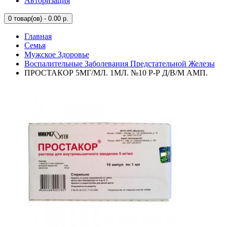
Авторизация
0
товар(ов) - 0.00 р.
Главная
Семья
Мужское Здоровье
Воспалительные Заболевания Предстательной Железы
ПРОСТАКОР 5МГ/МЛ. 1МЛ. №10 Р-Р Д/В/М АМП.