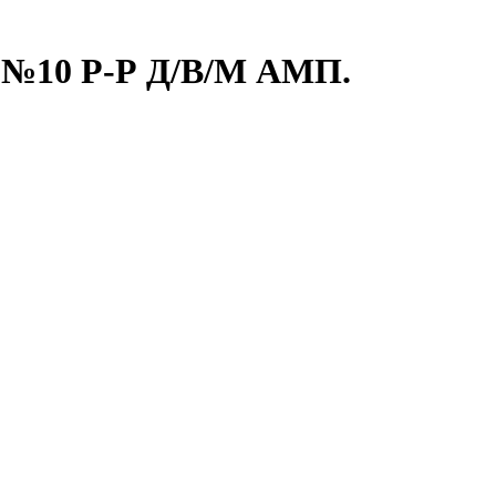
№10 Р-Р Д/В/М АМП.