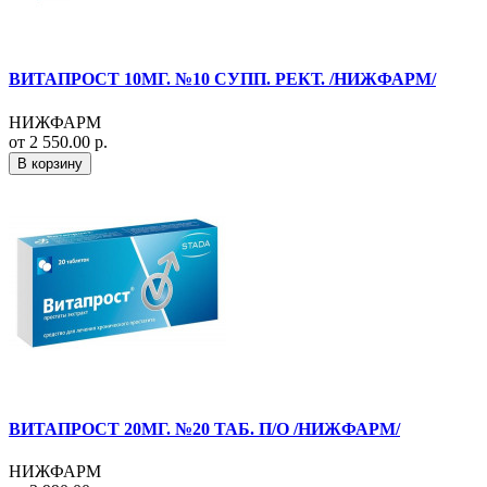
ВИТАПРОСТ 10МГ. №10 СУПП. РЕКТ. /НИЖФАРМ/
НИЖФАРМ
от 2 550.00 р.
В корзину
ВИТАПРОСТ 20МГ. №20 ТАБ. П/О /НИЖФАРМ/
НИЖФАРМ