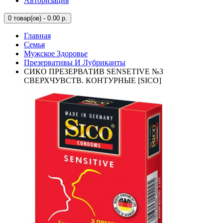
Авторизация
0
товар(ов) - 0.00 р.
Главная
Семья
Мужское Здоровье
Презервативы И Лубриканты
СИКО ПРЕЗЕРВАТИВ SENSETIVE №3
СВЕРХЧУВСТВ. КОНТУРНЫЕ [SICO]