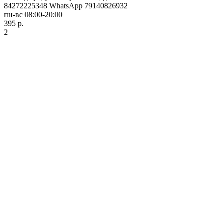
84272225348 WhatsApp 79140826932
пн-вс 08:00-20:00
395 р.
2