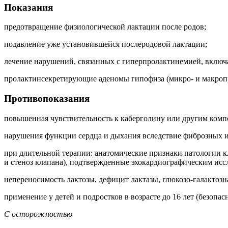
Показания
предотвращение физиологической лактации после родов;
подавление уже установившейся послеродовой лактации;
лечение нарушений, связанных с гиперпролактинемией, включ
пролактинсекретирующие аденомы гипофиза (микро- и макропр
Противопоказания
повышенная чувствительность к каберголину или другим комп
нарушения функции сердца и дыхания вследствие фиброзных и
при длительной терапии: анатомические признаки патологии к
и стеноз клапана), подтвержденные эхокардиографическим исс
непереносимость лактозы, дефицит лактазы, глюкозо-галактозн
применение у детей и подростков в возрасте до 16 лет (безопа
С осторожностью