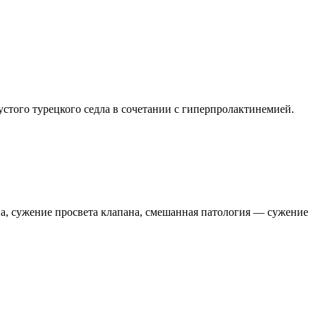
того турецкого седла в сочетании с гиперпролактинемией.
на, сужение просвета клапана, смешанная патология — сужение