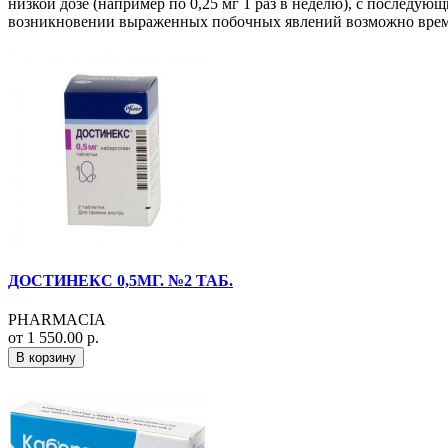
низкой дозе (например по 0,25 мг 1 раз в неделю), с послед
возникновении выраженных побочных явлений возможно времен
ДОСТИНЕКС 0,5МГ. №2 ТАБ.
PHARMACIA
от 1 550.00 р.
В корзину