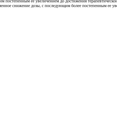
ующим постепенным ее увеличением до достижения терапевтическо
ное снижение дозы, с последующим более постепенным ее увел