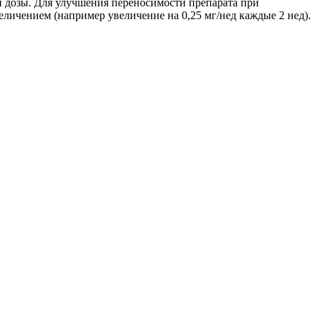
й дозы. Для улучшения переносимости препарата при
ичением (например увеличение на 0,25 мг/нед каждые 2 нед).