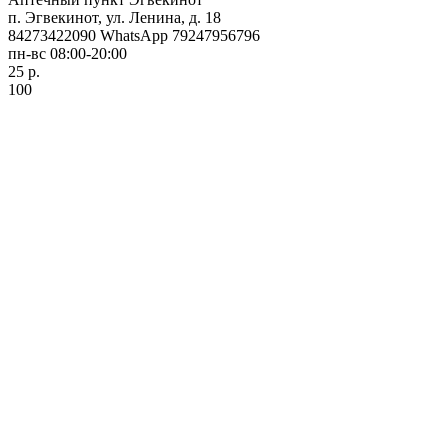
п. Эгвекинот, ул. Ленина, д. 18
84273422090 WhatsApp 79247956796
пн-вс 08:00-20:00
25 р.
100