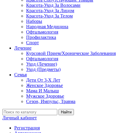
Красота-Уход За Волосами
Красота-Уход За Лицом
Красота-Уход За Телом
Наборы
Народная Медицина
Офтальмология
Профилактика
Спорт
Лечение
Курсовой Прием/Хронические Заболевания
Офтальмология
Уход (Лечение)
Уход (Предметы)
Семья
Дети От 3-Х Лет
Женское Здоровье
Мама И Малыш
Мужское Здоровье
Сезон, Импульс, Травма
Найти
Личный кабинет
Регистрация