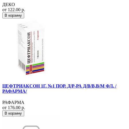
ДЕКО
от 122.00 р.
В корзину
ЦЕФТРИАКСОН 1Г. №1 ПОР. Д/Р-РА Д/В/В,В/М ФЛ. /
РАФАРМА/
РАФАРМА
от 176.00 р.
В корзину