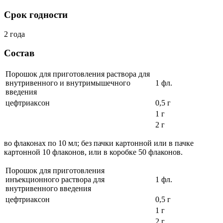
Срок годности
2 года
Состав
Порошок для приготовления раствора для
внутривенного и внутримышечного
1 фл.
введения
цефтриаксон
0,5 г
1 г
2 г
во флаконах по 10 мл; без пачки картонной или в пачке
картонной 10 флаконов, или в коробке 50 флаконов.
Порошок для приготовления
инъекционного раствора для
1 фл.
внутривенного введения
цефтриаксон
0,5 г
1 г
2 г