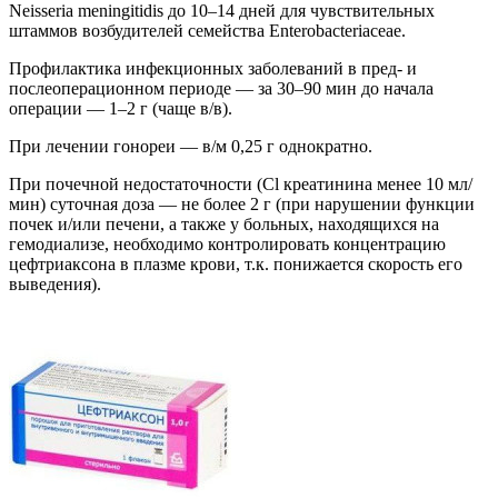
Neisseria meningitidis до 10–14 дней для чувствительных
штаммов возбудителей семейства Enterobacteriaceae.
Профилактика инфекционных заболеваний в пред- и
послеоперационном периоде — за 30–90 мин до начала
операции — 1–2 г (чаще в/в).
При лечении гонореи — в/м 0,25 г однократно.
При почечной недостаточности (Cl креатинина менее 10 мл/
мин) суточная доза — не более 2 г (при нарушении функции
почек и/или печени, а также у больных, находящихся на
гемодиализе, необходимо контролировать концентрацию
цефтриаксона в плазме крови, т.к. понижается скорость его
выведения).