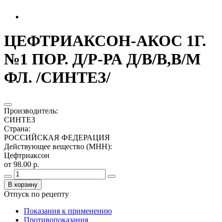
ЦЕФТРИАКСОН-АКОС 1Г.
№1 ПОР. Д/Р-РА Д/В/В,В/М
ФЛ. /СИНТЕЗ/
Производитель
:
СИНТЕЗ
Страна
:
РОССИЙСКАЯ ФЕДЕРАЦИЯ
Действующее вещество (МНН)
:
Цефтриаксон
от 98.00 р.
В корзину
Отпуск по рецепту
Показания к применению
Противопоказания