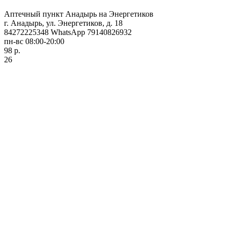
Аптечный пункт Анадырь на Энергетиков
г. Анадырь, ул. Энергетиков, д. 18
84272225348 WhatsApp 79140826932
пн-вс 08:00-20:00
98 р.
26