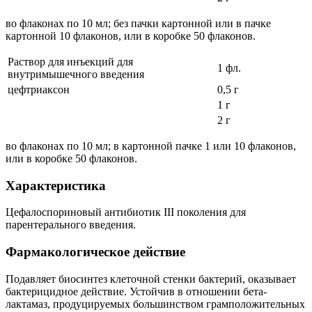
во флаконах по 10 мл; без пачки картонной или в пачке
картонной 10 флаконов, или в коробке 50 флаконов.
Раствор для инъекций для
1 фл.
внутримышечного введения
цефтриаксон
0,5 г
1 г
2 г
во флаконах по 10 мл; в картонной пачке 1 или 10 флаконов,
или в коробке 50 флаконов.
Характеристика
Цефалоспориновый антибиотик III поколения для
парентерального введения.
Фармакологическое действие
Подавляет биосинтез клеточной стенки бактерий, оказывает
бактерицидное действие. Устойчив в отношении бета-
лактамаз, продуцируемых большинством грамположительных