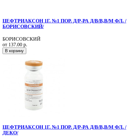
ЦЕФТРИАКСОН 1Г. №1 ПОР. Д/Р-РА Д/В/В,В/М ФЛ. /
БОРИСОВСКИЙ/
БОРИСОВСКИЙ
от 137.00 р.
В корзину
ЦЕФТРИАКСОН 1Г. №1 ПОР. Д/Р-РА Д/В/В,В/М ФЛ. /
ДЕКО/