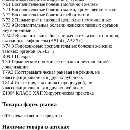
N61 Воспалительные болезни молочной железы
N71 Воспалительные болезни матки, кроме шейки матки
N72 Воспалительные болезни шейки матки
N73.2 Параметрит и тазовый целлюлит неуточненные
N73.9 Воспалительные болезни женских тазовых органов
неуточненные
N74.2 Воспалительные болезни женских тазовых органов,
вызванные сифилисом (A51.4+, A52.7+)
N74.3 Гонококковые воспалительные болезни женских
тазовых органов (A54.2+)
R09.1 Плеврит
T30 Термические и химические ожоги неуточненной
локализации
T79.3 Посттравматическая раневая инфекция, не
классифицированная в других рубриках
T81.4 Инфекция, связанная с процедурой, не
классифицированная в других рубриках
Z100* КЛАСС XXII Хирургическая практика
Товары фарм. рынка
0010 Лекарственные средства
Наличие товара в аптеках