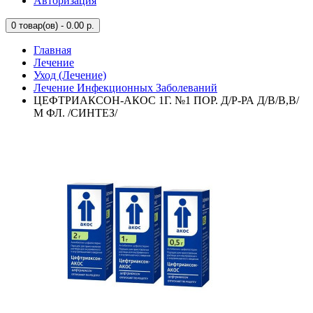
Авторизация
0
товар(ов) - 0.00 р.
Главная
Лечение
Уход (Лечение)
Лечение Инфекционных Заболеваний
ЦЕФТРИАКСОН-АКОС 1Г. №1 ПОР. Д/Р-РА Д/В/В,В/
М ФЛ. /СИНТЕЗ/