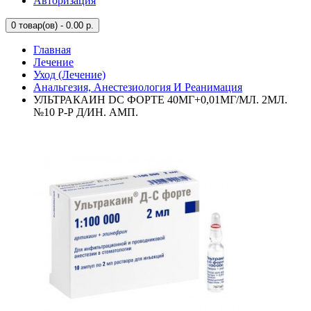
Авторизация
0
товар(ов) - 0.00 р.
Главная
Лечение
Уход (Лечение)
Анальгезия, Анестезиология И Реанимация
УЛЬТРАКАИН DC ФОРТЕ 40МГ+0,01МГ/МЛ. 2МЛ.
№10 Р-Р Д/ИН. АМП.