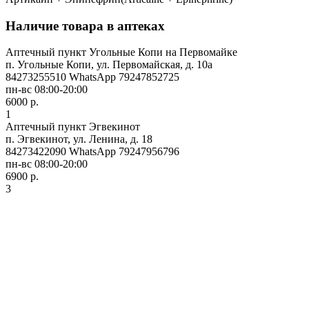
Наличие товара в аптеках
Аптечный пункт Угольные Копи на Первомайке
п. Угольные Копи, ул. Первомайская, д. 10а
84273255510 WhatsApp 79247852725
пн-вс 08:00-20:00
6000 р.
1
Аптечный пункт Эгвекинот
п. Эгвекинот, ул. Ленина, д. 18
84273422090 WhatsApp 79247956796
пн-вс 08:00-20:00
6900 р.
3