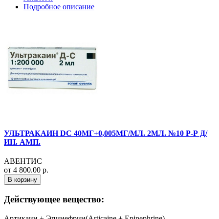
Подробное описание
УЛЬТРАКАИН DC 40МГ+0,005МГ/МЛ. 2МЛ. №10 Р-Р Д/
ИН. АМП.
АВЕНТИС
от 4 800.00 р.
В корзину
Действующее вещество:
Артикаин + Эпинефрин(Articaine + Epinephrine)