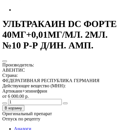
УЛЬТРАКАИН DC ФОРТЕ
40МГ+0,01МГ/МЛ. 2МЛ.
№10 Р-Р Д/ИН. АМП.
Производитель
:
АВЕНТИС
Страна
:
ФЕДЕРАТИВНАЯ РЕСПУБЛИКА ГЕРМАНИЯ
Действующее вещество (МНН)
:
Артикаин+эпинефрин
от 6 000.00 р.
В корзину
Оригинальный препарат
Отпуск по рецепту
Аналоги