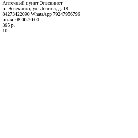
Аптечный пункт Эгвекинот
п. Эгвекинот, ул. Ленина, д. 18
84273422090 WhatsApp 79247956796
пн-вс 08:00-20:00
395 р.
10