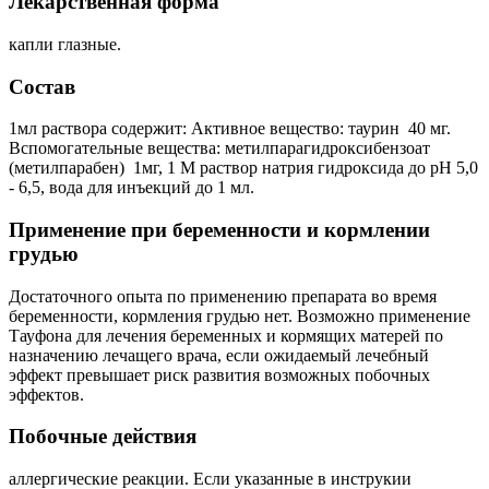
Лекарственная форма
капли глазные.
Состав
1мл раствора содержит: Активное вещество: таурин ­ 40 мг.
Вспомогательные вещества: метилпарагидроксибензоат
(метилпарабен) ­ 1мг, 1 М раствор натрия гидроксида до pH 5,0
- 6,5, вода для инъекций до 1 мл.
Применение при беременности и кормлении
грудью
Достаточного опыта по применению препарата во время
беременности, кормления грудью нет. Возможно применение
Тауфона для лечения беременных и кормящих матерей по
назначению лечащего врача, если ожидаемый лечебный
эффект превышает риск развития возможных побочных
эффектов.
Побочные действия
аллергические реакции. Если указанные в инструкии