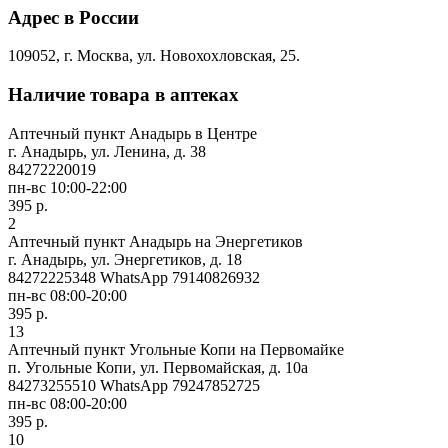
Адрес в России
109052, г. Москва, ул. Новохохловская, 25.
Наличие товара в аптеках
Аптечный пункт Анадырь в Центре
г. Анадырь, ул. Ленина, д. 38
84272220019
пн-вс 10:00-22:00
395 р.
2
Аптечный пункт Анадырь на Энергетиков
г. Анадырь, ул. Энергетиков, д. 18
84272225348 WhatsApp 79140826932
пн-вс 08:00-20:00
395 р.
13
Аптечный пункт Угольные Копи на Первомайке
п. Угольные Копи, ул. Первомайская, д. 10а
84273255510 WhatsApp 79247852725
пн-вс 08:00-20:00
395 р.
10