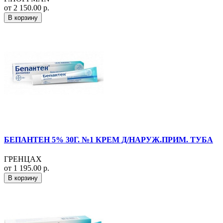
от 2 150.00 р.
В корзину
БЕПАНТЕН 5% 30Г. №1 КРЕМ Д/НАРУЖ.ПРИМ. ТУБА
ГРЕНЦАХ
от 1 195.00 р.
В корзину