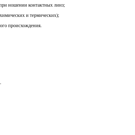
 при ношении контактных линз;
(химических и термических);
вого происхождения.
.