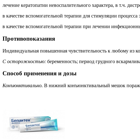
лечение кератопатии невоспалительного характера, в т.ч. ди
в качестве вспомогательной терапии для стимуляции процесса
в качестве вспомогательной терапии при лечении инфекционн
Противопоказания
Индивидуальная повышенная чувствительность к любому из ко
С осторожностью:
беременность; период грудного вскармлив
Способ применения и дозы
Конъюнктивально.
В нижний конъюнктивальный мешок пораженно