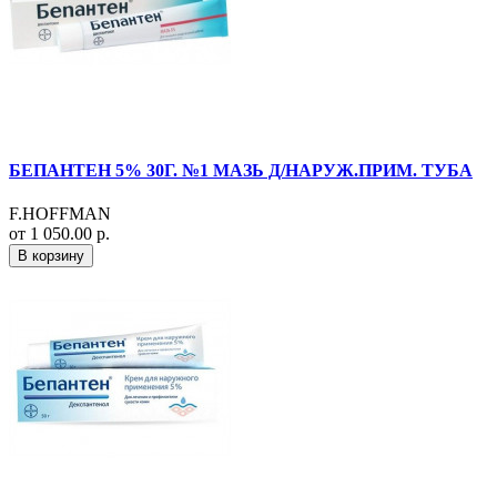
БЕПАНТЕН 5% 30Г. №1 МАЗЬ Д/НАРУЖ.ПРИМ. ТУБА
F.HOFFMAN
от 1 050.00 р.
В корзину