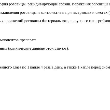
строфия роговицы, рецидивирующие эрозии, поражения роговицы
 заживления роговицы и конъюнктивы при их травмах и ожогах 
ых поражений роговицы бактериального, вирусного или грибко
мпонентов препарата.
ания (клинические данные отсутствуют).
го глаза по 1 капле 4 раза в день, а также 1 капле перед сном