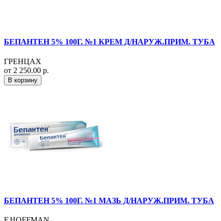
БЕПАНТЕН 5% 100Г. №1 КРЕМ Д/НАРУЖ.ПРИМ. ТУБА
ГРЕНЦАХ
от 2 250.00 р.
В корзину
БЕПАНТЕН 5% 100Г. №1 МАЗЬ Д/НАРУЖ.ПРИМ. ТУБА
F.HOFFMAN