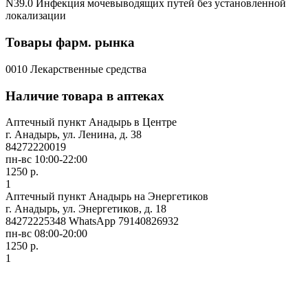
N39.0 Инфекция мочевыводящих путей без установленной
локализации
Товары фарм. рынка
0010 Лекарственные средства
Наличие товара в аптеках
Аптечный пункт Анадырь в Центре
г. Анадырь, ул. Ленина, д. 38
84272220019
пн-вс 10:00-22:00
1250 р.
1
Аптечный пункт Анадырь на Энергетиков
г. Анадырь, ул. Энергетиков, д. 18
84272225348 WhatsApp 79140826932
пн-вс 08:00-20:00
1250 р.
1