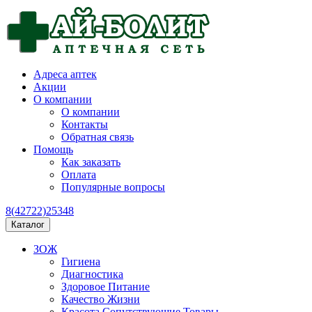
Адреса аптек
Акции
О компании
О компании
Контакты
Обратная связь
Помощь
Как заказать
Оплата
Популярные вопросы
8(42722)25348
Каталог
ЗОЖ
Гигиена
Диагностика
Здоровое Питание
Качество Жизни
Красота Сопутствующие Товары