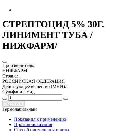
СТРЕПТОЦИД 5% 30Г.
ЛИНИМЕНТ ТУБА /
НИЖФАРМ/
Производитель
:
НИЖФАРМ
Страна
:
РОССИЙСКАЯ ФЕДЕРАЦИЯ
Действующее вещество (МНН)
:
Сульфаниламид
Под заказ
Термолабильный
Показания к применению
Противопоказания
Способ применения и дозы