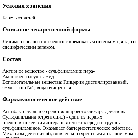
Условия хранения
Беречь от детей.
Описание лекарственной формы
Линимент белого или белого с кремоватым оттенком цвета, со
специфическим запахом.
Состав
Активное вещество - сульфаниламид: пара-
Аминобензолсульфамид.
Вспомогательные вещества: Глицерин дистиллированный,
эмульгатор №1, вода очищенная.
Фармакологическое действие
Антибактериальное средство широкого спектра действия.
Сульфаниламид (стрептоцид) - один из первых
представителей химиотерапевтических средств группы
сульфаниламидов. Оказывает бактериостатическое действие.
Механизм действия обусловлен конкурентным антагонизмом