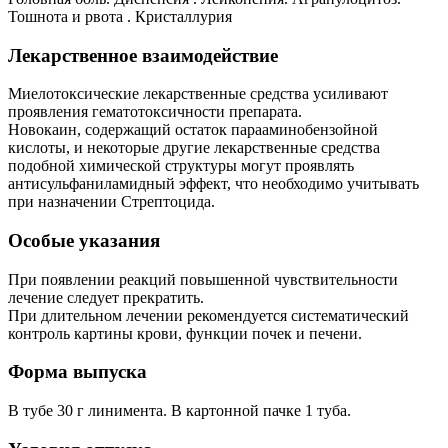
Тошнота и рвота . Кристаллурия
Лекарственное взаимодействие
Миелотоксические лекарственные средства усиливают
проявления гематотоксичности препарата.
Новокаин, содержащий остаток парааминобензойной
кислоты, и некоторые другие лекарственные средства
подобной химической структуры могут проявлять
антисульфаниламидный эффект, что необходимо учитывать
при назначении Стрептоцида.
Особые указания
При появлении реакций повышенной чувствительности
лечение следует прекратить.
При длительном лечении рекомендуется систематический
контроль картины крови, функции почек и печени.
Форма выпуска
В тубе 30 г линимента. В картонной пачке 1 туба.