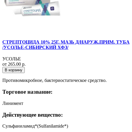
СТРЕПТОЦИДА 10% 25Г. МАЗЬ Д/НАРУЖ.ПРИМ. ТУБА
/УСОЛЬЕ-СИБИРСКИЙ ХФЗ/
УСОЛЬЕ
от 265.00 р.
В корзину
Противомикробное, бактериостатическое средство.
Торговое название:
Линимент
Действующее вещество:
Сульфаниламид*(Sulfanilamide*)