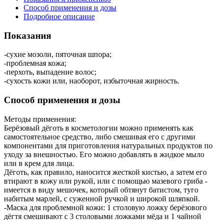
Способ применения и дозы
Подробное описание
Показания
-сухие мозоли, пяточная шпора;
-проблемная кожа;
-перхоть, выпадение волос;
-сухость кожи или, наоборот, избыточная жирность.
Способ применения и дозы
Методы применения:
Берёзовый дёготь в косметологии можно применять как
самостоятельное средство, либо смешивая его с другими
компонентами для приготовления натуральных продуктов по
уходу за внешностью. Его можно добавлять в жидкое мыло
или в крем для лица.
Дёготь, как правило, наносится жесткой кистью, а затем его
втирают в кожу или рукой, или с помощью мазевого гриба -
имеется в виду мешочек, который обтянут батистом, туго
набитым марлей, с суженной ручкой и широкой шляпкой.
-Маска для проблемной кожи: 1 столовую ложку берёзового
дёгтя смешивают с 3 столовыми ложками мёда и 1 чайной