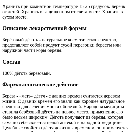
Хранить при комнатной температуре 15-25 градусов. Беречь
от детей. Хранить в защищенном от света месте. Хранить в
сухом месте.
Описание лекарственной формы
Берёзовый дёготь - натуральное косметическое средство,
представляет собой продукт сухой перегонки бересты или
наружной части коры березы.
Состав
100% дёготь берёзовый.
Фармакологическое действие
Берёза - «мать» дёгтя - с давних времен считается деревом
жизни. С давних времен его знали как хорошее натуральное
средство для лечения многих болезней. Народная медицина
ставила берёзовый дёготь на первое место, применение его
было весьма широким. Дёготь получают из берёзы, которая
сама по себе является целой аптекой в народной медицине.
Целебные свойства дёгтя доказаны временем, он применяется