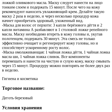
ложкой оливкового масла. Маску следует нанести на лицо
тонким слоем и подержать 15 минут. После чего на кожу
рекомендуют наносить увлажняющий крем. Делайте такую
маску 2 раза в неделю, и через несколько процедур кожа
начнет приобретать здоровый, ухоженный вид.
-Маска для волос от перхоти: 3 капли берёзового дёгтя и 2
капли витамина А разбавляют в 1 столовой ложке репейного
масла. Маску необходимо втереть в кожу головы и, укутав
полотенцем, подержать 30 минут. Эта смесь не только
эффективно очищает и регенерирует кожу головы, но и
способствует ускоренному росту волос.
-Маска омолаживающая: 1 чайная ложка дёгтя, 1 чайная ложка
масла ши, 1 чайная ложка сливок. Все компоненты
перемешать и нанести на чистую и сухую кожу, маску смывать
через 15 минут. Процедуру можно повторять не более двух раз
в неделю.
Гигиена и косметика
Торговое название:
Деготь березовый
Условия хранения