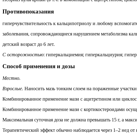
Противопоказания
гиперчувствительность к кальципотриолу и любому вспомогат
заболевания, сопровождающиеся нарушением метаболизма кал
детский возраст до 6 лет.
С осторожностью
: гиперкальциемия; гиперкальциурия; гиперв
Способ применения и дозы
Местно.
Взрослые.
Наносить мазь тонким слоем на пораженные участки к
Комбинированное применение мази с ацитретином или циклосп
Комбинированное применение мази с кортикостероидами осущес
Максимальная суточная доза не должна превышать 15 г, а макси
Терапевтический эффект обычно наблюдается через 1–2 нед от 