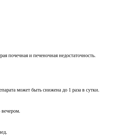
трая почечная и печеночная недостаточность.
парата может быть снижена до 1 раза в сутки.
 вечером.
нед.