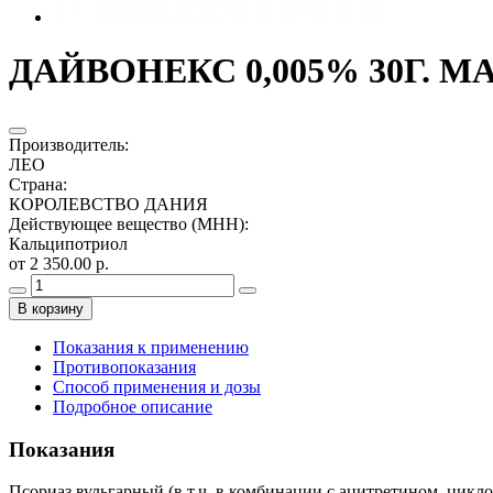
ДАЙВОНЕКС 0,005% 30Г. М
Производитель
:
ЛЕО
Страна
:
КОРОЛЕВСТВО ДАНИЯ
Действующее вещество (МНН)
:
Кальципотриол
от 2 350.00 р.
В корзину
Показания к применению
Противопоказания
Способ применения и дозы
Подробное описание
Показания
Псориаз вульгарный (в т.ч. в комбинации с ацитретином, цикл