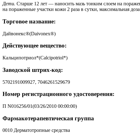
Дети.
Старше 12 лет — наносить мазь тонким слоем на пораженн
на пораженные участки кожи 2 раза в сутки, максимальная доза 
Торговое название:
Дайвонекс®(Daivonex®)
Действующее вещество:
Кальципотриол*(Calcipotriol*)
Заводской штрих-код:
5702191009927, 7046261529679
Номер регистрационного удостоверения:
П N016256/01(03/26/2010 00:00:00)
Фармакотерапевтическая группа
0010 Дерматотропные средства