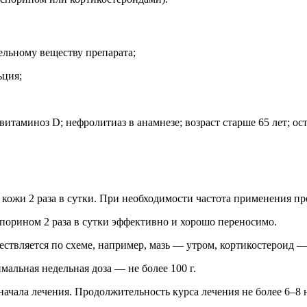
ельному веществу препарата;
ьция;
итаминоз D; нефролитиаз в анамнезе; возраст старше 65 лет; ос
ожи 2 раза в сутки. При необходимости частота применения пре
орином 2 раза в сутки эффективно и хорошо переносимо.
твляется по схеме, например, мазь — утром, кортикостероид —
мальная недельная доза — не более 100 г.
начала лечения. Продолжительность курса лечения не более 6–8 