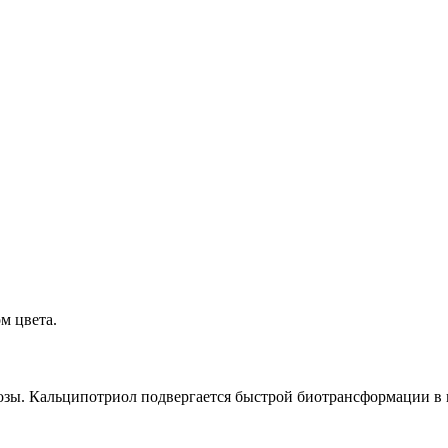
м цвета.
дозы. Кальципотриол подвергается быстрой биотрансформации в