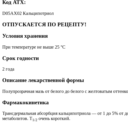
Код АТХ:
D05AX02 Кальципотриол
ОТПУСКАЕТСЯ ПО РЕЦЕПТУ!
Условия хранения
При температуре не выше 25 °C
Срок годности
2 года
Описание лекарственной формы
Полупрозрачная мазь от белого до белого с желтоватым оттенко
Фармакокинетика
Трансдермальная абсорбция кальципотриола — от 1 до 5% от 
метаболитов. T
очень короткий.
1/2