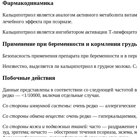
Фармакодинамика
Кальципотриол является аналогом активного метаболита вита
лечебного эффекта при псориазе.
Кальципотриол является ингибитором активации Т-лимфоцитов
Применение при беременности и кормлении груд
Безопасность применения препарата при беременности и в пери
Неизвестно, выделяется ли кальципотриол в грудное молоко. С
Побочные действия
Данные представлены в соответствии со следующей частотой вст
редко — <1/10000, включая отдельные случаи.
Со стороны иммунной системы:
очень редко — аллергические 
Со стороны обмена веществ:
очень редко — гиперкальциемия,
Со стороны кожи и подкожных тканей:
часто — раздражение к
зуд, эритема; нечасто — обострение течения псориаза, экзема