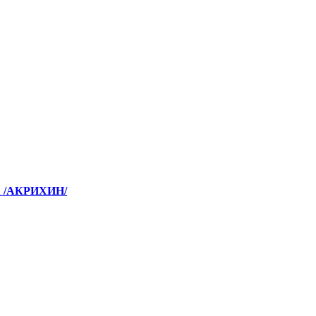
 /АКРИХИН/