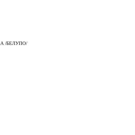
БА /БЕЛУПО/