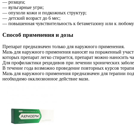
— розацеа;
— вульгарные угри;
— опухоли кожи и подкожных структур;
— детский возраст до 6 мес;
— повышенная чувствительность к бетаметазону или к любому
Способ применения и дозы
Препарат предназначен только для наружного применения.
Мазь для наружного применения наносят на пораженный участок 
которых препарат легко стирается, препарат можно наносить ч
Для профилактики рецидивов при лечении хронических заболев
В течение года возможно проведение повторных курсов терапи
Мазь для наружного применения предназначен для терапии подо
необходимо окклюзионное действие мази.