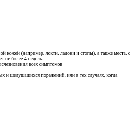
й кожей (например, локти, ладони и стопы), а также места, с
т не более 4 недель.
исчезновения всех симптомов.
ых и шелушащихся поражений, или в тех случаях, когда