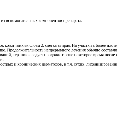
 из вспомогательных компонентов препарата.
кожи тонким слоем 2, слегка втирая. На участки с более плотно
аще. Продолжительность непрерывного лечения обычно составляе
аний, терапию следует продолжать еще некоторое время после 
и.
стрых и хронических дерматозов, в т.ч. сухих, лихенизированн