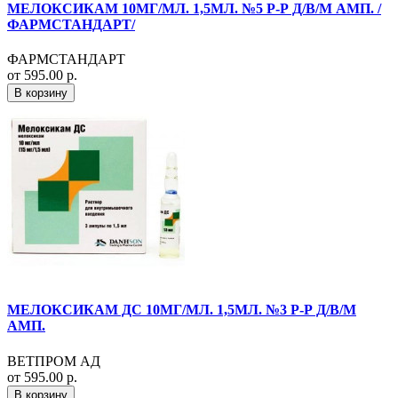
МЕЛОКСИКАМ 10МГ/МЛ. 1,5МЛ. №5 Р-Р Д/В/М АМП. /
ФАРМСТАНДАРТ/
ФАРМСТАНДАРТ
от 595.00 р.
В корзину
МЕЛОКСИКАМ ДС 10МГ/МЛ. 1,5МЛ. №3 Р-Р Д/В/М
АМП.
ВЕТПРОМ АД
от 595.00 р.
В корзину