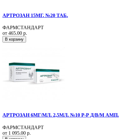
АРТРОЗАН 15МГ. №20 ТАБ.
ФАРМСТАНДАРТ
от 465.00 р.
В корзину
АРТРОЗАН 6МГ/МЛ. 2,5МЛ. №10 Р-Р Д/В/М АМП.
ФАРМСТАНДАРТ
от 1 095.00 р.