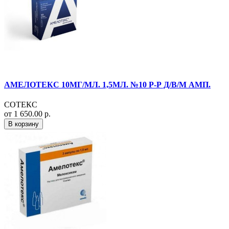
АМЕЛОТЕКС 10МГ/МЛ. 1,5МЛ. №10 Р-Р Д/В/М АМП.
СОТЕКС
от 1 650.00 р.
В корзину