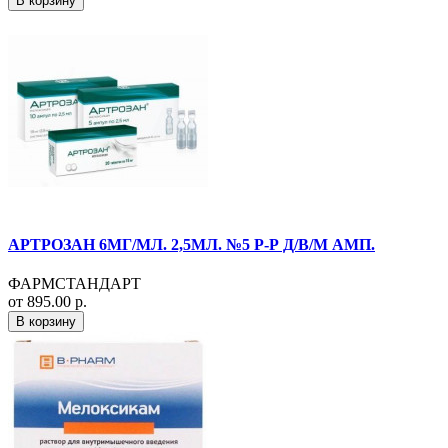
В корзину
АРТРОЗАН 6МГ/МЛ. 2,5МЛ. №5 Р-Р Д/В/М АМП.
ФАРМСТАНДАРТ
от 895.00 р.
В корзину