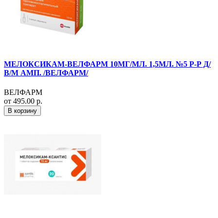
МЕЛОКСИКАМ-ВЕЛФАРМ 10МГ/МЛ. 1,5МЛ. №5 Р-Р Д/
В/М АМП. /ВЕЛФАРМ/
ВЕЛФАРМ
от 495.00 р.
В корзину