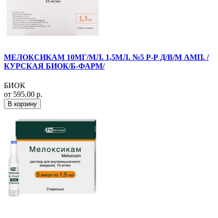
МЕЛОКСИКАМ 10МГ/МЛ. 1,5МЛ. №5 Р-Р Д/В/М АМП. /
КУРСКАЯ БИОК/Б-ФАРМ/
БИОК
от 595.00 р.
В корзину