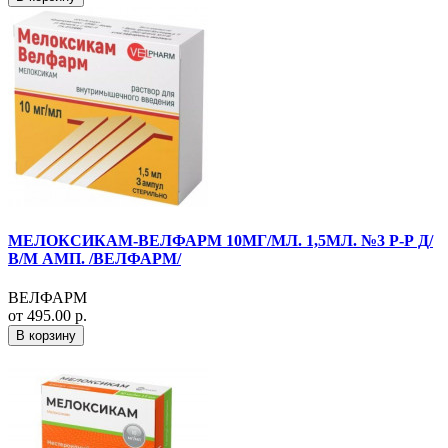
МЕЛОКСИКАМ-ВЕЛФАРМ 10МГ/МЛ. 1,5МЛ. №3 Р-Р Д/
В/М АМП. /ВЕЛФАРМ/
ВЕЛФАРМ
от 495.00 р.
В корзину