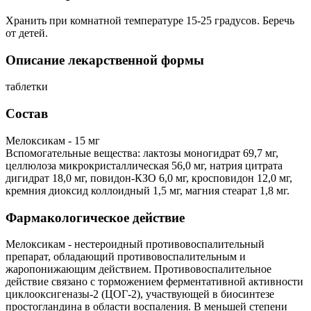
Хранить при комнатной температуре 15-25 градусов. Беречь
от детей.
Описание лекарственной формы
таблетки
Состав
Мелоксикам - 15 мг
Вспомогательные вещества: лактозы моногидрат 69,7 мг,
целлюлоза микрокристаллическая 56,0 мг, натрия цитрата
дигидрат 18,0 мг, повидон-КЗО 6,0 мг, кросповидон 12,0 мг,
кремния диоксид коллоидный 1,5 мг, магния стеарат 1,8 мг.
Фармакологическое действие
Мелоксикам - нестероидный противовоспалительный
препарат, обладающий противовоспалительным и
жаропонижающим действием. Противовоспалительное
действие связано с торможением ферментативной активности
циклооксигеназы-2 (ЦОГ-2), участвующей в биосинтезе
простогландина в области воспаления. В меньшей степени