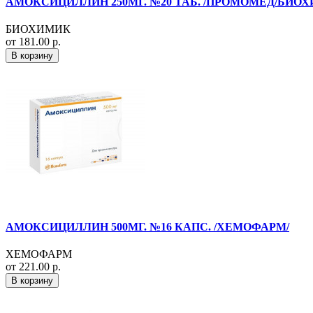
АМОКСИЦИЛЛИН 250МГ. №20 ТАБ. /ПРОМОМЕД/БИОХ
БИОХИМИК
от 181.00 р.
В корзину
АМОКСИЦИЛЛИН 500МГ. №16 КАПС. /ХЕМОФАРМ/
ХЕМОФАРМ
от 221.00 р.
В корзину