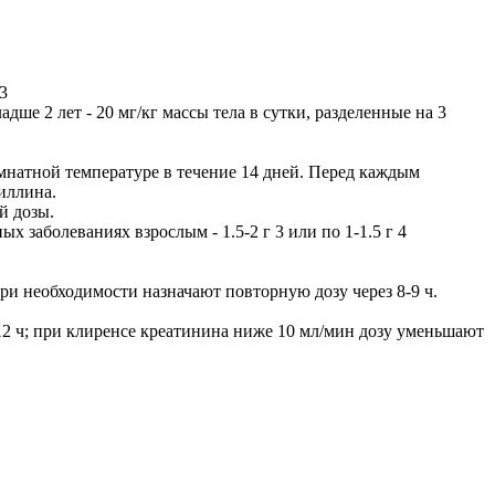
3
ладше 2 лет - 20 мг/кг массы тела в сутки, разделенные на 3
мнатной температуре в течение 14 дней. Перед каждым
иллина.
й дозы.
аболеваниях взрослым - 1.5-2 г 3 или по 1-1.5 г 4
ри необходимости назначают повторную дозу через 8-9 ч.
2 ч; при клиренсе креатинина ниже 10 мл/мин дозу уменьшают