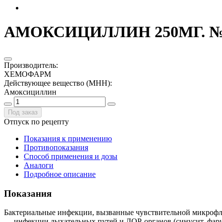
АМОКСИЦИЛЛИН 250МГ. №1
Производитель
:
ХЕМОФАРМ
Действующее вещество (МНН)
:
Амоксициллин
Под заказ
Отпуск по рецепту
Показания к применению
Противопоказания
Способ применения и дозы
Аналоги
Подробное описание
Показания
Бактериальные инфекции, вызванные чувствительной микрофл
— инфекции дыхательных путей и ЛОР-органов (синусит, фарин