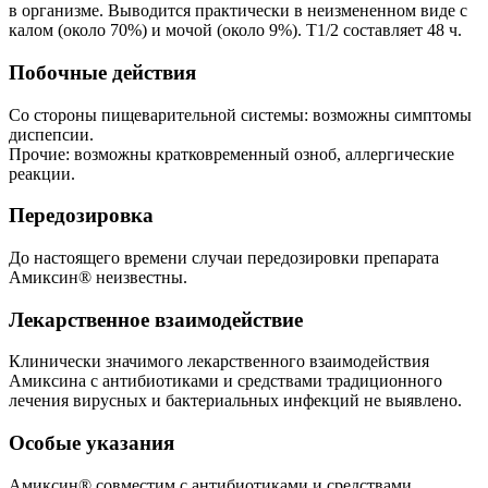
в организме. Выводится практически в неизмененном виде с
калом (около 70%) и мочой (около 9%). T1/2 составляет 48 ч.
Побочные действия
Со стороны пищеварительной системы: возможны симптомы
диспепсии.
Прочие: возможны кратковременный озноб, аллергические
реакции.
Передозировка
До настоящего времени случаи передозировки препарата
Амиксин® неизвестны.
Лекарственное взаимодействие
Клинически значимого лекарственного взаимодействия
Амиксина с антибиотиками и средствами традиционного
лечения вирусных и бактериальных инфекций не выявлено.
Особые указания
Амиксин® совместим с антибиотиками и средствами