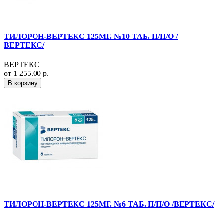
ТИЛОРОН-ВЕРТЕКС 125МГ. №10 ТАБ. П/П/О /
ВЕРТЕКС/
ВЕРТЕКС
от 1 255.00 р.
В корзину
ТИЛОРОН-ВЕРТЕКС 125МГ. №6 ТАБ. П/П/О /ВЕРТЕКС/