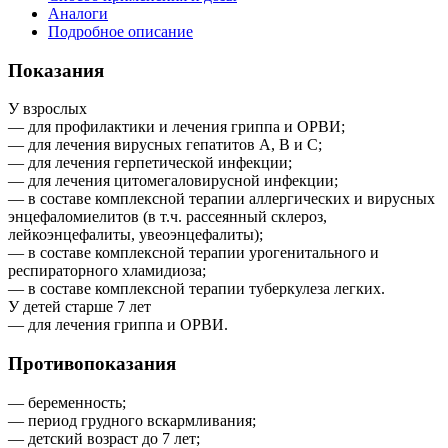
Аналоги
Подробное описание
Показания
У взрослых
— для профилактики и лечения гриппа и ОРВИ;
— для лечения вирусных гепатитов А, В и С;
— для лечения герпетической инфекции;
— для лечения цитомегаловирусной инфекции;
— в составе комплексной терапии аллергических и вирусных
энцефаломиелитов (в т.ч. рассеянный склероз,
лейкоэнцефалиты, увеоэнцефалиты);
— в составе комплексной терапии урогенитального и
респираторного хламидиоза;
— в составе комплексной терапии туберкулеза легких.
У детей старше 7 лет
— для лечения гриппа и ОРВИ.
Противопоказания
— беременность;
— период грудного вскармливания;
— детский возраст до 7 лет;