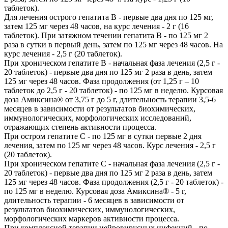
таблеток).
Для лечения острого гепатита В - первые два дня по 125 мг,
затем 125 мг через 48 часов, на курс лечения - 2 г (16
таблеток). При затяжном течении гепатита В - по 125 мг 2
раза в сутки в первый день, затем по 125 мг через 48 часов. На
курс лечения - 2,5 г (20 таблеток).
При хроническом гепатите В - начальная фаза лечения (2,5 г -
20 таблеток) - первые два дня по 125 мг 2 раза в день, затем
125 мг через 48 часов. Фаза продолжения (от 1,25 г – 10
таблеток до 2,5 г - 20 таблеток) - по 125 мг в неделю. Курсовая
доза Амиксина® от 3,75 г до 5 г, длительность терапии 3,5-6
месяцев в зависимости от результатов биохимических,
иммунологических, морфологических исследований,
отражающих степень активности процесса.
При остром гепатите С - по 125 мг в сутки первые 2 дня
лечения, затем по 125 мг через 48 часов. Курс лечения - 2,5 г
(20 таблеток).
При хроническом гепатите С - начальная фаза лечения (2,5 г -
20 таблеток) - первые два дня по 125 мг 2 раза в день, затем
125 мг через 48 часов. Фаза продолжения (2,5 г - 20 таблеток) -
по 125 мг в неделю. Курсовая доза Амиксина® - 5 г,
длительность терапии - 6 месяцев в зависимости от
результатов биохимических, иммунологических,
морфологических маркеров активности процесса.
При комплексной терапии нейровирусных инфекций - по