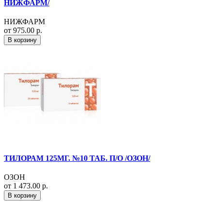
НИЖФАРМ/
НИЖФАРМ
от 975.00 р.
В корзину
ТИЛОРАМ 125МГ. №10 ТАБ. П/О /ОЗОН/
ОЗОН
от 1 473.00 р.
В корзину