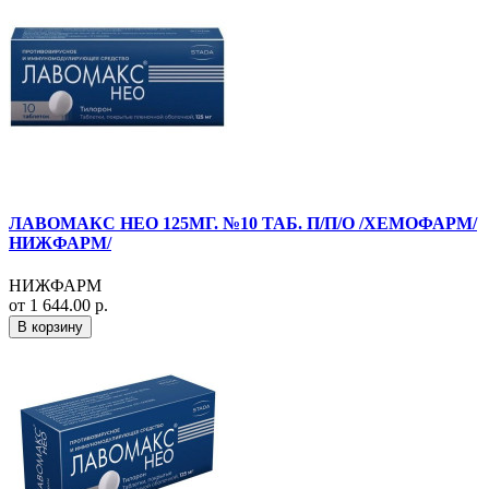
ЛАВОМАКС НЕО 125МГ. №10 ТАБ. П/П/О /ХЕМОФАРМ/
НИЖФАРМ/
НИЖФАРМ
от 1 644.00 р.
В корзину