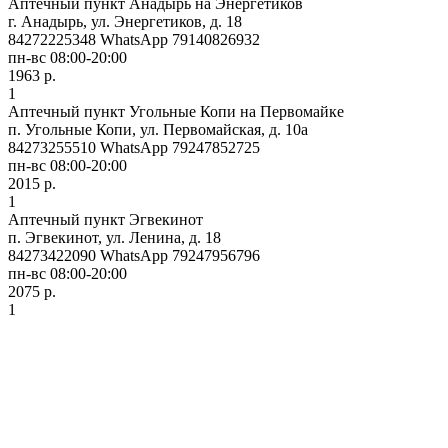
Аптечный пункт Анадырь на Энергетиков
г. Анадырь, ул. Энергетиков, д. 18
84272225348 WhatsApp 79140826932
пн-вс 08:00-20:00
1963 р.
1
Аптечный пункт Угольные Копи на Первомайке
п. Угольные Копи, ул. Первомайская, д. 10а
84273255510 WhatsApp 79247852725
пн-вс 08:00-20:00
2015 р.
1
Аптечный пункт Эгвекинот
п. Эгвекинот, ул. Ленина, д. 18
84273422090 WhatsApp 79247956796
пн-вс 08:00-20:00
2075 р.
1