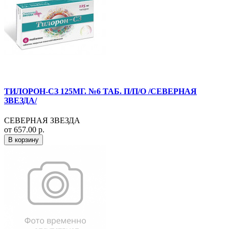
ТИЛОРОН-СЗ 125МГ. №6 ТАБ. П/П/О /СЕВЕРНАЯ
ЗВЕЗДА/
СЕВЕРНАЯ ЗВЕЗДА
от 657.00 р.
В корзину