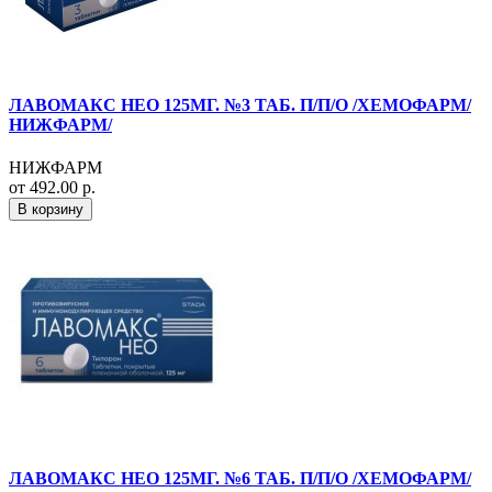
ЛАВОМАКС НЕО 125МГ. №3 ТАБ. П/П/О /ХЕМОФАРМ/
НИЖФАРМ/
НИЖФАРМ
от 492.00 р.
В корзину
ЛАВОМАКС НЕО 125МГ. №6 ТАБ. П/П/О /ХЕМОФАРМ/