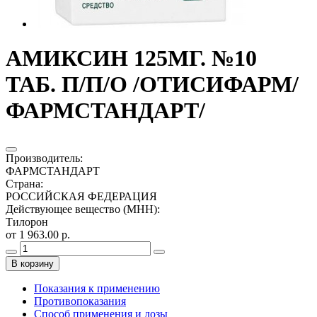
АМИКСИН 125МГ. №10
ТАБ. П/П/О /ОТИСИФАРМ/
ФАРМСТАНДАРТ/
Производитель
:
ФАРМСТАНДАРТ
Страна
:
РОССИЙСКАЯ ФЕДЕРАЦИЯ
Действующее вещество (МНН)
:
Тилорон
от 1 963.00 р.
В корзину
Показания к применению
Противопоказания
Способ применения и дозы