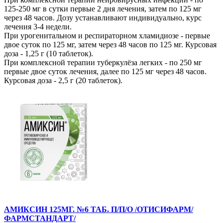
125-250 мг в сутки первые 2 дня лечения, затем по 125 мг
через 48 часов. Дозу устанавливают индивидуально, курс
лечения 3-4 недели.
При урогенитальном и респираторном хламидиозе - первые
двое суток по 125 мг, затем через 48 часов по 125 мг. Курсовая
доза - 1,25 г (10 таблеток).
При комплексной терапии туберкулёза легких - по 250 мг
первые двое суток лечения, далее по 125 мг через 48 часов.
Курсовая доза - 2,5 г (20 таблеток).
АМИКСИН 125МГ. №6 ТАБ. П/П/О /ОТИСИФАРМ/
ФАРМСТАНДАРТ/