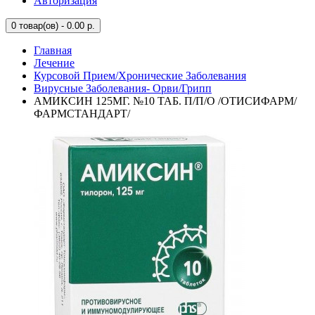
Авторизация
0
товар(ов) - 0.00 р.
Главная
Лечение
Курсовой Прием/Хронические Заболевания
Вирусные Заболевания- Орви/Грипп
АМИКСИН 125МГ. №10 ТАБ. П/П/О /ОТИСИФАРМ/
ФАРМСТАНДАРТ/